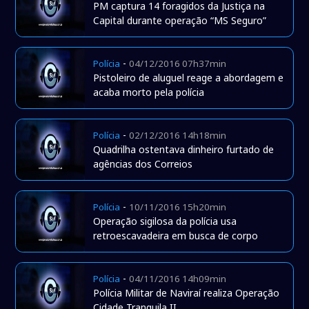
PM captura 14 foragidos da Justiça na
Capital durante operação “MS Seguro”
-
Polícia
04/12/2016 07h37min
Pistoleiro de aluguel reage a abordagem e
acaba morto pela polícia
-
Polícia
02/12/2016 14h18min
Quadrilha ostentava dinheiro furtado de
agências dos Correios
-
Polícia
10/11/2016 15h20min
Operação sigilosa da polícia usa
retroescavadeira em busca de corpo
-
Polícia
04/11/2016 14h09min
Polícia Militar de Naviraí realiza Operação
Cidade Tranquila II