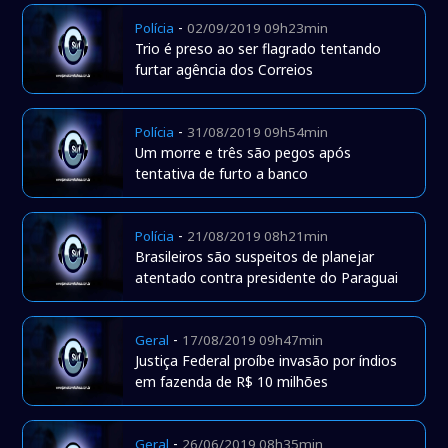
-
Polícia
02/09/2019 09h23min
Trio é preso ao ser flagrado tentando
furtar agência dos Correios
-
Polícia
31/08/2019 09h54min
Um morre e três são pegos após
tentativa de furto a banco
-
Polícia
21/08/2019 08h21min
Brasileiros são suspeitos de planejar
atentado contra presidente do Paraguai
-
Geral
17/08/2019 09h47min
Justiça Federal proíbe invasão por índios
em fazenda de R$ 10 milhões
-
Geral
26/06/2019 08h35min