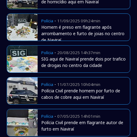
de homicídio aqui em Naviraí
-
Polícia
11/09/2025 09h24min
Homem é preso em flagrante após
arrombamento e furto de joias no centro
de Naviraí
-
Polícia
20/08/2025 14h37min
SIG aqui de Naviraí prende dois por trafico
de drogas no centro da cidade
-
Polícia
11/07/2025 10h04min
Polícia Civil prende homem por furto de
cabos de cobre aqui em Naviraí
-
Polícia
07/05/2025 14h01min
Polícia Civil prende em flagrante autor de
furto em Naviraí