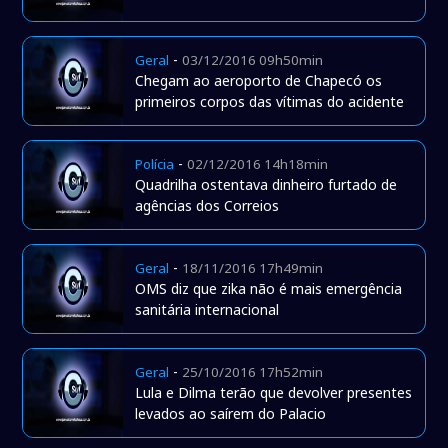
-
Geral
03/12/2016 09h50min
Chegam ao aeroporto de Chapecó os
primeiros corpos das vítimas do acidente
-
Polícia
02/12/2016 14h18min
Quadrilha ostentava dinheiro furtado de
agências dos Correios
-
Geral
18/11/2016 17h49min
OMS diz que zika não é mais emergência
sanitária internacional
-
Geral
25/10/2016 17h52min
Lula e Dilma terão que devolver presentes
levados ao saírem do Palacio