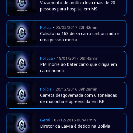
Vazamento de amônia leva mais de 20
pessoas para hospital em MS
-
Polícia
05/02/2017 22h42min
Colisão na 163 deixa carro carbonizado e
uma pessoa morta
-
Política
18/01/2017 08h43min
PM morre ao bater carro que dirigia em
caminhonete
-
Polícia
20/12/2016 09h28min
Carreta desgovernada com 6 toneladas
de maconha é apreendida em BR
-
Geral
07/12/2016 08h41min
Diretor da LaMia é detido na Bolívia