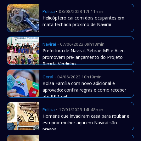
-
Polícia
03/08/2023 17h11min
Helicóptero cai com dois ocupantes em
mata fechada próximo de Naviraí
-
Naviraí
07/06/2023 09h18min
Prefeitura de Naviraí, Sebrae-MS e Acen
promovem pré-lançamento do Projeto
Recicla Verdinho
-
Geral
04/06/2023 10h19min
Bolsa Família com novo adicional é
aprovado: confira regras e como receber
até R$ 1 mil
-
Polícia
17/01/2023 14h48min
Homens que invadiram casa para roubar e
estuprar mulher aqui em Naviraí são
presos