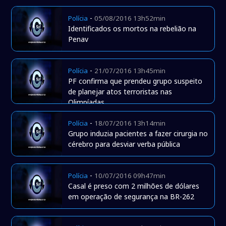
-
Polícia
05/08/2016 13h52min
Identificados os mortos na rebelião na
Penav
-
Polícia
21/07/2016 13h45min
PF confirma que prendeu grupo suspeito
de planejar atos terroristas nas
Olimpíadas
-
Polícia
18/07/2016 13h14min
Grupo induzia pacientes a fazer cirurgia no
cérebro para desviar verba pública
-
Polícia
10/07/2016 09h47min
Casal é preso com 2 milhões de dólares
em operação de segurança na BR-262