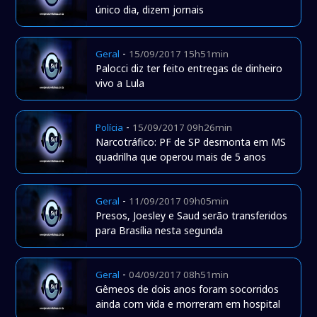
único dia, dizem jornais
-
Geral
15/09/2017 15h51min
Palocci diz ter feito entregas de dinheiro
vivo a Lula
-
Polícia
15/09/2017 09h26min
Narcotráfico: PF de SP desmonta em MS
quadrilha que operou mais de 5 anos
-
Geral
11/09/2017 09h05min
Presos, Joesley e Saud serão transferidos
para Brasília nesta segunda
-
Geral
04/09/2017 08h51min
Gêmeos de dois anos foram socorridos
ainda com vida e morreram em hospital