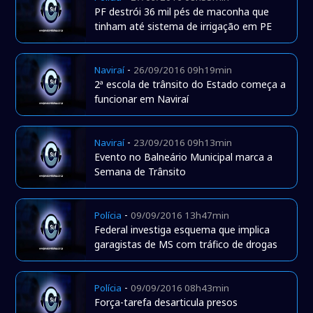
PF destrói 36 mil pés de maconha que
tinham até sistema de irrigação em PE
-
Naviraí
26/09/2016 09h19min
2ª escola de trânsito do Estado começa a
funcionar em Naviraí
-
Naviraí
23/09/2016 09h13min
Evento no Balneário Municipal marca a
Semana de Trânsito
-
Polícia
09/09/2016 13h47min
Federal investiga esquema que implica
garagistas de MS com tráfico de drogas
-
Polícia
09/09/2016 08h43min
Força-tarefa desarticula presos