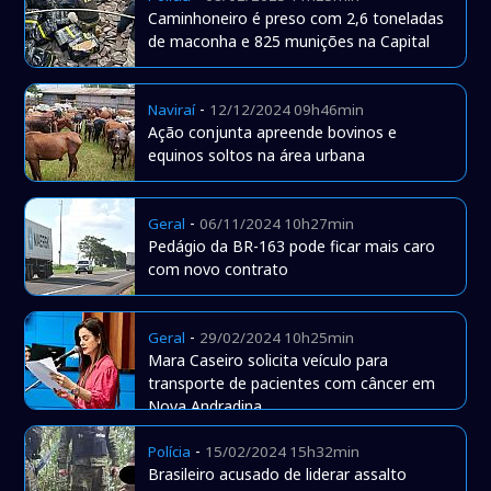
Caminhoneiro é preso com 2,6 toneladas
de maconha e 825 munições na Capital
-
Naviraí
12/12/2024 09h46min
Ação conjunta apreende bovinos e
equinos soltos na área urbana
-
Geral
06/11/2024 10h27min
Pedágio da BR-163 pode ficar mais caro
com novo contrato
-
Geral
29/02/2024 10h25min
Mara Caseiro solicita veículo para
transporte de pacientes com câncer em
Nova Andradina
-
Polícia
15/02/2024 15h32min
Brasileiro acusado de liderar assalto