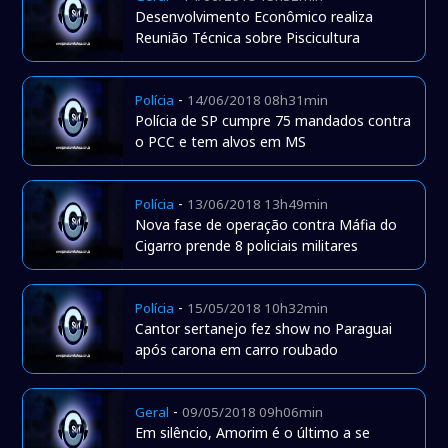
Desenvolvimento Econômico realiza
Reunião Técnica sobre Piscicultura
-
Polícia
14/06/2018 08h31min
Polícia de SP cumpre 75 mandados contra
o PCC e tem alvos em MS
-
Polícia
13/06/2018 13h49min
Nova fase de operação contra Máfia do
Cigarro prende 8 policiais militares
-
Polícia
15/05/2018 10h32min
Cantor sertanejo fez show no Paraguai
após carona em carro roubado
-
Geral
09/05/2018 09h06min
Em silêncio, Amorim é o último a se