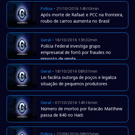
-
Polícia
21/10/2016 14h10min
Após morte de Rafaat e PCC na fronteira,
roubo de carros aumenta no Brasil
-
Geral
18/10/2016 13h32min
Polícia Federal investiga grupo
empresarial de forró por fraudes no
imposto de renda
-
Geral
18/10/2016 08h51min
Lei facilita outorga de poços e legaliza
situação de pequenos produtores
-
Geral
07/10/2016 14h16min
Número de mortos por furacão Matthew
passa de 840 no Haiti
-
Polícia
27/09/2016 08h55min