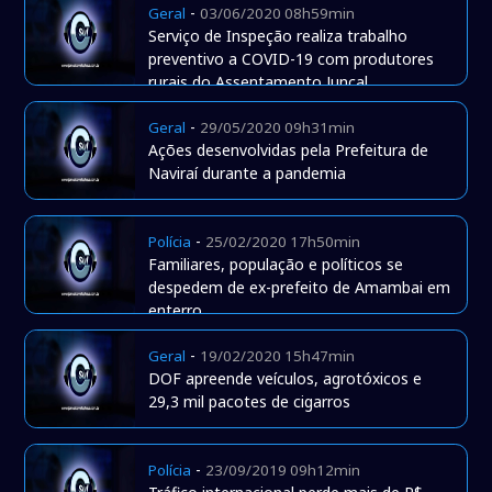
-
Geral
03/06/2020 08h59min
Serviço de Inspeção realiza trabalho
preventivo a COVID-19 com produtores
rurais do Assentamento Juncal.
-
Geral
29/05/2020 09h31min
Ações desenvolvidas pela Prefeitura de
Naviraí durante a pandemia
-
Polícia
25/02/2020 17h50min
Familiares, população e políticos se
despedem de ex-prefeito de Amambai em
enterro
-
Geral
19/02/2020 15h47min
DOF apreende veículos, agrotóxicos e
29,3 mil pacotes de cigarros
-
Polícia
23/09/2019 09h12min