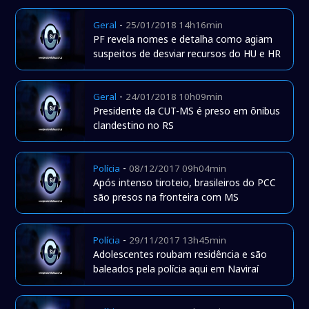
-
Geral
25/01/2018 14h16min
PF revela nomes e detalha como agiam
suspeitos de desviar recursos do HU e HR
-
Geral
24/01/2018 10h09min
Presidente da CUT-MS é preso em ônibus
clandestino no RS
-
Polícia
08/12/2017 09h04min
Após intenso tiroteio, brasileiros do PCC
são presos na fronteira com MS
-
Polícia
29/11/2017 13h45min
Adolescentes roubam residência e são
baleados pela polícia aqui em Naviraí