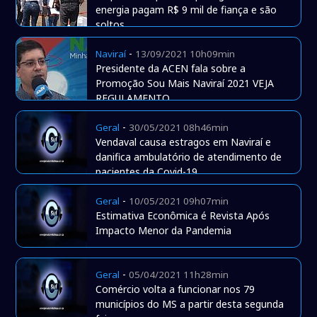
energia pagam R$ 9 mil de fiança e são
soltos.
-
Naviraí
13/09/2021 10h09min
Presidente da ACEN fala sobre a
Promoção Sou Mais Naviraí 2021 VEJA
REGULAMENTO
-
Geral
30/05/2021 08h46min
Vendaval causa estragos em Naviraí e
danifica ambulatório de atendimento de
pacientes da Covid-19
-
Geral
10/05/2021 09h07min
Estimativa Econômica é Revista Após
Impacto Menor da Pandemia
-
Geral
05/04/2021 11h28min
Comércio volta a funcionar nos 79
municípios do MS a partir desta segunda