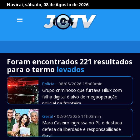
Naviraí, sábado, 08 de Agosto de 2026
menu
Foram encontrados 221 resultados
para o termo
levados
-
Polícia
08/05/2026 15h00min
Grupo criminoso que furtava Hilux com
falha digital é alvo de megaoperação
policial na fronteira
-
Geral
02/04/2026 11h03min
Mara Caseiro ingressa no PL e destaca
defesa da liberdade e responsabilidade
fiscal