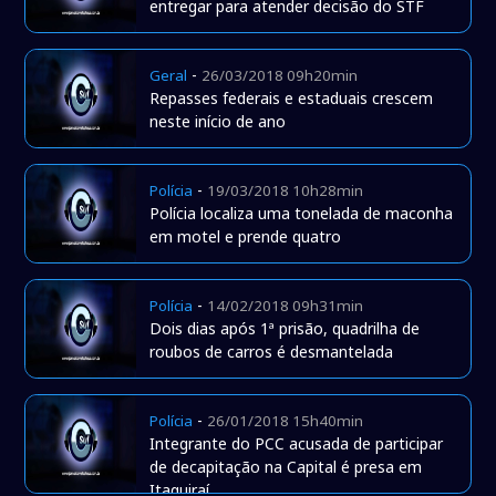
entregar para atender decisão do STF
-
Geral
26/03/2018 09h20min
Repasses federais e estaduais crescem
neste início de ano
-
Polícia
19/03/2018 10h28min
Polícia localiza uma tonelada de maconha
em motel e prende quatro
-
Polícia
14/02/2018 09h31min
Dois dias após 1ª prisão, quadrilha de
roubos de carros é desmantelada
-
Polícia
26/01/2018 15h40min
Integrante do PCC acusada de participar
de decapitação na Capital é presa em
Itaquiraí