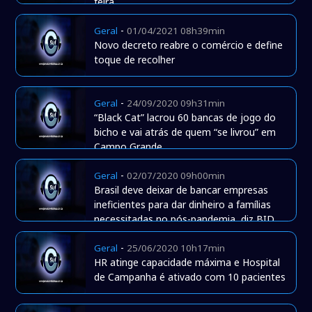
feira
-
Geral
01/04/2021 08h39min
Novo decreto reabre o comércio e define
toque de recolher
-
Geral
24/09/2020 09h31min
“Black Cat” lacrou 60 bancas de jogo do
bicho e vai atrás de quem “se livrou” em
Campo Grande
-
Geral
02/07/2020 09h00min
Brasil deve deixar de bancar empresas
ineficientes para dar dinheiro a famílias
necessitadas no pós-pandemia, diz BID
-
Geral
25/06/2020 10h17min
HR atinge capacidade máxima e Hospital
de Campanha é ativado com 10 pacientes