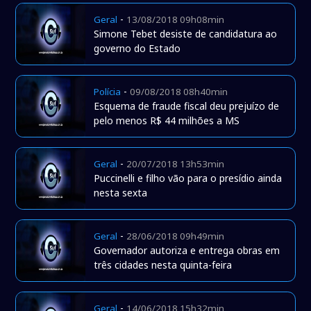
-
Geral
13/08/2018 09h08min
Simone Tebet desiste de candidatura ao
governo do Estado
-
Polícia
09/08/2018 08h40min
Esquema de fraude fiscal deu prejuízo de
pelo menos R$ 44 milhões a MS
-
Geral
20/07/2018 13h53min
Puccinelli e filho vão para o presídio ainda
nesta sexta
-
Geral
28/06/2018 09h49min
Governador autoriza e entrega obras em
três cidades nesta quinta-feira
-
Geral
14/06/2018 15h32min