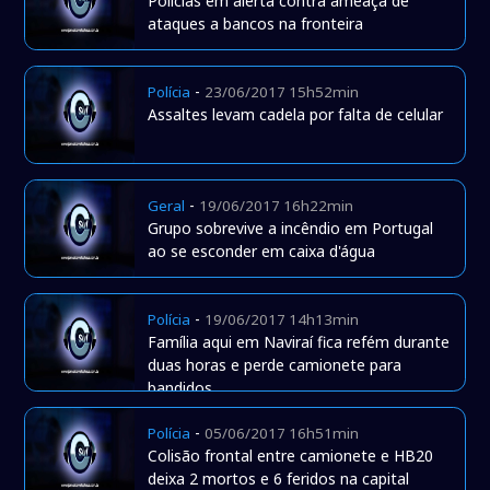
Polícias em alerta contra ameaça de
ataques a bancos na fronteira
-
Polícia
23/06/2017 15h52min
Assaltes levam cadela por falta de celular
-
Geral
19/06/2017 16h22min
Grupo sobrevive a incêndio em Portugal
ao se esconder em caixa d'água
-
Polícia
19/06/2017 14h13min
Família aqui em Naviraí fica refém durante
duas horas e perde camionete para
bandidos
-
Polícia
05/06/2017 16h51min
Colisão frontal entre camionete e HB20
deixa 2 mortos e 6 feridos na capital