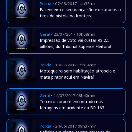
-
Polícia
07/08/2017 14h33min
Fazendeiro e segurança são executados a
tiros de pistola na fronteira
-
Geral
23/07/2017 10h08min
Impressão de voto vai custar R$ 2,5
bilhões, diz Tribunal Superior Eleitoral
-
Polícia
18/07/2017 15h14min
Motoqueiro sem habilitação atropela e
mata pintor aqui em Naviraí
-
Geral
14/07/2017 08h40min
Terceiro corpo é encontrado nas
ferragens em acidente na BR-163
-
Polícia
24/06/2017 09h37min