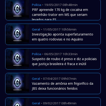
-
Polícia
19/05/2017 08h48min
PRF apreende 170 kg de cocaína em
caminhão-trator em MS que seriam
levados para ES
-
Geral
11/05/2017 10h56min
Investigação aponta superfaturamento
em quatro rodovias e no Aquário
-
Polícia
06/05/2017 10h33min
Suspeito de roubo é preso e diz a policiais
que justiça brasileira é fraca e inútil
-
Geral
07/04/2017 09h07min
Vazamento de amônia em frigorífico da
JBS deixa funcionários feridos
-
Geral
09/02/2017 08h49min