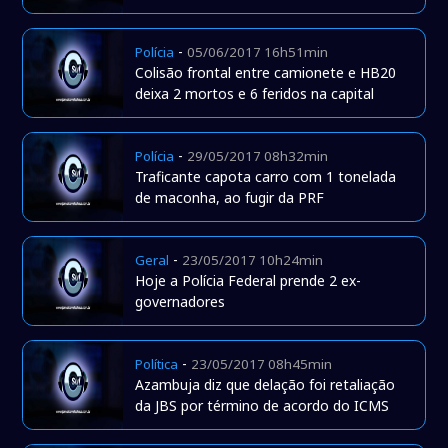
-
Polícia
05/06/2017 16h51min
Colisão frontal entre camionete e HB20
deixa 2 mortos e 6 feridos na capital
-
Polícia
29/05/2017 08h32min
Traficante capota carro com 1 tonelada
de maconha, ao fugir da PRF
-
Geral
23/05/2017 10h24min
Hoje a Polícia Federal prende 2 ex-
governadores
-
Política
23/05/2017 08h45min
Azambuja diz que delação foi retaliação
da JBS por término de acordo do ICMS