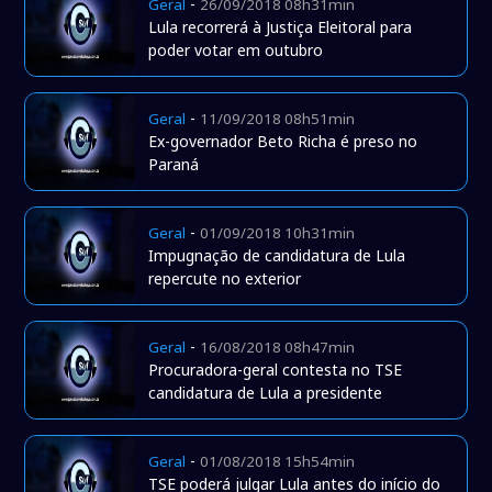
-
Geral
26/09/2018 08h31min
Lula recorrerá à Justiça Eleitoral para
poder votar em outubro
-
Geral
11/09/2018 08h51min
Ex-governador Beto Richa é preso no
Paraná
-
Geral
01/09/2018 10h31min
Impugnação de candidatura de Lula
repercute no exterior
-
Geral
16/08/2018 08h47min
Procuradora-geral contesta no TSE
candidatura de Lula a presidente
-
Geral
01/08/2018 15h54min
TSE poderá julgar Lula antes do início do