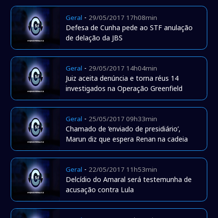
-
Geral
29/05/2017 17h08min
Defesa de Cunha pede ao STF anulação
de delação da JBS
-
Geral
29/05/2017 14h04min
Juiz aceita denúncia e torna réus 14
investigados na Operação Greenfield
-
Geral
25/05/2017 09h33min
Chamado de ‘enviado de presidiário’,
Marun diz que espera Renan na cadeia
-
Geral
22/05/2017 11h53min
Delcídio do Amaral será testemunha de
acusação contra Lula