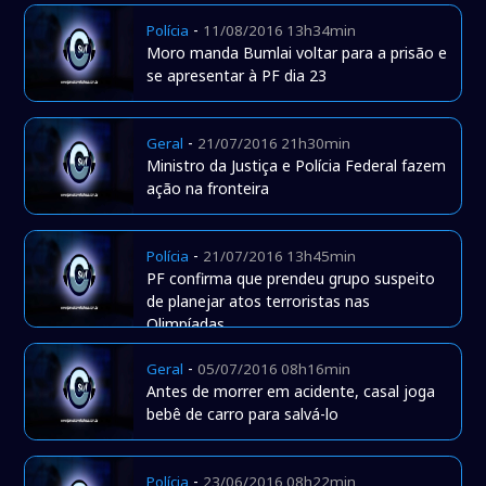
-
Polícia
11/08/2016 13h34min
Moro manda Bumlai voltar para a prisão e
se apresentar à PF dia 23
-
Geral
21/07/2016 21h30min
Ministro da Justiça e Polícia Federal fazem
ação na fronteira
-
Polícia
21/07/2016 13h45min
PF confirma que prendeu grupo suspeito
de planejar atos terroristas nas
Olimpíadas
-
Geral
05/07/2016 08h16min
Antes de morrer em acidente, casal joga
bebê de carro para salvá-lo
-
Polícia
23/06/2016 08h22min