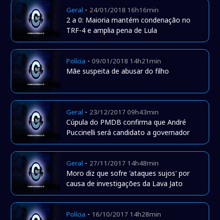
-
Geral
24/01/2018 16h16min
2 a 0: Maioria mantém condenação no
TRF-4 e amplia pena de Lula
-
Polícia
09/01/2018 14h21min
Mãe suspeita de abusar do filho
-
Geral
23/12/2017 09h43min
Cúpula do PMDB confirma que André
Puccinelli será candidato a governador
-
Geral
27/11/2017 14h48min
Moro diz que sofre 'ataques sujos' por
causa de investigações da Lava Jato
-
Polícia
16/10/2017 14h28min