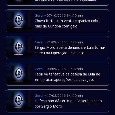
-
Geral
07/10/2016 14h10min
Chuva forte com vento e granizo cobre
ruas de Curitiba com gelo
-
Geral
21/09/2016 08h25min
Sérgio Moro aceita denúncia e Lula torna-
se réu na Operação Lava Jato
-
Geral
08/09/2016 09h07min
Teori vê tentativa da defesa de Lula de
'embaraçar apurações' da Lava Jato
-
Geral
17/08/2016 14h10min
Defesa não dá certo e Lula será julgado
por Sérgio Moro