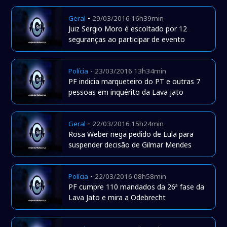
-
Geral
29/03/2016 16h39min
Juiz Sergio Moro é escoltado por 12
seguranças ao participar de evento
-
Polícia
23/03/2016 13h34min
PF indicia marqueteiro do PT e outras 7
pessoas em inquérito da Lava jato
-
Geral
22/03/2016 15h24min
Rosa Weber nega pedido de Lula para
suspender decisão de Gilmar Mendes
-
Polícia
22/03/2016 08h58min
PF cumpre 110 mandados da 26ª fase da
Lava Jato e mira a Odebrecht