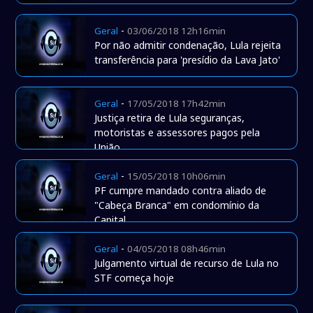
-
Geral
03/06/2018 12h16min
Por não admitir condenação, Lula rejeita
transferência para 'presídio da Lava Jato'
-
Geral
17/05/2018 17h42min
Justiça retira de Lula seguranças,
motoristas e assessores pagos pela
União
-
Geral
15/05/2018 10h06min
PF cumpre mandado contra aliado de
"Cabeça Branca" em condomínio da
Capital
-
Geral
04/05/2018 08h46min
Julgamento virtual de recurso de Lula no
STF começa hoje