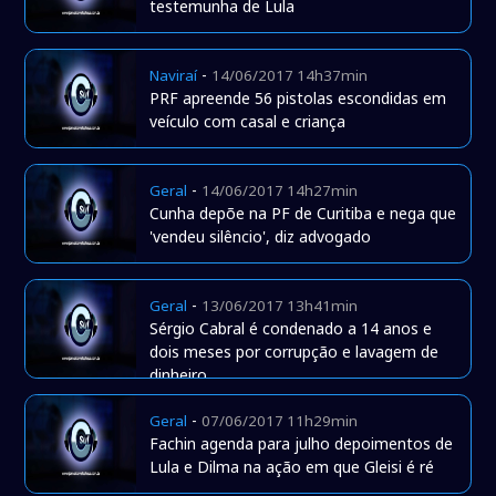
testemunha de Lula
-
Naviraí
14/06/2017 14h37min
PRF apreende 56 pistolas escondidas em
veículo com casal e criança
-
Geral
14/06/2017 14h27min
Cunha depõe na PF de Curitiba e nega que
'vendeu silêncio', diz advogado
-
Geral
13/06/2017 13h41min
Sérgio Cabral é condenado a 14 anos e
dois meses por corrupção e lavagem de
dinheiro
-
Geral
07/06/2017 11h29min
Fachin agenda para julho depoimentos de
Lula e Dilma na ação em que Gleisi é ré