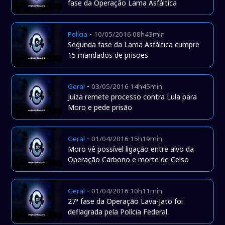
fase da Operação Lama Asfáltica
-
Polícia
10/05/2016 08h43min
Segunda fase da Lama Asfáltica cumpre
15 mandados de prisões
-
Geral
03/05/2016 14h45min
Juíza remete processo contra Lula para
Moro e pede prisão
-
Geral
01/04/2016 15h19min
Moro vê possível ligação entre alvo da
Operação Carbono e morte de Celso
-
Geral
01/04/2016 10h11min
27ª fase da Operação Lava-Jato foi
deflagrada pela Polícia Federal