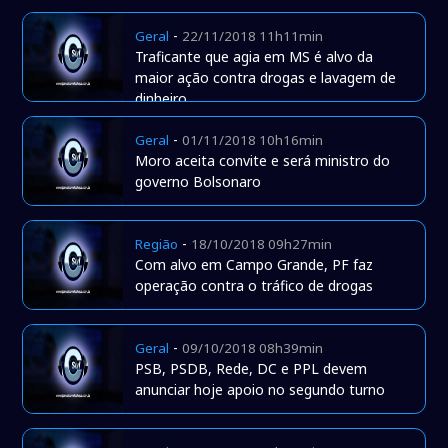
-
Geral
22/11/2018 11h11min
Traficante que agia em MS é alvo da
maior ação contra drogas e lavagem de
dinheiro
-
Geral
01/11/2018 10h16min
Moro aceita convite e será ministro do
governo Bolsonaro
-
Região
18/10/2018 09h27min
Com alvo em Campo Grande, PF faz
operação contra o tráfico de drogas
-
Geral
09/10/2018 08h39min
PSB, PSDB, Rede, DC e PPL devem
anunciar hoje apoio no segundo turno