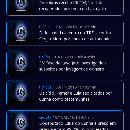
Petrobras recebe R$ 204,2 milhões
recuperados por meio da Lava Jato
-
Política
19/11/2016 10h23min
Defesa de Lula entra no TRF-4 contra
Sérgio Moro por abuso de autoridade
-
Polícia
10/11/2016 08h43min
36ª fase da Lava Jato investiga dois
suspeitos por lavagem de dinheiro
-
Política
03/11/2016 15h03min
Delcídio, Temer e Lula são citados por
Cunha como testemunhas
-
Geral
19/10/2016 14h01min
Ex-deputado Eduardo Cunha é preso em
Brasília e tem R$ 220 mi bloqueados