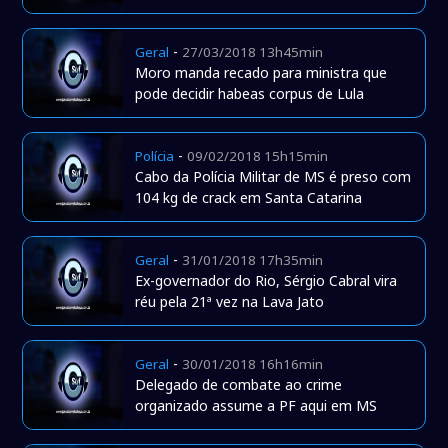
-
Geral
27/03/2018 13h45min
Moro manda recado para ministra que
pode decidir habeas corpus de Lula
-
Polícia
09/02/2018 15h15min
Cabo da Polícia Militar de MS é preso com
104 kg de crack em Santa Catarina
-
Geral
31/01/2018 17h35min
Ex-governador do Rio, Sérgio Cabral vira
réu pela 21ª vez na Lava Jato
-
Geral
30/01/2018 16h16min
Delegado de combate ao crime
organizado assume a PF aqui em MS