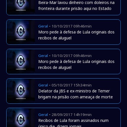
Beira-Mar lavou dinheiro com doleiros na
fronteira durante prisão aqui no Estado
-
Geral
10/10/2017 09h46min
Moro pede à defesa de Lula originais dos
recibos de aluguel
-
Geral
10/10/2017 09h46min
Moro pede à defesa de Lula originais dos
recibos de aluguel
-
Geral
05/10/2017 15h34min
Delator da JBS e ex-ministro de Temer
brigam na prisão com ameaça de morte
-
Geral
28/09/2017 14h19min
Recibos de Lula foram assinados num
único dia, dizem jornais