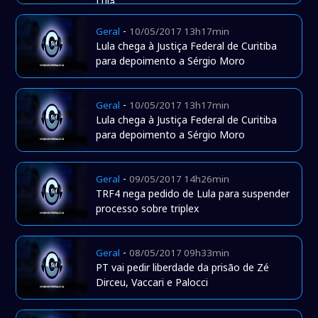
Lula
-
Geral
10/05/2017 13h17min
Lula chega à Justiça Federal de Curitiba
para depoimento a Sérgio Moro
-
Geral
10/05/2017 13h17min
Lula chega à Justiça Federal de Curitiba
para depoimento a Sérgio Moro
-
Geral
09/05/2017 14h26min
TRF4 nega pedido de Lula para suspender
processo sobre triplex
-
Geral
08/05/2017 09h33min
PT vai pedir liberdade da prisão de Zé
Dirceu, Vaccari e Palocci