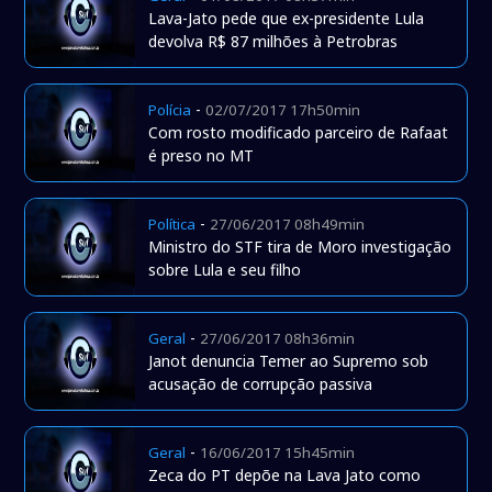
Lava-Jato pede que ex-presidente Lula
devolva R$ 87 milhões à Petrobras
-
Polícia
02/07/2017 17h50min
Com rosto modificado parceiro de Rafaat
é preso no MT
-
Política
27/06/2017 08h49min
Ministro do STF tira de Moro investigação
sobre Lula e seu filho
-
Geral
27/06/2017 08h36min
Janot denuncia Temer ao Supremo sob
acusação de corrupção passiva
-
Geral
16/06/2017 15h45min
Zeca do PT depõe na Lava Jato como