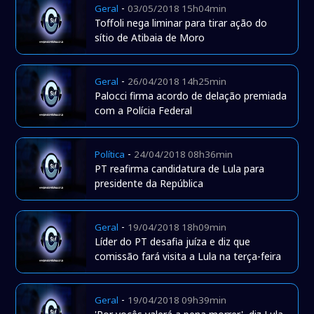
-
Geral
03/05/2018 15h04min
Toffoli nega liminar para tirar ação do
sítio de Atibaia de Moro
-
Geral
26/04/2018 14h25min
Palocci firma acordo de delação premiada
com a Polícia Federal
-
Política
24/04/2018 08h36min
PT reafirma candidatura de Lula para
presidente da República
-
Geral
19/04/2018 18h09min
Líder do PT desafia juíza e diz que
comissão fará visita a Lula na terça-feira
-
Geral
19/04/2018 09h39min