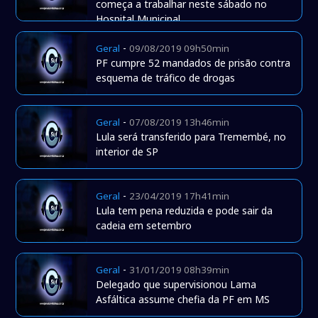
começa a trabalhar neste sábado no
Hospital Municipal
-
Geral
09/08/2019 09h50min
PF cumpre 52 mandados de prisão contra
esquema de tráfico de drogas
-
Geral
07/08/2019 13h46min
Lula será transferido para Tremembé, no
interior de SP
-
Geral
23/04/2019 17h41min
Lula tem pena reduzida e pode sair da
cadeia em setembro
-
Geral
31/01/2019 08h39min
Delegado que supervisionou Lama
Asfáltica assume chefia da PF em MS