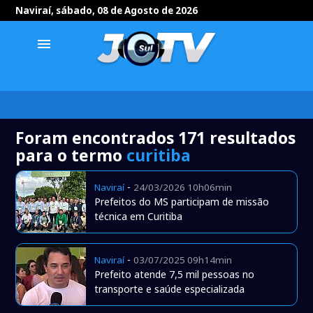
Naviraí, sábado, 08 de Agosto de 2026
menu
Foram encontrados 171 resultados
para o termo
curitiba
-
Naviraí
24/03/2026 10h06min
Prefeitos do MS participam de missão
técnica em Curitiba
-
Naviraí
03/07/2025 09h14min
Prefeito atende 7,5 mil pessoas no
transporte e saúde especializada