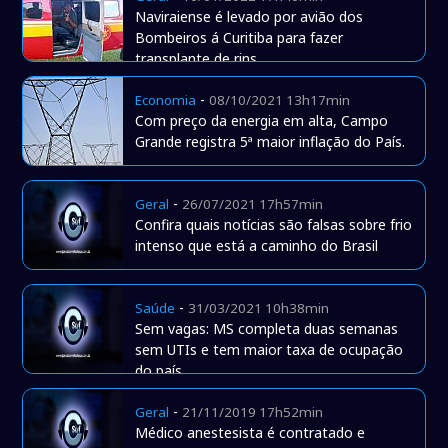
Naviraiense é levado por avião dos
Bombeiros á Curitiba para fazer
transplante de rins
-
Economia
08/10/2021 13h17min
Com preço da energia em alta, Campo
Grande registra 5ª maior inflação do País.
-
Geral
26/07/2021 17h57min
Confira quais notícias são falsas sobre frio
intenso que está a caminho do Brasil
-
Saúde
31/03/2021 10h38min
Sem vagas: MS completa duas semanas
sem UTIs e tem maior taxa de ocupação
do país
-
Geral
21/11/2019 17h52min
Médico anestesista é contratado e