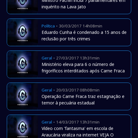
Ministro Fachin inclui 7 parlamentares em
inquérito na Lava Jato
-
Política
30/03/2017 14h08min
Eduardo Cunha é condenado a 15 anos de
reclusão por três crimes
-
Geral
27/03/2017 13h31min
Ministério eleva para 6 o número de
frigoríficos interditados após Carne Fraca
-
Geral
20/03/2017 08h08min
Operação Carne Fraca traz estagnação e
temor à pecuária estadual
-
Geral
14/03/2017 13h31min
Vídeo com 'fantasma' em escola de
Araucária viraliza na internet VEJA O