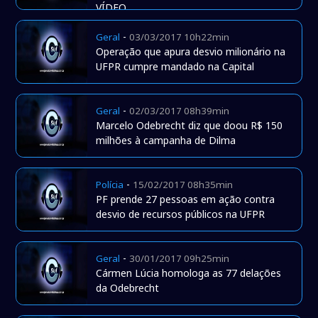
VÍDEO
-
Geral
03/03/2017 10h22min
Operação que apura desvio milionário na
UFPR cumpre mandado na Capital
-
Geral
02/03/2017 08h39min
Marcelo Odebrecht diz que doou R$ 150
milhões à campanha de Dilma
-
Polícia
15/02/2017 08h35min
PF prende 27 pessoas em ação contra
desvio de recursos públicos na UFPR
-
Geral
30/01/2017 09h25min
Cármen Lúcia homologa as 77 delações
da Odebrecht