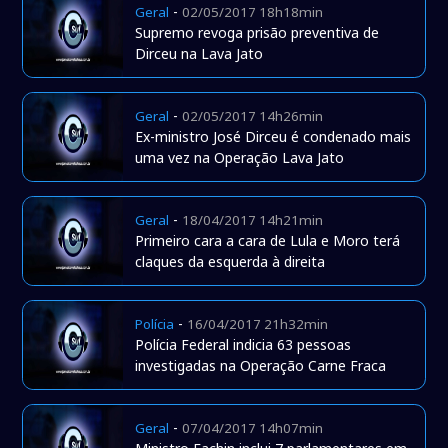
-
Geral
02/05/2017 18h18min
Supremo revoga prisão preventiva de
Dirceu na Lava Jato
-
Geral
02/05/2017 14h26min
Ex-ministro José Dirceu é condenado mais
uma vez na Operação Lava Jato
-
Geral
18/04/2017 14h21min
Primeiro cara a cara de Lula e Moro terá
claques da esquerda à direita
-
Polícia
16/04/2017 21h32min
Polícia Federal indicia 63 pessoas
investigadas na Operação Carne Fraca
-
Geral
07/04/2017 14h07min