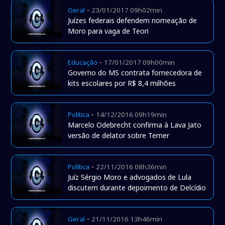
-
Geral
23/01/2017 09h02min
Juízes federais defendem nomeação de
Moro para vaga de Teori
-
Educação
17/01/2017 09h00min
Governo do MS contrata fornecedora de
kits escolares por R$ 8,4 milhões
-
Política
14/12/2016 09h19min
Marcelo Odebrecht confirma à Lava Jato
versão de delator sobre Temer
-
Política
22/11/2016 08h36min
Juíz Sérgio Moro e advogados de Lula
discutem durante depoimento de Delcídio
-
Geral
21/11/2016 13h46min