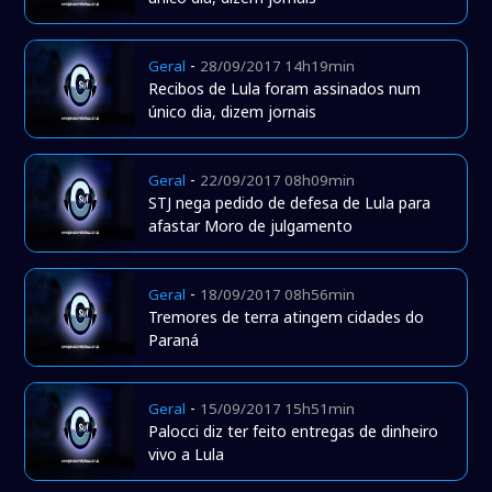
-
Geral
28/09/2017 14h19min
Recibos de Lula foram assinados num
único dia, dizem jornais
-
Geral
22/09/2017 08h09min
STJ nega pedido de defesa de Lula para
afastar Moro de julgamento
-
Geral
18/09/2017 08h56min
Tremores de terra atingem cidades do
Paraná
-
Geral
15/09/2017 15h51min
Palocci diz ter feito entregas de dinheiro
vivo a Lula