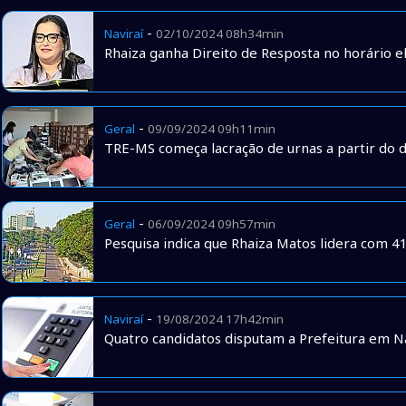
-
Naviraí
02/10/2024 08h34min
Rhaiza ganha Direito de Resposta no horário el
-
Geral
09/09/2024 09h11min
TRE-MS começa lacração de urnas a partir do d
-
Geral
06/09/2024 09h57min
Pesquisa indica que Rhaiza Matos lidera com 4
-
Naviraí
19/08/2024 17h42min
Quatro candidatos disputam a Prefeitura em Na