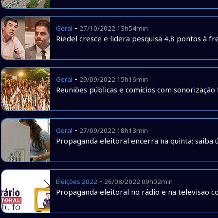
-
Geral
27/10/2022 13h54min
Riedel cresce e lidera pesquisa 4,8 pontos à f
-
Geral
29/09/2022 15h16min
Reuniões públicas e comícios com sonorização f
-
Geral
27/09/2022 18h13min
Propaganda eleitoral encerra na quinta; saiba ú
-
Eleições 2022
26/08/2022 09h02min
Propaganda eleitoral no rádio e na televisão c