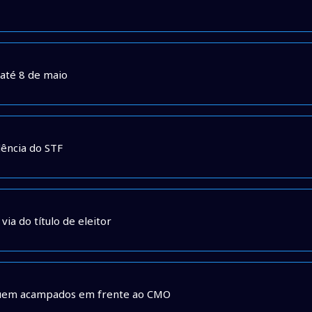
 até 8 de maio
dência do STF
via do título de eleitor
eguem acampados em frente ao CMO