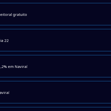
eitoral gratuito
ia 22
1,2% em Naviraí
viraí