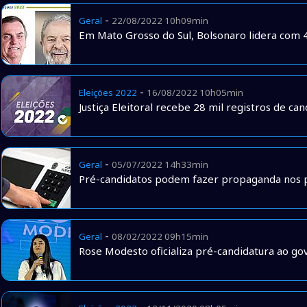
-
Geral
22/08/2022 10h09min
Em Mato Grosso do Sul, Bolsonaro lidera com 
-
Eleições 2022
16/08/2022 10h05min
Justiça Eleitoral recebe 28 mil registros de can
-
Geral
05/07/2022 14h33min
Pré-candidatos podem fazer propaganda nos p
-
Geral
08/02/2022 09h15min
Rose Modesto oficializa pré-candidatura ao g