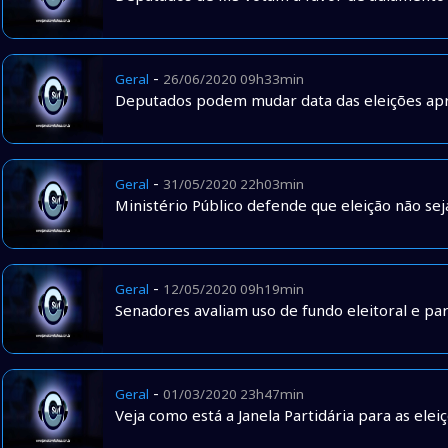
-
Geral
26/06/2020 09h33min
Deputados podem mudar data das eleições ap
-
Geral
31/05/2020 22h03min
Ministério Público defende que eleição não se
-
Geral
12/05/2020 09h19min
Senadores avaliam uso de fundo eleitoral e p
-
Geral
01/03/2020 23h47min
Veja como está a Janela Partidária para as elei