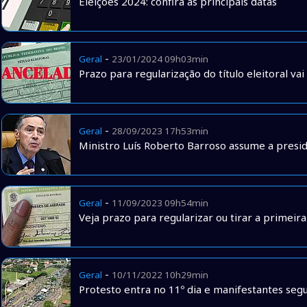
Eleições 2024: confira as principais datas
-
Geral
23/01/2024 09h03min
Prazo para regularização do título eleitoral vai
-
Geral
28/09/2023 17h53min
Ministro Luís Roberto Barroso assume a presi
-
Geral
11/09/2023 09h54min
Veja prazo para regularizar ou tirar a primeira 
-
Geral
10/11/2022 10h29min
Protesto entra no 11º dia e manifestantes s