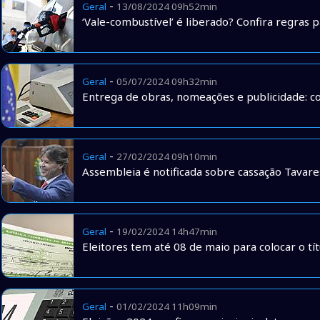
-
Geral
13/08/2024 09h52min
‘Vale-combustível’ é liberado? Confira regras
-
Geral
05/07/2024 09h32min
Entrega de obras, nomeações e publicidade: co
-
Geral
27/02/2024 09h10min
Assembleia é notificada sobre cassação Tavare
-
Geral
19/02/2024 14h47min
Eleitores tem até 08 de maio para colocar o tí
-
Geral
01/02/2024 11h09min