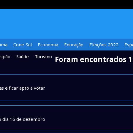
lima
Cone-Sul
Economia
Educação
Eleições 2022
Espe
egião
Saúde
Turismo
Foram encontrados 1
 e ficar apto a votar
no dia 16 de dezembro