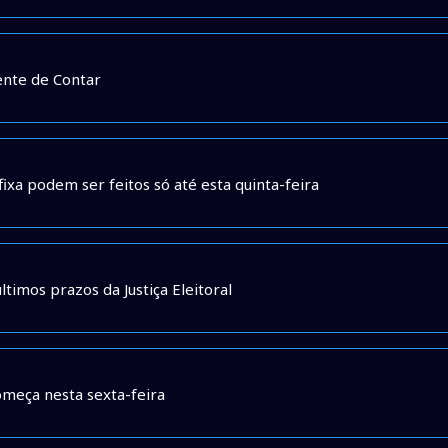
rente de Contar
ixa podem ser feitos só até esta quinta-feira
ltimos prazos da Justiça Eleitoral
omeça nesta sexta-feira