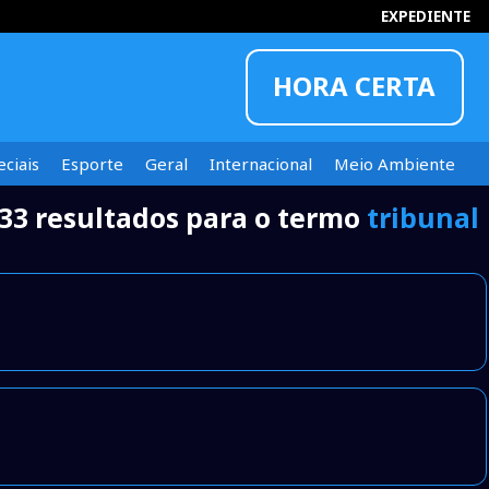
EXPEDIENTE
HORA CERTA
ciais
Esporte
Geral
Internacional
Meio Ambiente
33 resultados para o termo
tribunal
INFORMOU