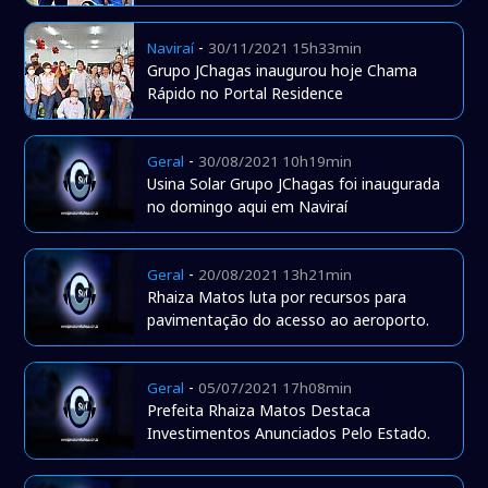
-
Naviraí
30/11/2021 15h33min
Grupo JChagas inaugurou hoje Chama
Rápido no Portal Residence
-
Geral
30/08/2021 10h19min
Usina Solar Grupo JChagas foi inaugurada
no domingo aqui em Naviraí
-
Geral
20/08/2021 13h21min
Rhaiza Matos luta por recursos para
pavimentação do acesso ao aeroporto.
-
Geral
05/07/2021 17h08min
Prefeita Rhaiza Matos Destaca
Investimentos Anunciados Pelo Estado.