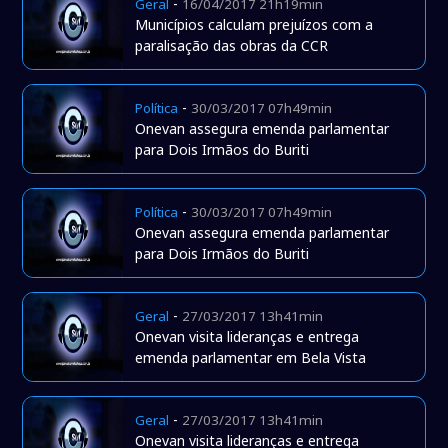
-
Geral
16/04/2017 21h19min
Municípios calculam prejuízos com a
paralisação das obras da CCR
-
Política
30/03/2017 07h49min
Onevan assegura emenda parlamentar
para Dois Irmãos do Buriti
-
Política
30/03/2017 07h49min
Onevan assegura emenda parlamentar
para Dois Irmãos do Buriti
-
Geral
27/03/2017 13h41min
Onevan visita lideranças e entrega
emenda parlamentar em Bela Vista
-
Geral
27/03/2017 13h41min
Onevan visita lideranças e entrega