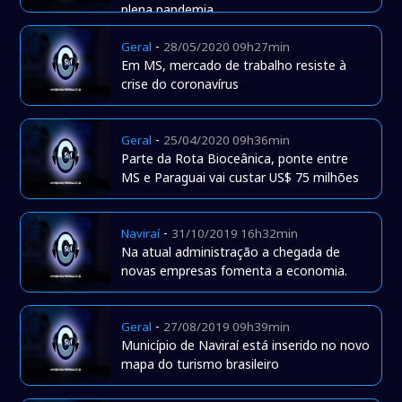
plena pandemia
-
Geral
28/05/2020 09h27min
Em MS, mercado de trabalho resiste à
crise do coronavírus
-
Geral
25/04/2020 09h36min
Parte da Rota Bioceânica, ponte entre
MS e Paraguai vai custar US$ 75 milhões
-
Naviraí
31/10/2019 16h32min
Na atual administração a chegada de
novas empresas fomenta a economia.
-
Geral
27/08/2019 09h39min
Município de Naviraí está inserido no novo
mapa do turismo brasileiro