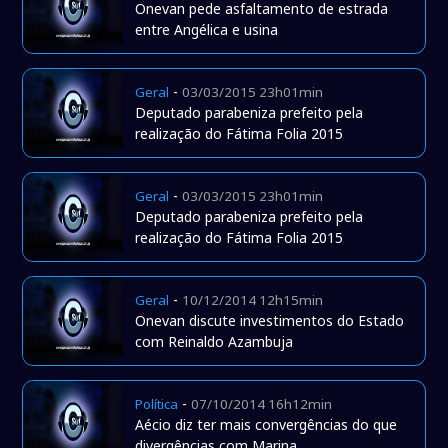
Onevan pede asfaltamento de estrada
entre Angélica e usina
-
Geral
03/03/2015 23h01min
Deputado parabeniza prefeito pela
realização do Fátima Folia 2015
-
Geral
03/03/2015 23h01min
Deputado parabeniza prefeito pela
realização do Fátima Folia 2015
-
Geral
10/12/2014 12h15min
Onevan discute investimentos do Estado
com Reinaldo Azambuja
-
Política
07/10/2014 16h12min
Aécio diz ter mais convergências do que
divergências com Marina