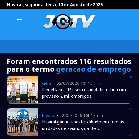
Naviraí, segunda-feira, 10 de Agosto de 2026
menu
Foram encontrados 116 resultados
para o termo
geracao de emprego
-
Geral
02/07/2026 10h16min
Riedel lança 1ª usina etanol de milho com
previsão 2 mil empregos
-
Naviraí
22/06/2026 10h17min
Naviraí ganhou neste sábado oito novas
unidades de aviários da Bello