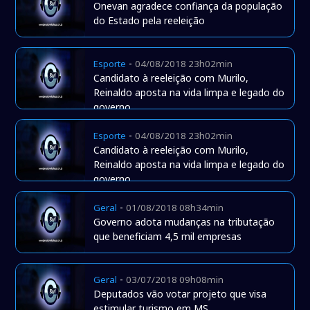
Onevan agradece confiança da população
do Estado pela reeleição
-
Esporte
04/08/2018 23h02min
Candidato à reeleição com Murilo,
Reinaldo aposta na vida limpa e legado do
governo
-
Esporte
04/08/2018 23h02min
Candidato à reeleição com Murilo,
Reinaldo aposta na vida limpa e legado do
governo
-
Geral
01/08/2018 08h34min
Governo adota mudanças na tributação
que beneficiam 4,5 mil empresas
-
Geral
03/07/2018 09h08min
Deputados vão votar projeto que visa
estimular turismo em MS