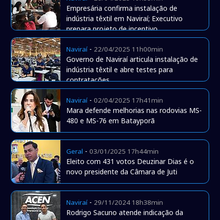
Empresária confirma instalação de
indústria têxtil em Naviraí; Executivo
prepara projeto de incentivo
-
Naviraí
22/04/2025 11h00min
Governo de Naviraí articula instalação de
indústria têxtil e abre testes para
contratações
-
Naviraí
02/04/2025 17h41min
Mara defende melhorias nas rodovias MS-
480 e MS-76 em Batayporã
-
Geral
03/01/2025 17h44min
Eleito com 431 votos Deuzinar Dias é o
novo presidente da Câmara de Juti
-
Naviraí
29/11/2024 18h38min
Rodrigo Sacuno atende indicação da