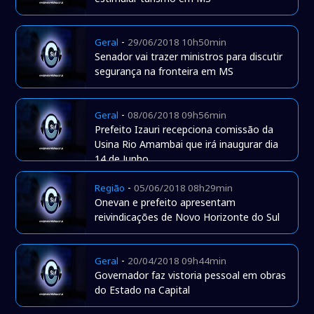
-
Geral
29/06/2018 10h50min
Senador vai trazer ministros para discutir
segurança na fronteira em MS
-
Geral
08/06/2018 09h56min
Prefeito Izauri recepciona comissão da
Usina Rio Amambai que irá inaugurar dia
14 de Junho
-
Região
05/06/2018 08h29min
Onevan e prefeito apresentam
reivindicações de Novo Horizonte do Sul
-
Geral
20/04/2018 09h44min
Governador faz vistoria pessoal em obras
do Estado na Capital