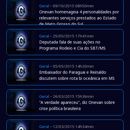
-
Geral
09/10/2015 08h50min
Onevan homenageia 4 personalidades por
relevantes serviços prestados ao Estado
de Mato Grosso do Sul
-
Geral
25/05/2015 17h41min
Deputada fala de suas ações no
Programa Rodeio e Cia do SBT/MS
-
Geral
05/05/2015 14h20min
Embaixador do Paraguai e Reinaldo
discutem sobre rota bi oceânica em MS
-
Geral
26/03/2015 15h36min
"A verdade apareceu", diz Onevan sobre
crise política brasileira
-
Geral
12/03/2015 14h34min