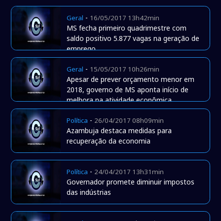
-
Geral
16/05/2017 13h42min
MS fecha primeiro quadrimestre com
saldo positivo 5.877 vagas na geração de
emprego
-
Geral
15/05/2017 10h26min
Apesar de prever orçamento menor em
2018, governo de MS aponta início de
melhora na atividade econômica.
-
Política
26/04/2017 08h09min
Azambuja destaca medidas para
recuperação da economia
-
Política
24/04/2017 13h31min
Governador promete diminuir impostos
das indústrias