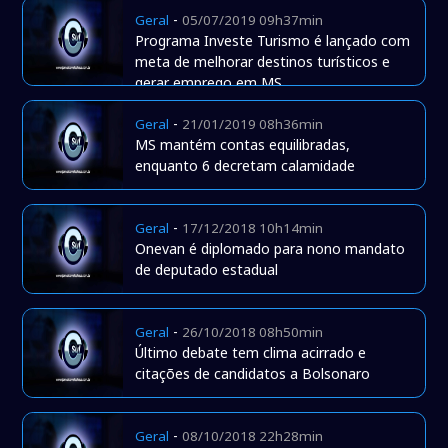
-
Geral
05/07/2019 09h37min
Programa Investe Turismo é lançado com
meta de melhorar destinos turísticos e
gerar emprego em MS
-
Geral
21/01/2019 08h36min
MS mantém contas equilibradas,
enquanto 6 decretam calamidade
-
Geral
17/12/2018 10h14min
Onevan é diplomado para nono mandato
de deputado estadual
-
Geral
26/10/2018 08h50min
Último debate tem clima acirrado e
citações de candidatos a Bolsonaro
-
Geral
08/10/2018 22h28min