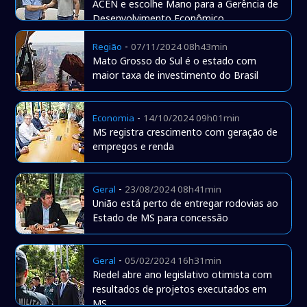
ACEN e escolhe Mano para a Gerência de
Desenvolvimento Econômico
-
Região
07/11/2024 08h43min
Mato Grosso do Sul é o estado com
maior taxa de investimento do Brasil
-
Economia
14/10/2024 09h01min
MS registra crescimento com geração de
empregos e renda
-
Geral
23/08/2024 08h41min
União está perto de entregar rodovias ao
Estado de MS para concessão
-
Geral
05/02/2024 16h31min
Riedel abre ano legislativo otimista com
resultados de projetos executados em
MS