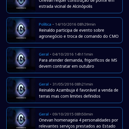
Onevan requer construção de ponte em
estrada vicinal de Alcinópolis
-
Política
14/10/2016 08h29min
Reinaldo participa de evento sobre
agronegócio e troca de comando do CMO
-
Geral
04/10/2016 14h11min
Para atender demanda, frigoríficos de MS
devem contratar em outubro
-
Geral
31/05/2016 08h21min
Reinaldo Azambuja é favorável a venda de
terras mas com limites definidos
-
Geral
09/10/2015 08h50min
Onevan homenageia 4 personalidades por
relevantes serviços prestados ao Estado