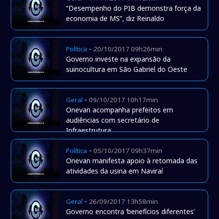
“Desempenho do PIB demonstra força da
economia de MS”, diz Reinaldo
-
Política
20/10/2017 09h26min
Governo investe na expansão da
suinocultura em São Gabriel do Oeste
-
Geral
09/10/2017 10h17min
Onevan acompanha prefeitos em
audiências com secretário de
Infraestrutura
-
Política
05/10/2017 09h37min
Onevan manifesta apoio à retomada das
atividades da usina em Naviraí
-
Geral
26/09/2017 13h58min
Governo encontra ‘benefícios diferentes’