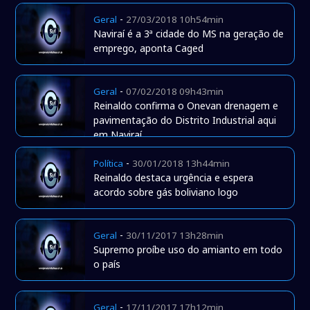
-
Geral
27/03/2018 10h54min
Naviraí é a 3ª cidade do MS na geração de
emprego, aponta Caged
-
Geral
07/02/2018 09h43min
Reinaldo confirma o Onevan drenagem e
pavimentação do Distrito Industrial aqui
em Naviraí
-
Política
30/01/2018 13h44min
Reinaldo destaca urgência e espera
acordo sobre gás boliviano logo
-
Geral
30/11/2017 13h28min
Supremo proíbe uso do amianto em todo
o país
-
Geral
17/11/2017 17h12min