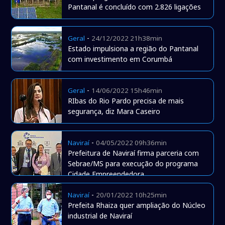
Pantanal é concluído com 2.826 ligações
-
Geral
24/12/2022 21h38min
Estado impulsiona a região do Pantanal
com investimento em Corumbá
-
Geral
14/06/2022 15h46min
RIbas do Rio Pardo precisa de mais
segurança, diz Mara Caseiro
-
Naviraí
04/05/2022 09h36min
Prefeitura de Naviraí firma parceria com
Sebrae/MS para execução do programa
Cidade Empreendedora
-
Naviraí
20/01/2022 10h25min
Prefeita Rhaiza quer ampliação do Núcleo
industrial de Naviraí