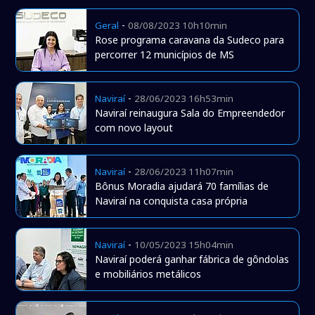
-
Geral
08/08/2023 10h10min
Rose programa caravana da Sudeco para
percorrer 12 municípios de MS
-
Naviraí
28/06/2023 16h53min
Naviraí reinaugura Sala do Empreendedor
com novo layout
-
Naviraí
28/06/2023 11h07min
Bônus Moradia ajudará 70 famílias de
Naviraí na conquista casa própria
-
Naviraí
10/05/2023 15h04min
Naviraí poderá ganhar fábrica de gôndolas
e mobiliários metálicos