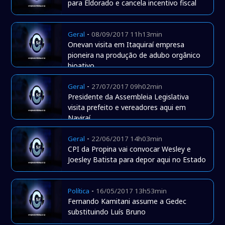
para Eldorado e cancela incentivo fiscal
-
Geral
08/09/2017 11h13min
Onevan visita em Itaquiraí empresa
pioneira na produção de adubo orgânico
bioativo
-
Geral
27/07/2017 09h02min
Presidente da Assembleia Legislativa
visita prefeito e vereadores aqui em
Naviraí
-
Geral
22/06/2017 14h03min
CPI da Propina vai convocar Wesley e
Joesley Batista para depor aqui no Estado
-
Política
16/05/2017 13h53min
Fernando Kamitani assume a Gedec
substituindo Luís Bruno