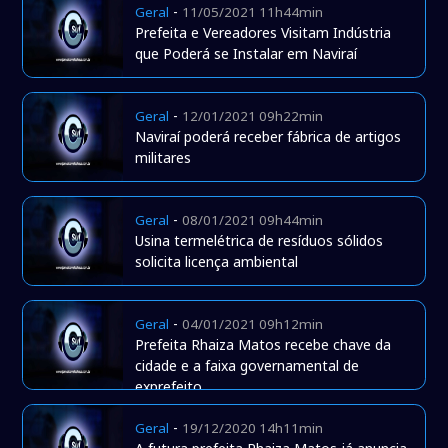
-
Geral
11/05/2021 11h44min
Prefeita e Vereadores Visitam Indústria
que Poderá se Instalar em Naviraí
-
Geral
12/01/2021 09h22min
Naviraí poderá receber fábrica de artigos
militares
-
Geral
08/01/2021 09h44min
Usina termelétrica de resíduos sólidos
solicita licença ambiental
-
Geral
04/01/2021 09h12min
Prefeita Rhaiza Matos recebe chave da
cidade e a faixa governamental de
exprefeito
-
Geral
19/12/2020 14h11min