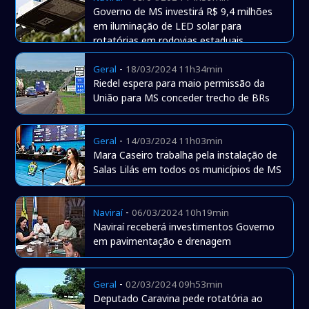
Governo de MS investirá R$ 9,4 milhões
em iluminação de LED solar para
rotatórias em rodovias estaduais
-
Geral
18/03/2024 11h34min
Riedel espera para maio permissão da
União para MS conceder trecho de BRs
-
Geral
14/03/2024 11h03min
Mara Caseiro trabalha pela instalação de
Salas Lilás em todos os municípios de MS
-
Naviraí
06/03/2024 10h19min
Naviraí receberá investimentos Governo
em pavimentação e drenagem
-
Geral
02/03/2024 09h53min
Deputado Caravina pede rotatória ao