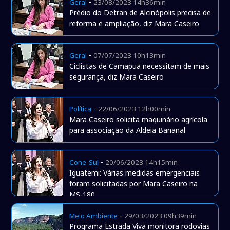
-
Geral
23/08/2023 14h36min
Prédio do Detran de Alcinópolis precisa de
reforma e ampliação, diz Mara Caseiro
-
Geral
07/07/2023 10h13min
Ciclistas de Camapuã necessitam de mais
segurança, diz Mara Caseiro
-
Política
22/06/2023 12h00min
Mara Caseiro solicita maquinário agrícola
para associação da Aldeia Bananal
-
Cone-Sul
20/06/2023 14h15min
Iguatemi: Várias medidas emergenciais
foram solicitadas por Mara Caseiro na
MS-180
-
Meio Ambiente
29/03/2023 09h39min
Programa Estrada Viva monitora rodovias