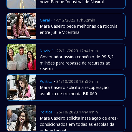
novo Parque Industrial de Naviraí
-
Geral
14/12/2023 17h52min
Mara Caseiro pede melhorias da rodovia
entre Juti e Vicentina
-
Naviraí
22/11/2023 17h41min
Governador assina convênio de R$ 5,2
milhões para repasse de recursos ao
Conisul
-
Política
31/10/2023 13h50min
Mara Caseiro solicita a recuperação
asfáltica de trecho da BR-060
-
Política
26/10/2023 14h44min
Mara Caseiro solicita instalação de ares-
condicionados em todas as escolas da
rede estadual