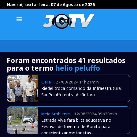
Naviraí, sexta-feira, 07 de Agosto de 2026
menu
Foram encontrados 41 resultados
para o termo
helio peluffo
-
Geral
27/08/2024 11h21min
Riedel troca comando da Infraestrutura:
Sai Peluffo entra Alcântara
-
Meio Ambiente
12/08/2024 09h30min
Estrada Viva fará blitz educativa no
Festival de Inverno de Bonito para
conscientizar motoristas