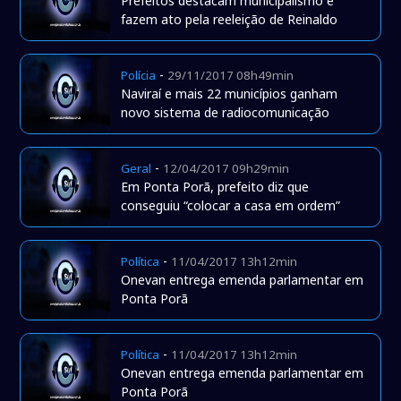
Prefeitos destacam municipalismo e
fazem ato pela reeleição de Reinaldo
-
Polícia
29/11/2017 08h49min
Naviraí e mais 22 municípios ganham
novo sistema de radiocomunicação
-
Geral
12/04/2017 09h29min
Em Ponta Porã, prefeito diz que
conseguiu “colocar a casa em ordem”
-
Política
11/04/2017 13h12min
Onevan entrega emenda parlamentar em
Ponta Porã
-
Política
11/04/2017 13h12min
Onevan entrega emenda parlamentar em
Ponta Porã