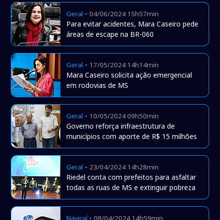
-
Geral
04/06/2024 15h57min
Para evitar acidentes, Mara Caseiro pede
áreas de escape na BR-060
-
Geral
17/05/2024 14h14min
Mara Caseiro solicita ação emergencial
em rodovias de MS
-
Geral
10/05/2024 09h50min
Governo reforça infraestrutura de
municípios com aporte de R$ 15 milhões
-
Geral
23/04/2024 14h28min
Riedel conta com prefeitos para asfaltar
todas as ruas de MS e extinguir pobreza
-
Naviraí
08/04/2024 14h59min