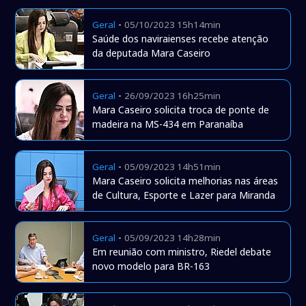
-
Geral
05/10/2023 15h14min
Saúde dos naviraienses recebe atenção
da deputada Mara Caseiro
-
Geral
26/09/2023 16h25min
Mara Caseiro solicita troca de ponte de
madeira na MS-434 em Paranaíba
-
Geral
05/09/2023 14h51min
Mara Caseiro solicita melhorias nas áreas
de Cultura, Esporte e Lazer para Miranda
-
Geral
05/09/2023 14h28min
Em reunião com ministro, Riedel debate
novo modelo para BR-163