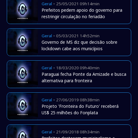
-
Geral
25/05/2021 09h14min
Prefeitos pedem apoio do governo para
restringir circulação no feriadão
-
Geral
05/03/2021 14h52min
Governo de MS diz que decisão sobre
lockdown cabe aos municípios
-
Geral
18/03/2020 09h40min
Paraguai fecha Ponte da Amizade e busca
alternativa para fronteira
-
Geral
27/06/2019 08h38min
Projeto 'Fronteira do Futuro' receberá
US$ 25 milhões do Fonplata
-
Geral
21/09/2018 08h34min