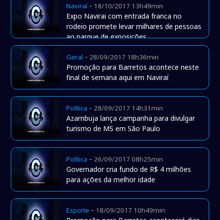
-
Naviraí
18/10/2017 13h49min
Expo Navirai com entrada franca no
rodeio promete levar milhares de pessoas
ao parque de exposições
-
Geral
28/09/2017 18h36min
Promoção para Barretos acontece neste
final de semana aqui em Naviraí
-
Política
28/09/2017 14h31min
Azambuja lança campanha para divulgar
turismo de MS em São Paulo
-
Política
26/09/2017 08h25min
Governador cria fundo de R$ 4 milhões
para ações da melhor idade
-
Esporte
18/09/2017 10h49min