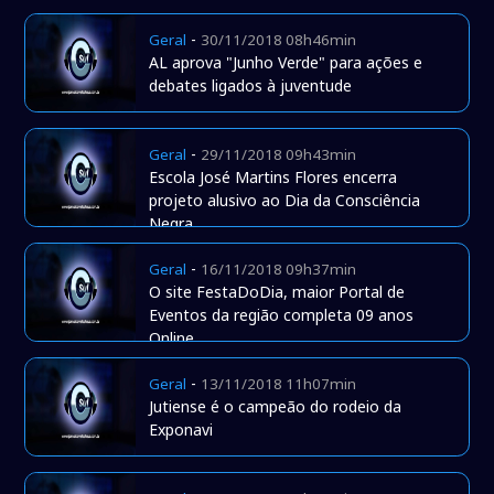
-
Geral
30/11/2018 08h46min
AL aprova "Junho Verde" para ações e
debates ligados à juventude
-
Geral
29/11/2018 09h43min
Escola José Martins Flores encerra
projeto alusivo ao Dia da Consciência
Negra
-
Geral
16/11/2018 09h37min
O site FestaDoDia, maior Portal de
Eventos da região completa 09 anos
Online.
-
Geral
13/11/2018 11h07min
Jutiense é o campeão do rodeio da
Exponavi