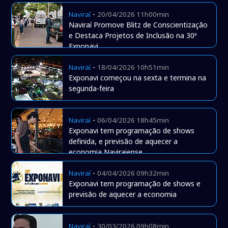
-
Naviraí
20/04/2026 11h00min
Naviraí Promove Blitz de Conscientização
e Destaca Projetos de Inclusão na 30ª
Exponavi
-
Naviraí
18/04/2026 10h51min
Exponavi começou na sexta e termina na
segunda-feira
-
Naviraí
06/04/2026 18h45min
Exponavi tem programação de shows
definida, e previsão de aquecer a
economia Naviraiense
-
Naviraí
04/04/2026 09h32min
Exponavi tem programação de shows e
previsão de aquecer a economia
-
Naviraí
30/03/2026 09h08min