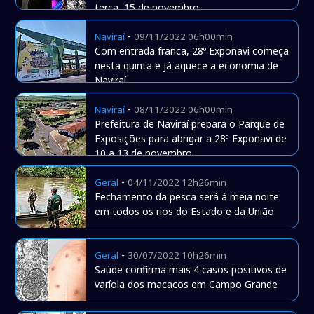
terça, 15 de novembro
-
Naviraí
09/11/2022 06h00min
Com entrada franca, 28º Exponavi começa
nesta quinta e já aquece a economia de
Naviraí
-
Naviraí
08/11/2022 06h00min
Prefeitura de Naviraí prepara o Parque de
Exposições para abrigar a 28ª Exponavi de
10 a 13 de novembro
-
Geral
04/11/2022 12h26min
Fechamento da pesca será à meia noite
em todos os rios do Estado e da União
-
Geral
30/07/2022 10h26min
Saúde confirma mais 4 casos positivos de
varíola dos macacos em Campo Grande