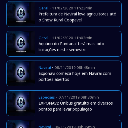
-
Geral
11/02/2020 11h23min
Prefeitura de Naviraí leva agricultores até
o Show Rural Coopavel
-
Geral
11/02/2020 11h03min
Aquário do Pantanal terá mais oito
licitações neste semestre
-
Naviraí
08/11/2019 08h48min
Exponavi começa hoje em Naviraí com
portões abertos
-
Especiais
07/11/2019 08h30min
EXPONAVI: Ônibus gratuito em diversos
pontos para levar população
-
Naviraí
06/11/2019 09h35min