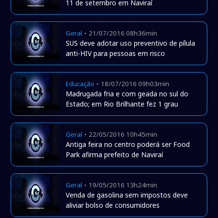
11 de setembro em Naviraí
-
Geral
21/07/2016 08h36min
SUS deve adotar uso preventivo de pílula
anti-HIV para pessoas em risco
-
Educação
18/07/2016 09h03min
Madrugada fria e com geada no sul do
Estado; em Rio Brilhante fez 1 grau
-
Geral
22/05/2016 10h45min
Antiga feira no centro poderá ser Food
Park afirma prefeito de Naviraí
-
Geral
19/05/2016 13h24min
Venda de gasolina sem impostos deve
aliviar bolso de consumidores