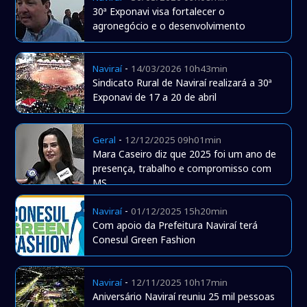
30ª Exponavi visa fortalecer o
agronegócio e o desenvolvimento
-
Naviraí
14/03/2026 10h43min
Sindicato Rural de Naviraí realizará a 30ª
Exponavi de 17 a 20 de abril
-
Geral
12/12/2025 09h01min
Mara Caseiro diz que 2025 foi um ano de
presença, trabalho e compromisso com
MS
-
Naviraí
01/12/2025 15h20min
Com apoio da Prefeitura Naviraí terá
Conesul Green Fashion
-
Naviraí
12/11/2025 10h17min
Aniversário Naviraí reuniu 25 mil pessoas