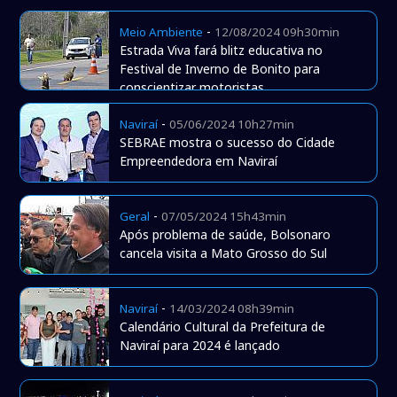
-
Meio Ambiente
12/08/2024 09h30min
Estrada Viva fará blitz educativa no
Festival de Inverno de Bonito para
conscientizar motoristas
-
Naviraí
05/06/2024 10h27min
SEBRAE mostra o sucesso do Cidade
Empreendedora em Naviraí
-
Geral
07/05/2024 15h43min
Após problema de saúde, Bolsonaro
cancela visita a Mato Grosso do Sul
-
Naviraí
14/03/2024 08h39min
Calendário Cultural da Prefeitura de
Naviraí para 2024 é lançado