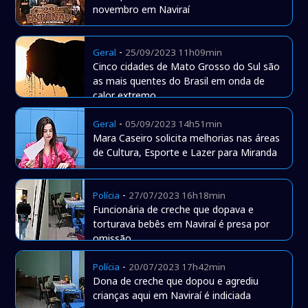
novembro em Naviraí
-
Geral
25/09/2023 11h09min
Cinco cidades de Mato Grosso do Sul são
as mais quentes do Brasil em onda de
calor extremo
-
Geral
05/09/2023 14h51min
Mara Caseiro solicita melhorias nas áreas
de Cultura, Esporte e Lazer para Miranda
-
Polícia
27/07/2023 16h18min
Funcionária de creche que dopava e
torturava bebês em Naviraí é presa por
omissão
-
Polícia
20/07/2023 17h42min
Dona de creche que dopou e agrediu
crianças aqui em Naviraí é indiciada