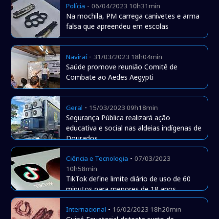
-
Polícia
06/04/2023 10h31min
Na mochila, PM carrega canivetes e arma
falsa que apreendeu em escolas
-
Naviraí
31/03/2023 18h04min
Saúde promove reunião Comitê de
Combate ao Aedes Aegypti
-
Geral
15/03/2023 09h18min
Segurança Pública realizará ação
educativa e social nas aldeias indígenas de
Dourados
-
Ciência e Tecnologia
07/03/2023
10h58min
TikTok define limite diário de uso de 60
minutos para menores de 18 anos
-
Internacional
16/02/2023 18h20min