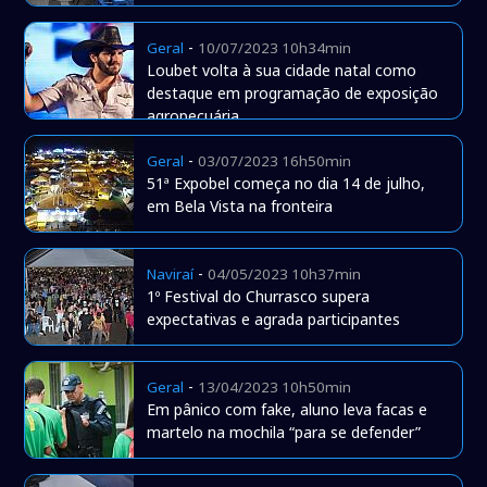
-
Geral
10/07/2023 10h34min
Loubet volta à sua cidade natal como
destaque em programação de exposição
agropecuária
-
Geral
03/07/2023 16h50min
51ª Expobel começa no dia 14 de julho,
em Bela Vista na fronteira
-
Naviraí
04/05/2023 10h37min
1º Festival do Churrasco supera
expectativas e agrada participantes
-
Geral
13/04/2023 10h50min
Em pânico com fake, aluno leva facas e
martelo na mochila “para se defender”