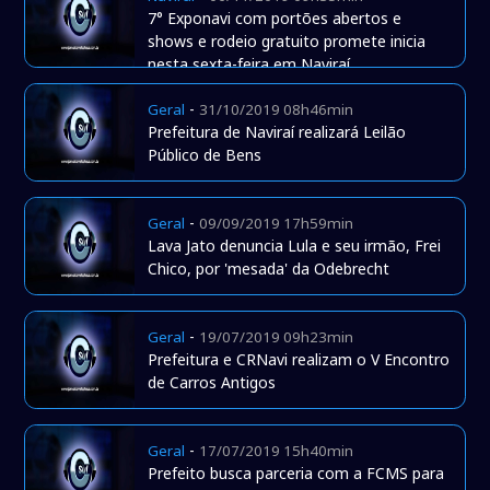
7° Exponavi com portões abertos e
shows e rodeio gratuito promete inicia
nesta sexta-feira em Naviraí.
-
Geral
31/10/2019 08h46min
Prefeitura de Naviraí realizará Leilão
Público de Bens
-
Geral
09/09/2019 17h59min
Lava Jato denuncia Lula e seu irmão, Frei
Chico, por 'mesada' da Odebrecht
-
Geral
19/07/2019 09h23min
Prefeitura e CRNavi realizam o V Encontro
de Carros Antigos
-
Geral
17/07/2019 15h40min
Prefeito busca parceria com a FCMS para