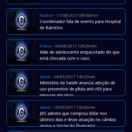
-
Naviraí
11/08/2017 08h58min
Coordenador fala de evento para Hospital
de Barretos
-
Polícia
09/08/2017 10h20min
Mãe de adolescente empacotado diz que
está chocada com o caso
-
Geral
24/05/2017 14h22min
Ministério da Saúde anuncia adoção de
uso preventivo de pílula anti-HIV para
pessoas em risco
-
Geral
19/05/2017 15h42min
JBS admite que comprou dólar nos
últimos dias e disse atuação no câmbio
visava a 'proteção financeira'