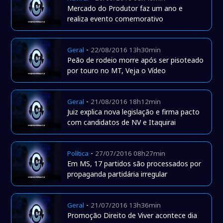
Mercado do Produtor faz um ano e
realiza evento comemorativo
-
Geral
22/08/2016 13h30min
Peão de rodeio morre após ser pisoteado
por touro no MT, Veja o Vídeo
-
Geral
21/08/2016 18h12min
Juiz explica nova legislação e firma pacto
com candidatos de NV e Itaquirai
-
Política
27/07/2016 08h27min
Em MS, 17 partidos são processados por
propaganda partidária irregular
-
Geral
21/07/2016 13h36min
Promoção Direito de Viver acontece dia