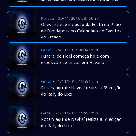
-
Política
30/11/2016 08h59min
Onevan pede inclusão da Festa do Peão
de Deodápolis no Calendário de Eventos
do Estado
-
Geral
28/11/2016 08h41min
Funeral de Fidel começa hoje com
exposição de cinzas em Havana
-
Geral
21/11/2016 15h51min
Rotary aqui de Naviraí realiza a 5ª edição
do Rally do Lixo
-
Geral
21/11/2016 15h51min
Rotary aqui de Naviraí realiza a 5ª edição
do Rally do Lixo