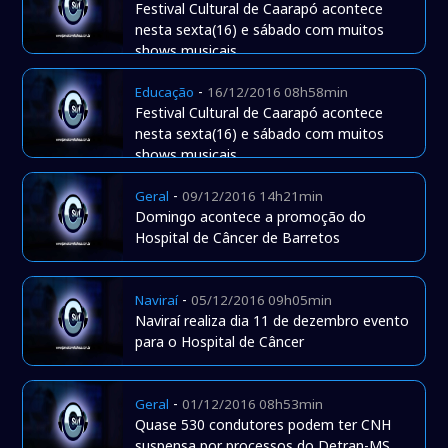
Festival Cultural de Caarapó acontece
nesta sexta(16) e sábado com muitos
shows musicais
-
Educação
16/12/2016 08h58min
Festival Cultural de Caarapó acontece
nesta sexta(16) e sábado com muitos
shows musicais
-
Geral
09/12/2016 14h21min
Domingo acontece a promoção do
Hospital de Câncer de Barretos
-
Naviraí
05/12/2016 09h05min
Naviraí realiza dia 11 de dezembro evento
para o Hospital de Câncer
-
Geral
01/12/2016 08h53min
Quase 530 condutores podem ter CNH
suspensa por processos do Detran-MS