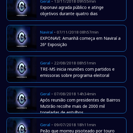
-
Geral
13/11/2018 09h55min
Exponavi agrada público e atinge
objetivos durante quatro dias
-
Naviraí
07/11/2018 08h57min
EXPONAVI: Amanhã começa em Naviraí a
26ª Exposição
-
Geral
22/08/2018 08h51min
TRE-MS inicia reuniões com partidos e
emissoras sobre programa eleitoral
-
Geral
07/08/2018 14h34min
Após reunião com presidentes de Bairros
Mutirão recolhe mais de 2000 mil
toneladas de entulhos
-
Geral
09/07/2018 18h11min
Peão que morreu pisoteado por touro