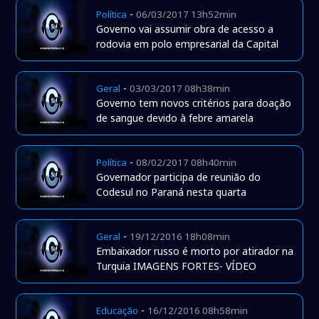
-
Política
06/03/2017 13h52min
Governo vai assumir obra de acesso a
rodovia em polo empresarial da Capital
-
Geral
03/03/2017 08h38min
Governo tem novos critérios para doação
de sangue devido à febre amarela
-
Política
08/02/2017 08h40min
Governador participa de reunião do
Codesul no Paraná nesta quarta
-
Geral
19/12/2016 18h08min
Embaixador russo é morto por atirador na
Turquia IMAGENS FORTES- VÍDEO
-
Educação
16/12/2016 08h58min