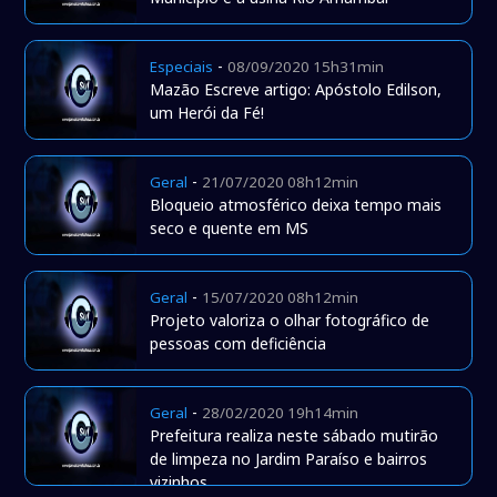
-
Especiais
08/09/2020 15h31min
Mazão Escreve artigo: Apóstolo Edilson,
um Herói da Fé!
-
Geral
21/07/2020 08h12min
Bloqueio atmosférico deixa tempo mais
seco e quente em MS
-
Geral
15/07/2020 08h12min
Projeto valoriza o olhar fotográfico de
pessoas com deficiência
-
Geral
28/02/2020 19h14min
Prefeitura realiza neste sábado mutirão
de limpeza no Jardim Paraíso e bairros
vizinhos