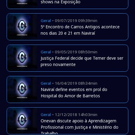
shows na Exposição
-
Geral
09/07/2019 09h39min
5º Encontro de Carros Antigos acontece
nos dias 20 e 21 em Naviraí
-
Geral
09/05/2019 08h50min
Justiça Federal decide que Temer deve ser
preso novamente
-
Geral
16/04/2019 08h34min
Naviraí define eventos em prol do
Hospital do Amor de Barretos
-
Geral
12/12/2018 14h03min
Onevan discute apoio à Aprendizagem
Profissional com Justiça e Ministério do
Trabalho