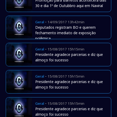
Promoção para Barretos acontecerá dias
30 e dia 1º de Outubbro aqui em Naviraí
-
Geral
14/09/2017 13h42min
Deputados registram BO e querem
fechamento imediato de exposição
polêmica
-
Geral
15/08/2017 15h15min
Presidente agradece parcerias e diz que
almoço foi sucesso
-
Geral
15/08/2017 15h15min
Presidente agradece parcerias e diz que
almoço foi sucesso
-
Geral
15/08/2017 15h15min
Presidente agradece parcerias e diz que
almoço foi sucesso