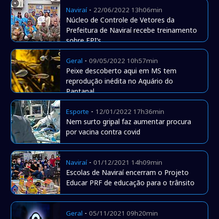
-
Naviraí
22/06/2022 13h06min
Núcleo de Controle de Vetores da
Prefeitura de Naviraí recebe treinamento
sobre EPI’s
-
Geral
09/05/2022 10h57min
Peixe descoberto aqui em MS tem
reprodução inédita no Aquário do
Pantanal
-
Esporte
12/01/2022 17h36min
Nem surto gripal faz aumentar procura
por vacina contra covid
-
Naviraí
01/12/2021 14h09min
Escolas de Naviraí encerram o Projeto
Educar PRF de educação para o trânsito
-
Geral
05/11/2021 09h20min