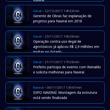
Naviraí
-
Geral
22/12/2017 14h33min
Gerente de Obras faz explanação de
projetos para Naviraí em 2018
-
Geral
23/11/2017 19h29min
Operação contra uso ilegal de
agrotóxicos já aplicou R$ 2,9 milhões em
multas no Estado
-
Geral
21/11/2017 17h33min
Prefeito participa de evento com Reinaldo
e solicita melhorias para Naviraí
-
Naviraí
06/11/2017 13h47min
EXPO NAVIRAÍ: Montagem da estrutura
está sendo finalizada