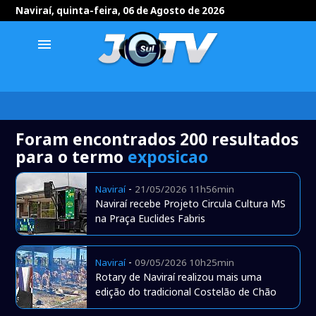
Naviraí, quinta-feira, 06 de Agosto de 2026
menu
Foram encontrados 200 resultados
para o termo
exposicao
-
Naviraí
21/05/2026 11h56min
Naviraí recebe Projeto Circula Cultura MS
na Praça Euclides Fabris
-
Naviraí
09/05/2026 10h25min
Rotary de Naviraí realizou mais uma
edição do tradicional Costelão de Chão