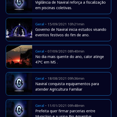
Vigilância de Naviraí reforça a fiscalização
em piscinas coletivas.
-
Geral
15/09/2021 10h21min
Governo de Naviraí inicia estudos visando
eventos festivos do fim de ano.
-
Geral
07/09/2021 08h40min
No dia mais quente do ano, calor atinge
47ºC em MS .
-
Geral
18/08/2021 09h36min
Naviraí conquista equipamentos para
atender Agricultura Familiar
-
Geral
11/01/2021 09h48min
Prefeita quer firmar parcerias entre
Município e a usina Rio Amambai