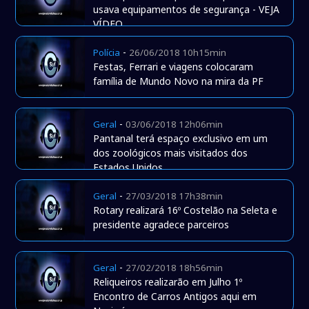
usava equipamentos de segurança - VEJA
VÍDEO
-
Polícia
26/06/2018 10h15min
Festas, Ferrari e viagens colocaram
família de Mundo Novo na mira da PF
-
Geral
03/06/2018 12h06min
Pantanal terá espaço exclusivo em um
dos zoológicos mais visitados dos
Estados Unidos
-
Geral
27/03/2018 17h38min
Rotary realizará 16º Costelão na Seleta e
presidente agradece parceiros
-
Geral
27/02/2018 18h56min
Reliqueiros realizarão em Julho 1º
Encontro de Carros Antigos aqui em