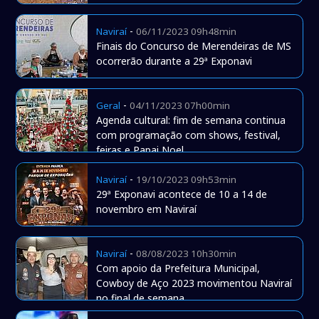
-
Naviraí
06/11/2023 09h48min
Finais do Concurso de Merendeiras de MS
ocorrerão durante a 29ª Exponavi
-
Geral
04/11/2023 07h00min
Agenda cultural: fim de semana continua
com programação com shows, festival,
feiras e Papai Noel
-
Naviraí
19/10/2023 09h53min
29ª Exponavi acontece de 10 a 14 de
novembro em Naviraí
-
Naviraí
08/08/2023 10h30min
Com apoio da Prefeitura Municipal,
Cowboy de Aço 2023 movimentou Naviraí
no final de semana