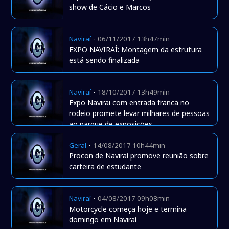
show de Cácio e Marcos
-
Naviraí
06/11/2017 13h47min
EXPO NAVIRAÍ: Montagem da estrutura
está sendo finalizada
-
Naviraí
18/10/2017 13h49min
Expo Navirai com entrada franca no
rodeio promete levar milhares de pessoas
ao parque de exposições
-
Geral
14/08/2017 10h44min
Procon de Naviraí promove reunião sobre
carteira de estudante
-
Naviraí
04/08/2017 09h08min
Motorcycle começa hoje e termina
domingo em Naviraí