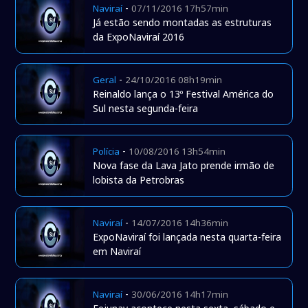
-
Naviraí
07/11/2016 17h57min
Já estão sendo montadas as estruturas
da ExpoNaviraí 2016
-
Geral
24/10/2016 08h19min
Reinaldo lança o 13º Festival América do
Sul nesta segunda-feira
-
Polícia
10/08/2016 13h54min
Nova fase da Lava Jato prende irmão de
lobista da Petrobras
-
Naviraí
14/07/2016 14h36min
ExpoNaviraí foi lançada nesta quarta-feira
em Naviraí
-
Naviraí
30/06/2016 14h17min