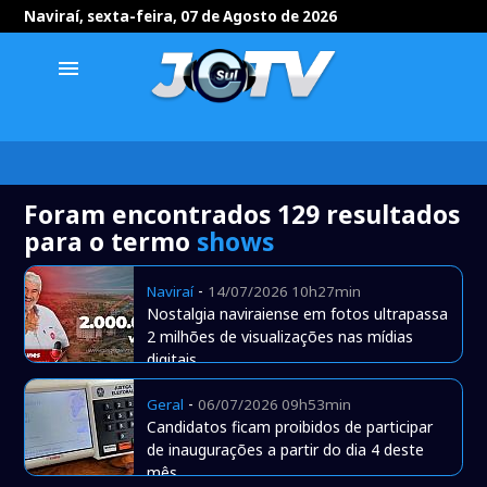
Naviraí, sexta-feira, 07 de Agosto de 2026
menu
Foram encontrados 129 resultados
para o termo
shows
-
Naviraí
14/07/2026 10h27min
Nostalgia naviraiense em fotos ultrapassa
2 milhões de visualizações nas mídias
digitais
-
Geral
06/07/2026 09h53min
Candidatos ficam proibidos de participar
de inaugurações a partir do dia 4 deste
mês