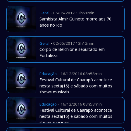
-
Geral
05/05/2017 13h51min
Sambista Almir Guineto morre aos 70
anos no Rio
-
Geral
02/05/2017 13h12min
Corpo de Belchior é sepultado em
Fortaleza
-
Educação
16/12/2016 08h58min
Festival Cultural de Caarapó acontece
nesta sexta(16) e sábado com muitos
shows musicais
-
Educação
16/12/2016 08h58min
Festival Cultural de Caarapó acontece
nesta sexta(16) e sábado com muitos
shows musicais