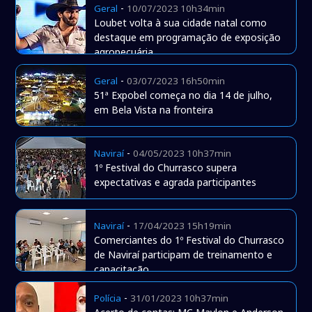
-
Geral
10/07/2023 10h34min
Loubet volta à sua cidade natal como
destaque em programação de exposição
agropecuária
-
Geral
03/07/2023 16h50min
51ª Expobel começa no dia 14 de julho,
em Bela Vista na fronteira
-
Naviraí
04/05/2023 10h37min
1º Festival do Churrasco supera
expectativas e agrada participantes
-
Naviraí
17/04/2023 15h19min
Comerciantes do 1º Festival do Churrasco
de Naviraí participam de treinamento e
capacitação
-
Polícia
31/01/2023 10h37min