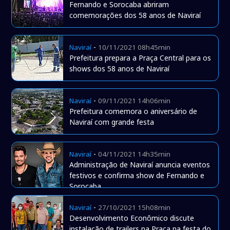
Fernando e Sorocaba abriram
comemorações dos 58 anos de Naviraí
-
Naviraí
10/11/2021 08h45min
Prefeitura prepara a Praça Central para os
shows dos 58 anos de Naviraí
-
Naviraí
09/11/2021 14h06min
Prefeitura comemora o aniversário de
Naviraí com grande festa
-
Naviraí
04/11/2021 14h35min
Administração de Naviraí anuncia eventos
festivos e confirma show de Fernando e
Sorocaba
-
Naviraí
27/10/2021 15h08min
Desenvolvimento Econômico discute
instalação de trailers na Praça na festa do