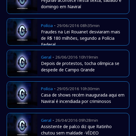
Fejunav acontece nesta sexta, sábado e
domingo em Naviraí
-
Polícia
29/06/2016 08h35min
Fraudes na Lei Rouanet desviaram mais
de R$ 180 milhões, segundo a Polícia
Federal
-
Geral
26/06/2016 10h19min
Depois de protestos, tocha olímpica se
despede de Campo Grande
-
Polícia
29/05/2016 10h30min
Casa de shows recém inaugurada aqui em
Naviraí é incendiada por criminosos
-
Geral
26/04/2016 09h28min
Assistente de palco diz que Ratinho
chutou sem maldade -VÍDEO