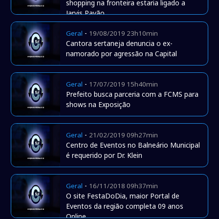
shopping na fronteira estaria ligado a
Jarvis Pavão
-
Geral
19/08/2019 23h10min
Cantora sertaneja denuncia o ex-
namorado por agressão na Capital
-
Geral
17/07/2019 15h40min
Prefeito busca parceria com a FCMS para
shows na Exposição
-
Geral
21/02/2019 09h27min
Centro de Eventos no Balneário Municipal
é requerido por Dr. Klein
-
Geral
16/11/2018 09h37min
O site FestaDoDia, maior Portal de
Eventos da região completa 09 anos
Online.