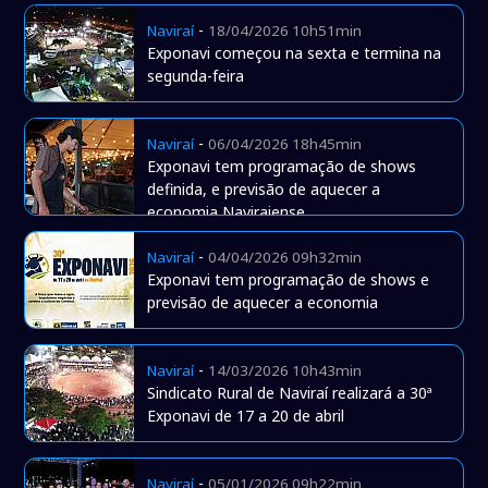
-
Naviraí
18/04/2026 10h51min
Exponavi começou na sexta e termina na
segunda-feira
-
Naviraí
06/04/2026 18h45min
Exponavi tem programação de shows
definida, e previsão de aquecer a
economia Naviraiense
-
Naviraí
04/04/2026 09h32min
Exponavi tem programação de shows e
previsão de aquecer a economia
-
Naviraí
14/03/2026 10h43min
Sindicato Rural de Naviraí realizará a 30ª
Exponavi de 17 a 20 de abril
-
Naviraí
05/01/2026 09h22min