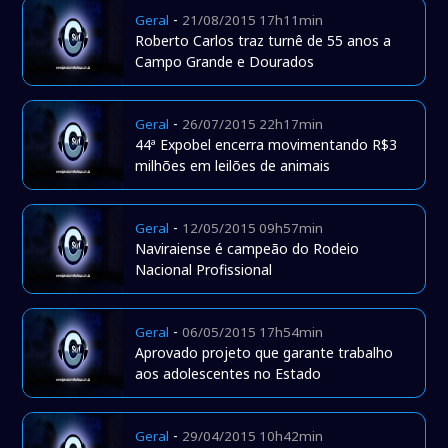
-
Geral
21/08/2015 17h11min
Roberto Carlos traz turnê de 55 anos a
Campo Grande e Dourados
-
Geral
26/07/2015 22h17min
44ª Expobel encerra movimentando R$3
milhões em leilões de animais
-
Geral
12/05/2015 09h57min
Naviraiense é campeão do Rodeio
Nacional Profissional
-
Geral
06/05/2015 17h54min
Aprovado projeto que garante trabalho
aos adolescentes no Estado
-
Geral
29/04/2015 10h42min