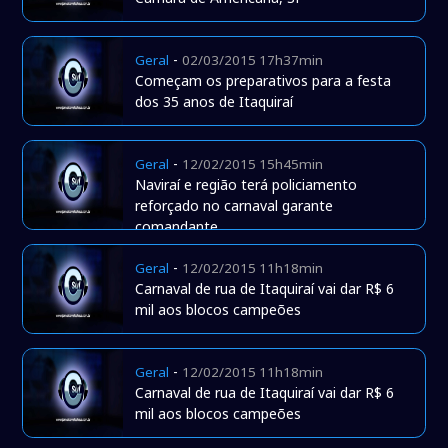
-
Geral
02/03/2015 17h37min
Começam os preparativos para a festa
dos 35 anos de Itaquiraí
-
Geral
12/02/2015 15h45min
Naviraí e região terá policiamento
reforçado no carnaval garante
comandante
-
Geral
12/02/2015 11h18min
Carnaval de rua de Itaquiraí vai dar R$ 6
mil aos blocos campeões
-
Geral
12/02/2015 11h18min
Carnaval de rua de Itaquiraí vai dar R$ 6
mil aos blocos campeões