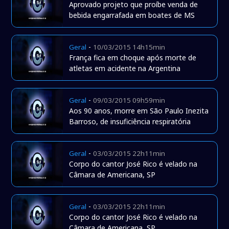
Aprovado projeto que proíbe venda de
bebida engarrafada em boates de MS
-
Geral
10/03/2015 14h15min
França fica em choque após morte de
atletas em acidente na Argentina
-
Geral
09/03/2015 09h59min
Aos 90 anos, morre em São Paulo Inezita
Barroso, de insuficiência respiratória
-
Geral
03/03/2015 22h11min
Corpo do cantor José Rico é velado na
Câmara de Americana, SP
-
Geral
03/03/2015 22h11min
Corpo do cantor José Rico é velado na
Câmara de Americana, SP