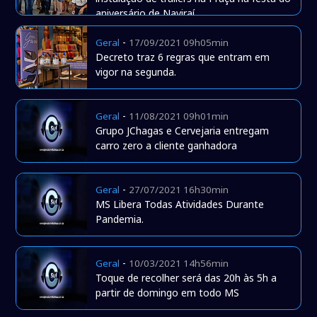
aniversário de Naviraí
-
Geral
17/09/2021 09h05min
Decreto traz 6 regras que entram em
vigor na segunda.
-
Geral
11/08/2021 09h01min
Grupo JChagas e Cervejaria entregam
carro zero a cliente ganhadora
-
Geral
27/07/2021 16h30min
MS Libera Todas Atividades Durante
Pandemia.
-
Geral
10/03/2021 14h56min
Toque de recolher será das 20h às 5h a
partir de domingo em todo MS