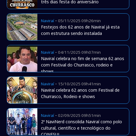
três dias festa do aniversário
-
Naviraí
05/11/2025 09h26min
Festejos dos 62 anos de Naviraí já esta
com estrutura sendo instalada
-
Naviraí
04/11/2025 09h07min
Naviraí celebra no fim de semana 62 anos
com Festival do Churrasco, rodeio e
shows
-
Naviraí
15/10/2025 09h41min
Naviraí celebra 62 anos com Festival de
Churrasco, Rodeio e shows
-
Naviraí
02/09/2025 09h51min
2º NaviNerd consolida Naviraí como polo
cultural, científico e tecnológico do
CONESUL