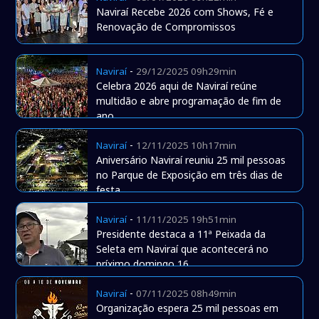
Naviraí Recebe 2026 com Shows, Fé e
Renovação de Compromissos
-
Naviraí
29/12/2025 09h29min
Celebra 2026 aqui de Naviraí reúne
multidão e abre programação de fim de
ano
-
Naviraí
12/11/2025 10h17min
Aniversário Naviraí reuniu 25 mil pessoas
no Parque de Exposição em três dias de
festa
-
Naviraí
11/11/2025 19h51min
Presidente destaca a 11ª Peixada da
Seleta em Naviraí que acontecerá no
príximo domingo 16
-
Naviraí
07/11/2025 08h49min
Organização espera 25 mil pessoas em