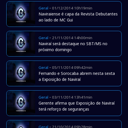
-
Geral
01/12/2014 10h19min
Naviraiense é capa da Revista Debutantes
ao lado de MC Gui
-
Geral
21/11/2014 14h00min
Naviraí será destaque no SBT/MS no
próximo domingo
-
Geral
05/11/2014 09h42min
Fernando e Sorocaba abrem nesta sexta
a Exposição de Naviraí
-
Geral
03/11/2014 13h41min
Gerente afirma que Exposição de Naviraí
terá reforço de seguranças
-
Geral
21/10/2014 09h28min