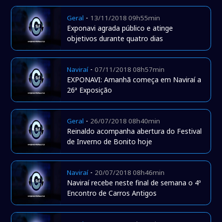
-
Geral
13/11/2018 09h55min
Exponavi agrada público e atinge
objetivos durante quatro dias
-
Naviraí
07/11/2018 08h57min
EXPONAVI: Amanhã começa em Naviraí a
26ª Exposição
-
Geral
26/07/2018 08h40min
Reinaldo acompanha abertura do Festival
de Inverno de Bonito hoje
-
Naviraí
20/07/2018 08h46min
Naviraí recebe neste final de semana o 4º
Encontro de Carros Antigos