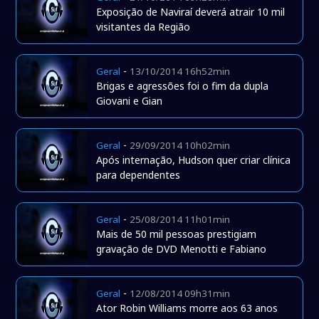
Exposição de Naviraí deverá atrair 10 mil
visitantes da Região
-
Geral
13/10/2014 16h52min
Brigas e agressões foi o fim da dupla
Giovani e Gian
-
Geral
29/09/2014 10h02min
Após internação, Hudson quer criar clínica
para dependentes
-
Geral
25/08/2014 11h01min
Mais de 50 mil pessoas prestigiam
gravação de DVD Menotti e Fabiano
-
Geral
12/08/2014 09h31min
Ator Robin Williams morre aos 63 anos