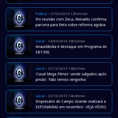
-
Política
21/03/2016 13h41min
Em reunião com Zeca, Reinaldo confirma
parceria para feira sobre reforma agrária
-
Geral
14/03/2016 10h32min
Anaurilãndia é destaque em Programa do
SBT/MS
-
Geral
21/12/2015 14h07min
'Casal Mega Filmes' vende salgados após
prisão: 'Não temos vergonha'
-
Geral
22/10/2015 14h45min
Empresário de Campo Grande realizará a
EXPONAVRAI em novembro -VEJA VÍDEO