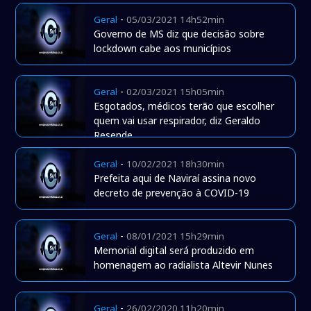
-
Geral
05/03/2021 14h52min
Governo de MS diz que decisão sobre
lockdown cabe aos municípios
-
Geral
02/03/2021 15h05min
Esgotados, médicos terão que escolher
quem vai usar respirador, diz Geraldo
Resende
-
Geral
10/02/2021 18h30min
Prefeita aqui de Naviraí assina novo
decreto de prevenção à COVID-19
-
Geral
08/01/2021 15h29min
Memorial digital será produzido em
homenagem ao radialista Altevir Nunes
-
Geral
26/02/2020 11h20min