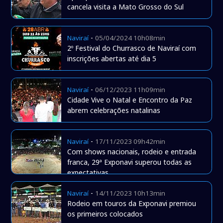
cancela visita a Mato Grosso do Sul
-
Naviraí
05/04/2024 10h08min
2º Festival do Churrasco de Naviraí com
inscrições abertas até dia 5
-
Naviraí
06/12/2023 11h09min
Cidade Vive o Natal e Encontro da Paz
abrem celebrações natalinas
-
Naviraí
17/11/2023 09h42min
Com shows nacionais, rodeio e entrada
franca, 29ª Exponavi superou todas as
expectativas
-
Naviraí
14/11/2023 10h13min
Rodeio em touros da Exponavi premiou
os primeiros colocados