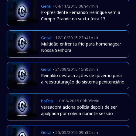
-
Geral
04/11/2015 08h47min
Ex-presidente Fernando Henrique vem a
Campo Grande na sexta-feira 13
-
Geral
12/10/2015 23h41min
Multidão enfrenta frio para homenagear
Nossa Senhora
-
Geral
21/09/2015 15h02min
Reinaldo destaca ações de governo para
a reestruturação do sistema penitenciário
-
Polícia
10/06/2015 09h05min
Vereadora aciona polícia depois de ser
apalpada por colega durante sessão
-
Geral
25/05/2015 09h32min