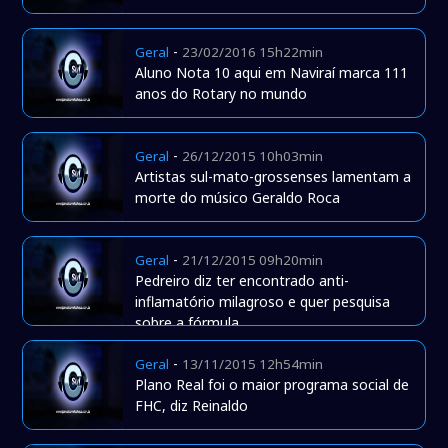
-
Geral
23/02/2016 15h22min
Aluno Nota 10 aqui em Naviraí marca 111
anos do Rotary no mundo
-
Geral
26/12/2015 10h03min
Artistas sul-mato-grossenses lamentam a
morte do músico Geraldo Roca
-
Geral
21/12/2015 09h20min
Pedreiro diz ter encontrado anti-
inflamatório milagroso e quer pesquisa
sobre a fórmula
-
Geral
13/11/2015 12h54min
Plano Real foi o maior programa social de
FHC, diz Reinaldo