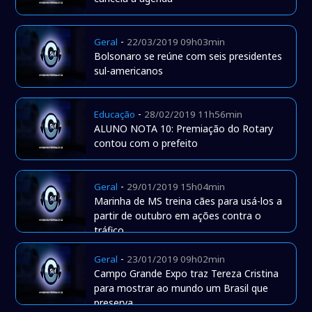
-
Geral
22/03/2019 09h03min
Bolsonaro se reúne com seis presidentes
sul-americanos
-
Educação
28/02/2019 11h56min
ALUNO NOTA 10: Premiação do Rotary
contou com o prefeito
-
Geral
29/01/2019 15h04min
Marinha de MS treina cães para usá-los a
partir de outubro em ações contra o
tráfico
-
Geral
23/01/2019 09h02min
Campo Grande Expo traz Tereza Cristina
para mostrar ao mundo um Brasil que
preserva