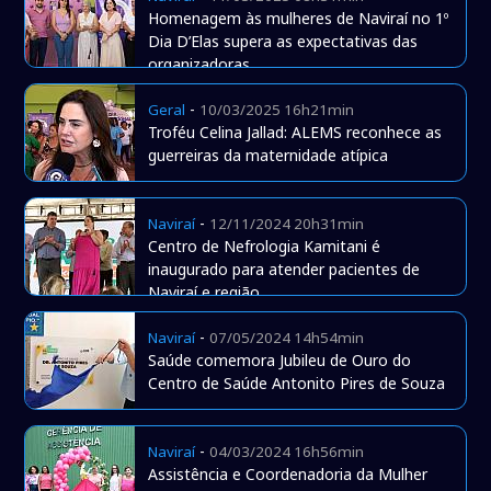
Homenagem às mulheres de Naviraí no 1º
Dia D’Elas supera as expectativas das
organizadoras
-
Geral
10/03/2025 16h21min
Troféu Celina Jallad: ALEMS reconhece as
guerreiras da maternidade atípica
-
Naviraí
12/11/2024 20h31min
Centro de Nefrologia Kamitani é
inaugurado para atender pacientes de
Naviraí e região
-
Naviraí
07/05/2024 14h54min
Saúde comemora Jubileu de Ouro do
Centro de Saúde Antonito Pires de Souza
-
Naviraí
04/03/2024 16h56min
Assistência e Coordenadoria da Mulher