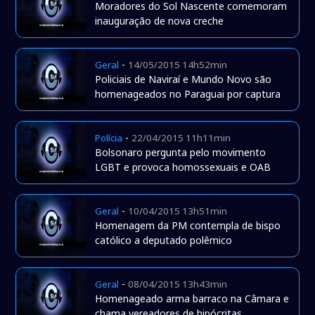
Moradores do Sol Nascente comemoram
inauguração de nova creche
-
Geral
14/05/2015 14h52min
Policiais de Naviraí e Mundo Novo são
homenageados no Paraguai por captura
-
Polícia
22/04/2015 11h11min
Bolsonaro pergunta pelo movimento
LGBT e provoca homossexuais e OAB
-
Geral
10/04/2015 13h51min
Homenagem da PM contempla de bispo
católico a deputado polêmico
-
Geral
08/04/2015 13h43min
Homenageado arma barraco na Câmara e
chama vereadores de hipócritas