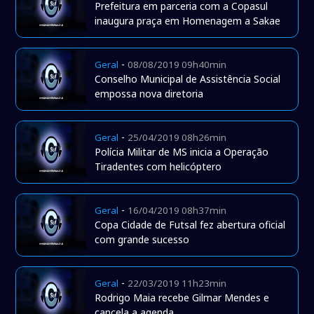
Prefeitura em parceria com a Copasul
inaugura praça em Homenagem a Sakae
-
Geral
08/08/2019 09h40min
Conselho Municipal de Assistência Social
empossa nova diretoria
-
Geral
25/04/2019 08h26min
Polícia Militar de MS inicia a Operação
Tiradentes com helicóptero
-
Geral
16/04/2019 08h37min
Copa Cidade de Futsal fez abertura oficial
com grande sucesso
-
Geral
22/03/2019 11h23min
Rodrigo Maia recebe Gilmar Mendes e
cancela a agenda