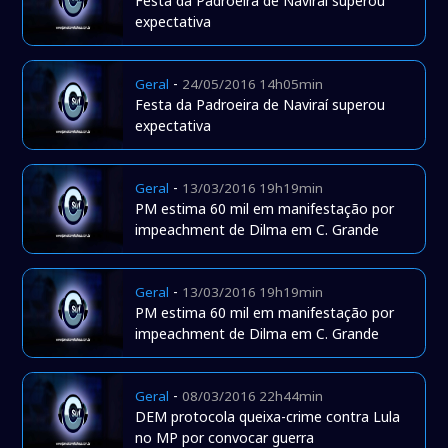
Festa da Padroeira de Naviraí superou
expectativa
-
Geral
24/05/2016 14h05min
Festa da Padroeira de Naviraí superou
expectativa
-
Geral
13/03/2016 19h19min
PM estima 60 mil em manifestação por
impeachment de Dilma em C. Grande
-
Geral
13/03/2016 19h19min
PM estima 60 mil em manifestação por
impeachment de Dilma em C. Grande
-
Geral
08/03/2016 22h44min
DEM protocola queixa-crime contra Lula
no MP por convocar guerra