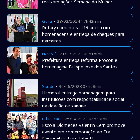
realizam ações Semana da Mulher
-
Geral
28/02/2024 17h42min
Rotary comemora 119 anos com
homenagens e entrega de cheques para
parceiros
-
Naviraí
21/07/2023 09h18min
Prefeitura entrega reforma Procon e
homenageia Felippe José dos Santos
-
Saúde
30/06/2023 08h28min
Hemosul entrega homenagem para
instituições com responsabilidade social
na doação de sangue
-
Educação
25/04/2023 08h39min
Escola Diomedes Valentin Cerri promove
evento em comemoração ao Dia
Nacional do Livro Infantil