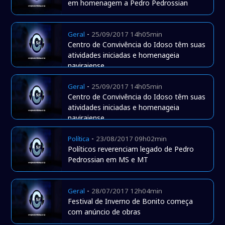
em homenagem a Pedro Pedrossian
-
Geral
25/09/2017 14h05min
Centro de Convivência do Idoso têm suas
atividades iniciadas e homenageia
naviraiense
-
Geral
25/09/2017 14h05min
Centro de Convivência do Idoso têm suas
atividades iniciadas e homenageia
naviraiense
-
Política
23/08/2017 09h02min
Políticos reverenciam legado de Pedro
Pedrossian em MS e MT
-
Geral
28/07/2017 12h04min
Festival de Inverno de Bonito começa
com anúncio de obras