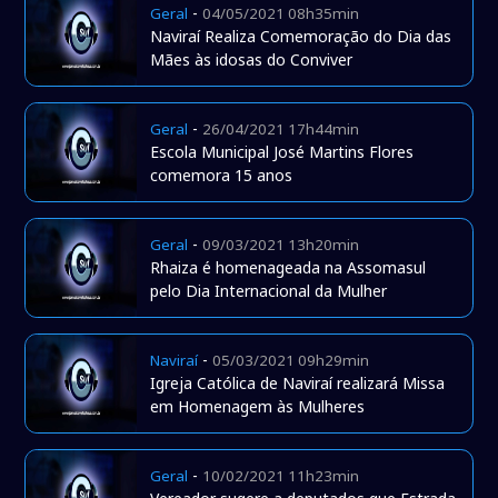
-
Geral
04/05/2021 08h35min
Naviraí Realiza Comemoração do Dia das
Mães às idosas do Conviver
-
Geral
26/04/2021 17h44min
Escola Municipal José Martins Flores
comemora 15 anos
-
Geral
09/03/2021 13h20min
Rhaiza é homenageada na Assomasul
pelo Dia Internacional da Mulher
-
Naviraí
05/03/2021 09h29min
Igreja Católica de Naviraí realizará Missa
em Homenagem às Mulheres
-
Geral
10/02/2021 11h23min