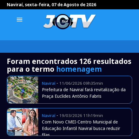
Naviraí, sexta-feira, 07 de Agosto de 2026
menu
Foram encontrados 126 resultados
para o termo
homenagem
-
Naviraí
11/06/2026 09h35min
Prefeitura de Naviraí fará revitalização da
Praça Euclides Antônio Fabris
-
Naviraí
19/03/2026 11h19min
Com Novo CMEI-Centro Municipal de
Educação Infantil Naviraí busca reduzir
filas