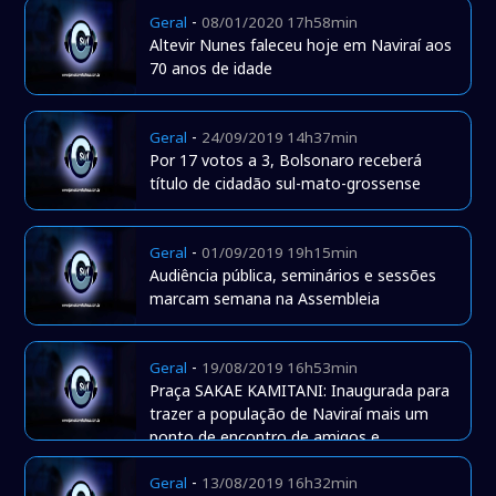
-
Geral
08/01/2020 17h58min
Altevir Nunes faleceu hoje em Naviraí aos
70 anos de idade
-
Geral
24/09/2019 14h37min
Por 17 votos a 3, Bolsonaro receberá
título de cidadão sul-mato-grossense
-
Geral
01/09/2019 19h15min
Audiência pública, seminários e sessões
marcam semana na Assembleia
-
Geral
19/08/2019 16h53min
Praça SAKAE KAMITANI: Inaugurada para
trazer a população de Naviraí mais um
ponto de encontro de amigos e
familiares.
-
Geral
13/08/2019 16h32min