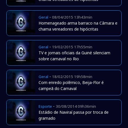
-
Geral
08/04/2015 13h43min
Homenageado arma barraco na Câmara e
chama vereadores de hipócritas
-
Geral
19/02/2015 17h55min
TV e jornais oficiais da Guiné silenciam
sobre carnaval no Rio
-
Geral
18/02/2015 19h58min
Com enredo polêmico, Beija-Flor é
campeã do Carnaval
-
Esporte
30/08/2014 09h36min
Estádio de Naviraí passa por troca de
gramado