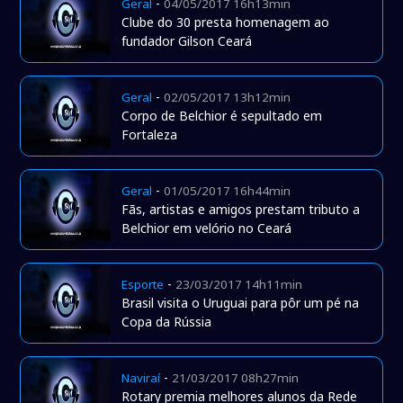
-
Geral
04/05/2017 16h13min
Clube do 30 presta homenagem ao
fundador Gilson Ceará
-
Geral
02/05/2017 13h12min
Corpo de Belchior é sepultado em
Fortaleza
-
Geral
01/05/2017 16h44min
Fãs, artistas e amigos prestam tributo a
Belchior em velório no Ceará
-
Esporte
23/03/2017 14h11min
Brasil visita o Uruguai para pôr um pé na
Copa da Rússia
-
Naviraí
21/03/2017 08h27min
Rotary premia melhores alunos da Rede