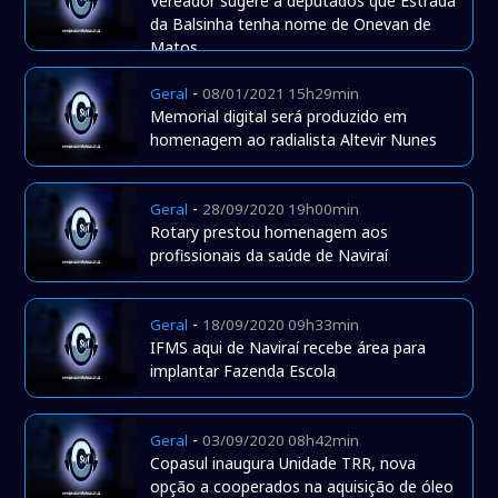
Vereador sugere a deputados que Estrada
da Balsinha tenha nome de Onevan de
Matos
-
Geral
08/01/2021 15h29min
Memorial digital será produzido em
homenagem ao radialista Altevir Nunes
-
Geral
28/09/2020 19h00min
Rotary prestou homenagem aos
profissionais da saúde de Naviraí
-
Geral
18/09/2020 09h33min
IFMS aqui de Naviraí recebe área para
implantar Fazenda Escola
-
Geral
03/09/2020 08h42min
Copasul inaugura Unidade TRR, nova
opção a cooperados na aquisição de óleo