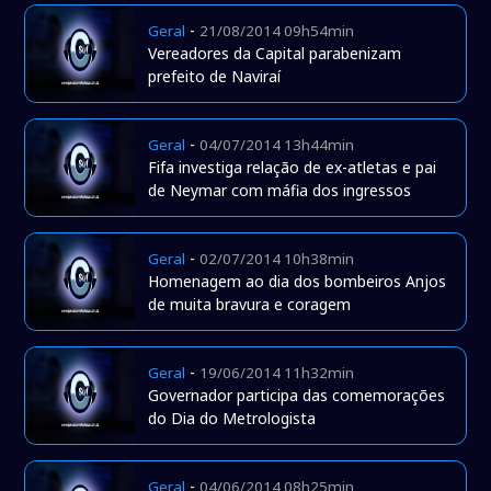
-
Geral
21/08/2014 09h54min
Vereadores da Capital parabenizam
prefeito de Naviraí
-
Geral
04/07/2014 13h44min
Fifa investiga relação de ex-atletas e pai
de Neymar com máfia dos ingressos
-
Geral
02/07/2014 10h38min
Homenagem ao dia dos bombeiros Anjos
de muita bravura e coragem
-
Geral
19/06/2014 11h32min
Governador participa das comemorações
do Dia do Metrologista
-
Geral
04/06/2014 08h25min