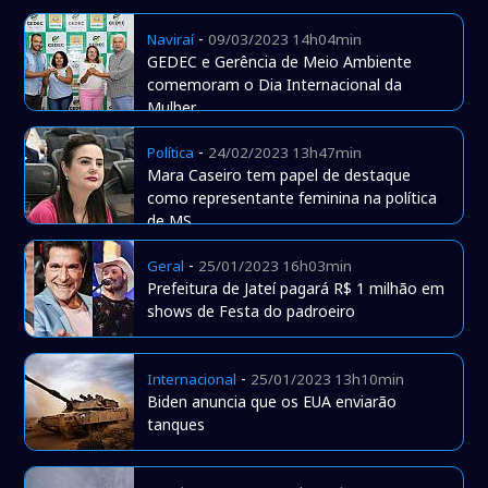
-
Naviraí
09/03/2023 14h04min
GEDEC e Gerência de Meio Ambiente
comemoram o Dia Internacional da
Mulher
-
Política
24/02/2023 13h47min
Mara Caseiro tem papel de destaque
como representante feminina na política
de MS
-
Geral
25/01/2023 16h03min
Prefeitura de Jateí pagará R$ 1 milhão em
shows de Festa do padroeiro
-
Internacional
25/01/2023 13h10min
Biden anuncia que os EUA enviarão
tanques