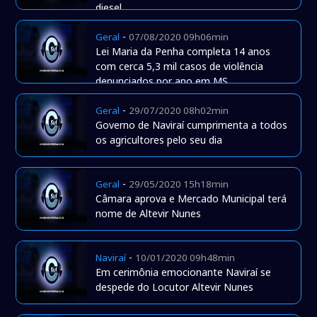
diesel
-
Geral
07/08/2020 09h06min
Lei Maria da Penha completa 14 anos
com cerca 5,3 mil casos de violência
denunciados por ano em MS
-
Geral
29/07/2020 08h02min
Governo de Naviraí cumprimenta a todos
os agricultores pelo seu dia
-
Geral
29/05/2020 15h18min
Câmara aprova e Mercado Municipal terá
nome de Altevir Nunes
-
Naviraí
10/01/2020 09h48min
Em cerimônia emocionante Naviraí se
despede do Locutor Altevir Nunes