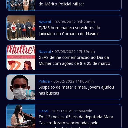
do Mérito Policial Militar
-
Naviraí
02/08/2022 09h20min
TJ/MS homenageia servidores do
Judiciário da Comarca de Naviraí
-
Naviraí
07/03/2022 17h39min
GEAS define comemoração ao Dia da
Mulher com ações de 8 a 25 de março
-
Polícia
05/02/2022 11h05min
Suspeito de matar a mãe, jovem ajudou
nas buscas
-
Geral
18/11/2021 15h04min
Em 12 meses, 05 leis da deputada Mara
Caseiro foram sancionadas pelo