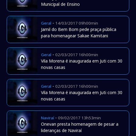
Municipal de Ensino
-
Geral
14/03/2017 09h00min
Jamil do Bem Bom pede praça pública
para homenagear Sakae Kamitani
-
Geral
02/03/2017 16h00min
Vila Morena é inaugurada em Juti com 30
novas casas
-
Geral
02/03/2017 16h00min
Vila Morena é inaugurada em Juti com 30
novas casas
-
Naviraí
09/02/2017 13h53min
Onevan presta homenagem de pesar a
lideranças de Naviraí