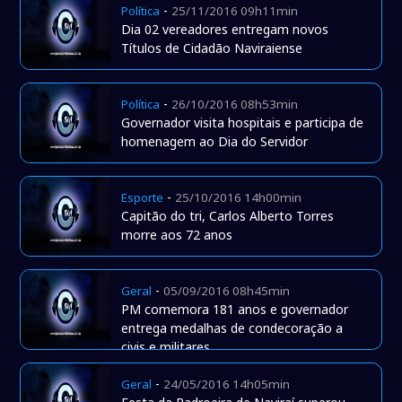
-
Política
25/11/2016 09h11min
Dia 02 vereadores entregam novos
Títulos de Cidadão Naviraiense
-
Política
26/10/2016 08h53min
Governador visita hospitais e participa de
homenagem ao Dia do Servidor
-
Esporte
25/10/2016 14h00min
Capitão do tri, Carlos Alberto Torres
morre aos 72 anos
-
Geral
05/09/2016 08h45min
PM comemora 181 anos e governador
entrega medalhas de condecoração a
civis e militares
-
Geral
24/05/2016 14h05min