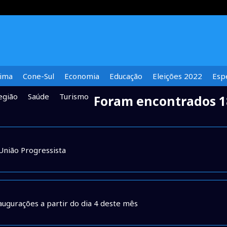
lima
Cone-Sul
Economia
Educação
Eleições 2022
Espe
egião
Saúde
Turismo
Foram encontrados 1
União Progressista
augurações a partir do dia 4 deste mês