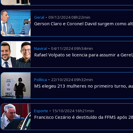
-
Geral
09/12/2024 08h22min
Gerson Claro e Coronel David surgem como alt
-
Naviraí
04/11/2024 09h34min
Rafael Volpato se licencia para assumir a Gere
-
Política
22/10/2024 09h32min
MS elegeu 213 mulheres no primeiro turno, a
-
Esporte
15/10/2024 16h21min
Francisco Cezário é destituído da FFMS após 2