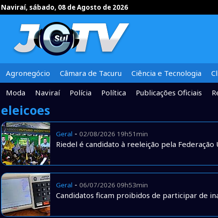
Naviraí, sábado, 08 de Agosto de 2026
Agronegócio
Câmara de Tacuru
Ciência e Tecnologia
C
Moda
Naviraí
Polícia
Política
Publicações Oficiais
R
eleicoes
-
Geral
02/08/2026 19h51min
Riedel é candidato à reeleição pela Federação 
-
Geral
06/07/2026 09h53min
Candidatos ficam proibidos de participar de in