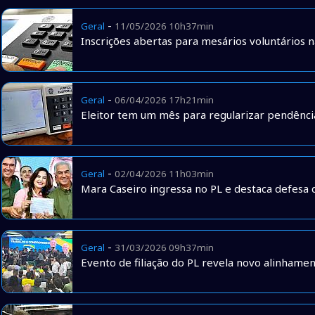
-
Geral
11/05/2026 10h37min
Inscrições abertas para mesários voluntários 
-
Geral
06/04/2026 17h21min
Eleitor tem um mês para regularizar pendências
-
Geral
02/04/2026 11h03min
Mara Caseiro ingressa no PL e destaca defesa d
-
Geral
31/03/2026 09h37min
Evento de filiação do PL revela novo alinhame