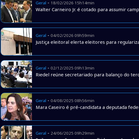
-
Geral
18/02/2026 15h14min
Walter Carneiro Jr. é cotado para assumir cam
-
Geral
04/02/2026 09h59min
Justiça eleitoral elerta eleitores para regulari
-
Geral
02/12/2025 09h13min
Riedel reúne secretariado para balanço do ter
-
Geral
04/08/2025 08h56min
Mara Caseiro é pré-candidata a deputada feder
-
Geral
24/06/2025 09h29min