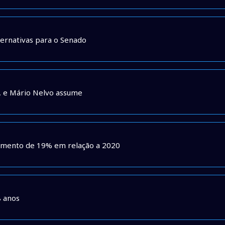
ernativas para o Senado
l, e Mário Nelvo assume
umento de 19% em relação a 2020
8 anos