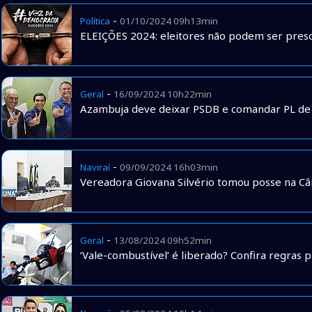
-
Política
01/10/2024 09h13min
ELEIÇÕES 2024: eleitores não podem ser presos
-
Geral
16/09/2024 10h22min
Azambuja deve deixar PSDB e comandar PL d
-
Naviraí
09/09/2024 16h03min
Vereadora Giovana Silvério tomou posse na Câ
-
Geral
13/08/2024 09h52min
‘Vale-combustível’ é liberado? Confira regras