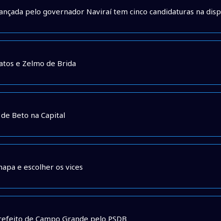
é lançada pelo governador Naviraí tem cinco candidaturas na disp
atos e Zelmo de Brida
 de Beto na Capital
hapa e escolher os vices
 prefeito de Campo Grande pelo PSDB