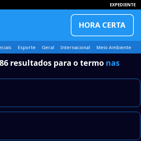
EXPEDIENTE
HORA CERTA
ciais
Esporte
Geral
Internacional
Meio Ambiente
86 resultados para o termo
nas
INFORMOU