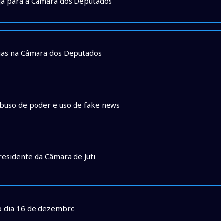
ja para a Câmara dos Deputados
gas na Câmara dos Deputados
 abuso de poder e uso de fake news
residente da Câmara de Juti
no dia 16 de dezembro