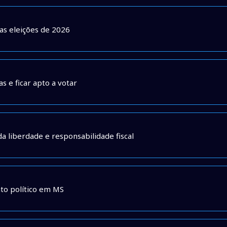
nas eleições de 2026
 e ficar apto a votar
a liberdade e responsabilidade fiscal
nto político em MS