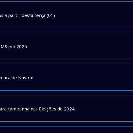
 a partir desta terça (01)
e MS em 2025
mara de Naviraí
 para campanha nas Eleições de 2024