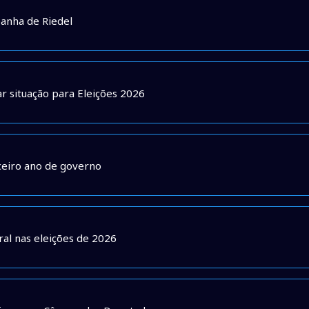
panha de Riedel
zar situação para Eleições 2026
ceiro ano de governo
al nas eleições de 2026