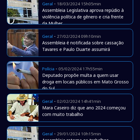
-
Geral
18/03/2024 15h05min
Assembleia Legislativa aprova repúdio à
violência política de gênero e cria frente
da Mulher
-
Geral
27/02/2024 09h10min
Assembleia é notificada sobre cassação
Tavares e Paulo Duarte assumirá
-
Polícia
05/02/2024 17h55min
Deputado propõe multa a quem usar
droga em locais públicos em Mato Grosso
do Sul
-
Geral
02/02/2024 14h41min
Mara Caseiro diz que ano 2024 começou
com muito trabalho
-
Geral
29/01/2024 10h15min