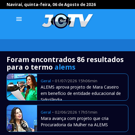
Naviraí, quinta-feira, 06 de Agosto de 2026
menu
Foram encontrados 86 resultados
para o termo
alems
-
Geral
01/07/2026 15h06min
ALEMS aprova projeto de Mara Caseiro
em benefício de entidade educacional de
Sidrolândia
-
Geral
02/06/2026 17h51min
Mara avança com projeto que cria
Procuradoria da Mulher na ALEMS