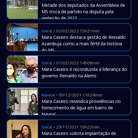
Metade dos deputados da Assembleia de
MS troca de partido na disputa pela
reeleição de 2022
-
Geral
02/02/2022 15h21min
Mara Caseiro destaca gestão de Reinaldo
Azambuja como a mais fértil da história
do MS
-
Geral
01/02/2022 14h08min
Mara Caseiro é reconduzida à liderança do
governo Reinaldo na Alems
-
Naviraí
09/12/2021 11h24min
Mara Caseiro reivindica providências no
fornecimento de água em bairro de
Naviraí
-
Geral
23/11/2021 10h22min
Mara Caseiro solicita implantação de