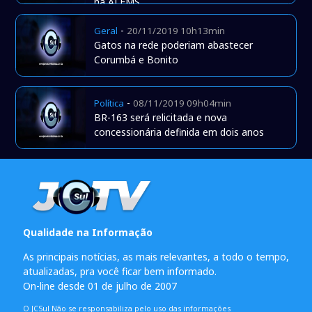
na ALEMS
-
Geral
20/11/2019 10h13min
Gatos na rede poderiam abastecer
Corumbá e Bonito
-
Política
08/11/2019 09h04min
BR-163 será relicitada e nova
concessionária definida em dois anos
Qualidade na Informação
As principais notícias, as mais relevantes, a todo o tempo,
atualizadas, pra você ficar bem informado.
On-line desde 01 de julho de 2007
O JCSul Não se responsabiliza pelo uso das informações