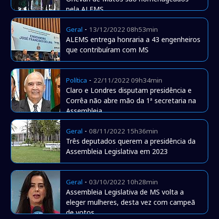
pela ALEMS
-
Geral
13/12/2022 08h53min
ALEMS entrega honraria a 43 engenheiros
que contribuíram com MS
-
Política
22/11/2022 09h34min
Claro e Londres disputam presidência e
Corrêa não abre mão da 1ª secretaria na
Assembleia
-
Geral
08/11/2022 15h36min
Três deputados querem a presidência da
Assembleia Legislativa em 2023
-
Geral
03/10/2022 10h28min
Assembleia Legislativa de MS volta a
eleger mulheres, desta vez com campeã
de votos