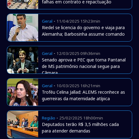
falhas em contrato e repactuação
-
Geral
11/04/2025 15h23min
Riedel se licencia do governo e viaja para
Alemanha; Barbosinha assume comando
-
Geral
12/03/2025 09h36min
Senado aprova e PEC que torna Pantanal
de MS patrimônio nacional segue para
Câmara
-
Geral
10/03/2025 16h21min
Troféu Celina Jallad: ALEMS reconhece as
guerreiras da maternidade atípica
-
Região
25/02/2025 18h00min
Deputados terão R$ 3,5 milhões cada
para atender demandas