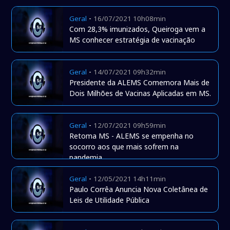
-
Geral
16/07/2021 10h08min
Com 28,3% imunizados, Queiroga vem a
MS conhecer estratégia de vacinação
-
Geral
14/07/2021 09h32min
Presidente da ALEMS Comemora Mais de
Dois Milhões de Vacinas Aplicadas em MS.
-
Geral
12/07/2021 09h59min
Retoma MS - ALEMS se empenha no
socorro aos que mais sofrem na
pandemia
-
Geral
12/05/2021 14h11min
Paulo Corrêa Anuncia Nova Coletânea de
Leis de Utilidade Pública