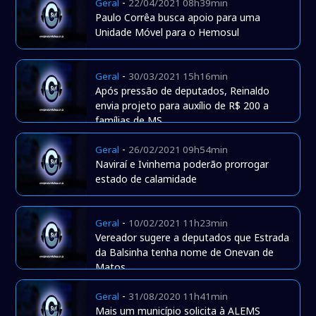
-
Geral
22/04/2021 08h39min
Paulo Corrêa busca apoio para uma
Unidade Móvel para o Hemosul
-
Geral
30/03/2021 15h16min
Após pressão de deputados, Reinaldo
envia projeto para auxílio de R$ 200 a
famílias de MS
-
Geral
26/02/2021 09h54min
Naviraí e Ivinhema poderão prorrogar
estado de calamidade
-
Geral
10/02/2021 11h23min
Vereador sugere a deputados que Estrada
da Balsinha tenha nome de Onevan de
Matos
-
Geral
31/08/2020 11h41min
Mais um município solicita à ALEMS