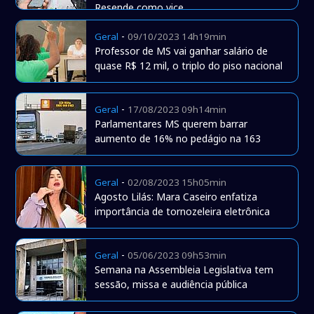
Resende como vice
-
Geral
09/10/2023 14h19min
Professor de MS vai ganhar salário de
quase R$ 12 mil, o triplo do piso nacional
-
Geral
17/08/2023 09h14min
Parlamentares MS querem barrar
aumento de 16% no pedágio na 163
-
Geral
02/08/2023 15h05min
Agosto Lilás: Mara Caseiro enfatiza
importância de tornozeleira eletrônica
-
Geral
05/06/2023 09h53min
Semana na Assembleia Legislativa tem
sessão, missa e audiência pública