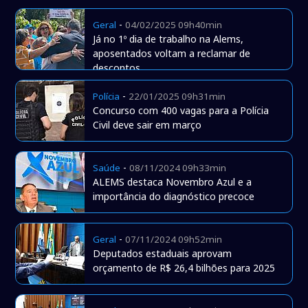
-
Geral
04/02/2025 09h40min
Já no 1º dia de trabalho na Alems,
aposentados voltam a reclamar de
descontos
-
Polícia
22/01/2025 09h31min
Concurso com 400 vagas para a Polícia
Civil deve sair em março
-
Saúde
08/11/2024 09h33min
ALEMS destaca Novembro Azul e a
importância do diagnóstico precoce
-
Geral
07/11/2024 09h52min
Deputados estaduais aprovam
orçamento de R$ 26,4 bilhões para 2025