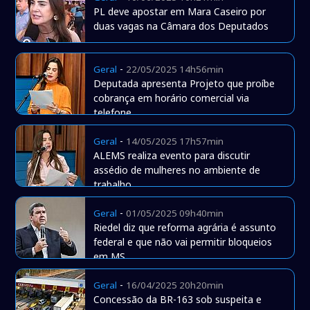
PL deve apostar em Mara Caseiro por
duas vagas na Câmara dos Deputados
-
Geral
22/05/2025 14h56min
Deputada apresenta Projeto que proíbe
cobrança em horário comercial via
telefone
-
Geral
14/05/2025 17h57min
ALEMS realiza evento para discutir
assédio de mulheres no ambiente de
trabalho
-
Geral
01/05/2025 09h40min
Riedel diz que reforma agrária é assunto
federal e que não vai permitir bloqueios
em MS
-
Geral
16/04/2025 20h20min
Concessão da BR-163 sob suspeita e