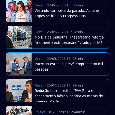
-
Geral
02/06/2023 10h40min
Vestindo camiseta do partido, Adriane
Lopes se filia ao Progressistas
-
Geral
26/05/2023 10h32min
No Dia da Indústria, 1º secretário reforça
“momento extraordinário” vivido por MS
-
Geral
03/05/2023 16h25min
Pacotão estadual prevê empregar 98 mil
pessoas
-
Geral
25/04/2023 17h39min
Redução de impostos, IPVA Zero e
saneamento básico; confira as metas do
governo Riedel
-
Política
01/03/2023 12h40min