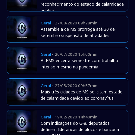
reconhecimento do estado de calamidade
pública
-
Geral
27/08/2020 09h28min
Assembleia de MS prorroga até 30 de
setembro suspensão de atividades
-
Geral
20/07/2020 15h00min
ALEMS encerra semestre com trabalho
intenso mesmo na pandemia
-
Geral
27/05/2020 09h57min
Mais três cidades de MS solicitam estado
de calamidade devido ao coronavírus
-
Geral
19/02/2020 14h40min
Com indicações do G-8, deputados
definem lideranças de blocos e bancada