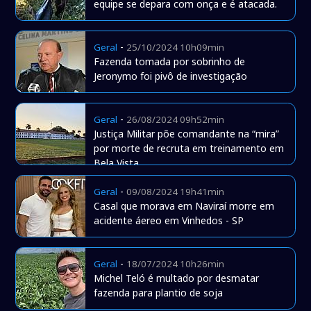
equipe se depara com onça e é atacada.
-
Geral
25/10/2024 10h09min
Fazenda tomada por sobrinho de
Jeronymo foi pivô de investigação
-
Geral
26/08/2024 09h52min
Justiça Militar põe comandante na “mira”
por morte de recruta em treinamento em
Bela Vista
-
Geral
09/08/2024 19h41min
Casal que morava em Naviraí morre em
acidente áereo em Vinhedos - SP
-
Geral
18/07/2024 10h26min
Michel Teló é multado por desmatar
fazenda para plantio de soja