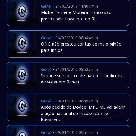
-
Geral
21/03/2019 11h01min
Michel Temer e Moreira Franco são
presos pela Lava Jato do RJ
-
Geral
06/02/2019 08h44min
ONG não prestou contas de meio bilhão
para índios
-
Geral
31/01/2019 08h32min
Simone se rebela e diz não ter condições
de votar em Renan
-
Geral
30/01/2019 08h52min
Após pedido de Dodge, MPE-MS vai aderir
à ação nacional de fiscalização de
barragens
-
Geral
29/01/2019 09h14min