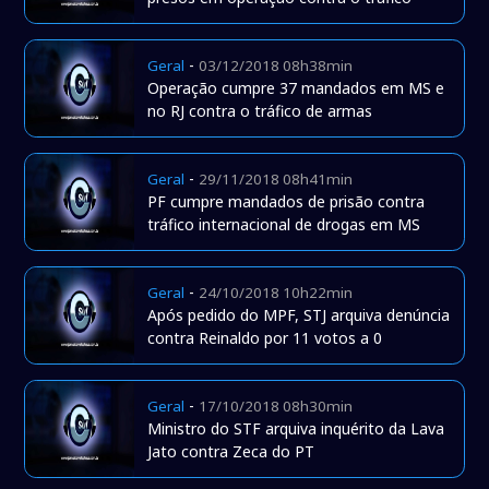
-
Geral
03/12/2018 08h38min
Operação cumpre 37 mandados em MS e
no RJ contra o tráfico de armas
-
Geral
29/11/2018 08h41min
PF cumpre mandados de prisão contra
tráfico internacional de drogas em MS
-
Geral
24/10/2018 10h22min
Após pedido do MPF, STJ arquiva denúncia
contra Reinaldo por 11 votos a 0
-
Geral
17/10/2018 08h30min
Ministro do STF arquiva inquérito da Lava
Jato contra Zeca do PT