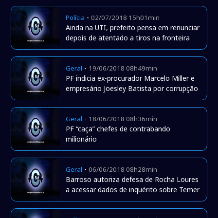
-
Polícia
02/07/2018 15h01min
Ainda na UTI, prefeito pensa em renunciar
depois de atentado a tiros na fronteira
-
Geral
19/06/2018 08h49min
PF indicia ex-procurador Marcelo Miller e
empresário Joesley Batista por corrupção
-
Geral
18/06/2018 08h36min
PF “caça” chefes de contrabando
milionário
-
Geral
06/06/2018 08h28min
Barroso autoriza defesa de Rocha Loures
a acessar dados de inquérito sobre Temer