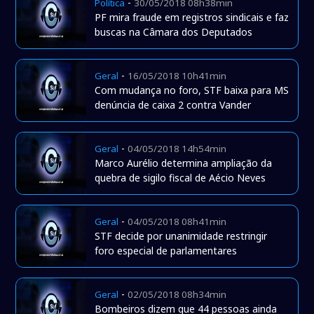
-
Política
30/05/2018 08h38min
PF mira fraude em registros sindicais e faz
buscas na Câmara dos Deputados
-
Geral
16/05/2018 10h41min
Com mudança no foro, STF baixa para MS
denúncia de caixa 2 contra Vander
-
Geral
04/05/2018 14h54min
Marco Aurélio determina ampliação da
quebra de sigilo fiscal de Aécio Neves
-
Geral
04/05/2018 08h41min
STF decide por unanimidade restringir
foro especial de parlamentares
-
Geral
02/05/2018 08h34min
Bombeiros dizem que 44 pessoas ainda