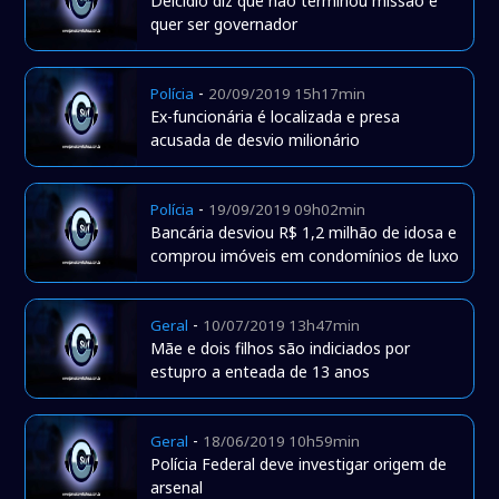
Delcídio diz que não terminou missão e
quer ser governador
-
Polícia
20/09/2019 15h17min
Ex-funcionária é localizada e presa
acusada de desvio milionário
-
Polícia
19/09/2019 09h02min
Bancária desviou R$ 1,2 milhão de idosa e
comprou imóveis em condomínios de luxo
-
Geral
10/07/2019 13h47min
Mãe e dois filhos são indiciados por
estupro a enteada de 13 anos
-
Geral
18/06/2019 10h59min
Polícia Federal deve investigar origem de
arsenal