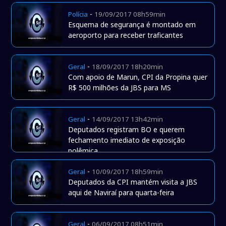
-
Polícia
19/09/2017 08h59min
Esquema de segurança é montado em
aeroporto para receber traficantes
-
Geral
18/09/2017 18h20min
Com apoio de Marun, CPI da Propina quer
R$ 500 milhões da JBS para MS
-
Geral
14/09/2017 13h42min
Deputados registram BO e querem
fechamento imediato de exposição
polêmica
-
Geral
10/09/2017 18h59min
Deputados da CPI mantém visita a JBS
aqui de Naviraí para quarta-feira
-
Geral
06/09/2017 08h51min