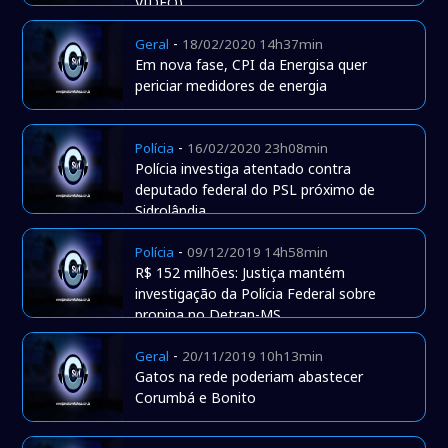
VÍDEO)
-
Geral
18/02/2020 14h37min
Em nova fase, CPI da Energisa quer
periciar medidores de energia
-
Polícia
16/02/2020 23h08min
Polícia investiga atentado contra
deputado federal do PSL próximo de
Sidrolândia
-
Polícia
09/12/2019 14h58min
R$ 152 milhões: Justiça mantém
investigação da Polícia Federal sobre
propina no Detran-MS
-
Geral
20/11/2019 10h13min
Gatos na rede poderiam abastecer
Corumbá e Bonito