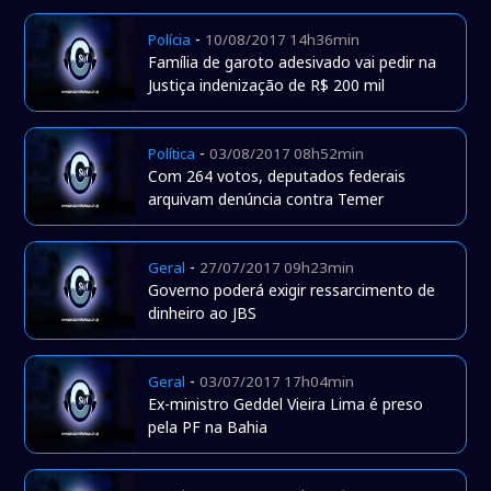
-
Polícia
10/08/2017 14h36min
Família de garoto adesivado vai pedir na
Justiça indenização de R$ 200 mil
-
Política
03/08/2017 08h52min
Com 264 votos, deputados federais
arquivam denúncia contra Temer
-
Geral
27/07/2017 09h23min
Governo poderá exigir ressarcimento de
dinheiro ao JBS
-
Geral
03/07/2017 17h04min
Ex-ministro Geddel Vieira Lima é preso
pela PF na Bahia