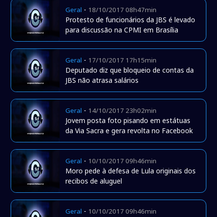
-
Geral
18/10/2017 08h47min
Protesto de funcionários da JBS é levado
para discussão na CPMI em Brasília
-
Geral
17/10/2017 17h15min
Deputado diz que bloqueio de contas da
JBS não atrasa salários
-
Geral
14/10/2017 23h02min
Jovem posta foto pisando em estátuas
da Via Sacra e gera revolta no Facebook
-
Geral
10/10/2017 09h46min
Moro pede à defesa de Lula originais dos
recibos de aluguel
-
Geral
10/10/2017 09h46min