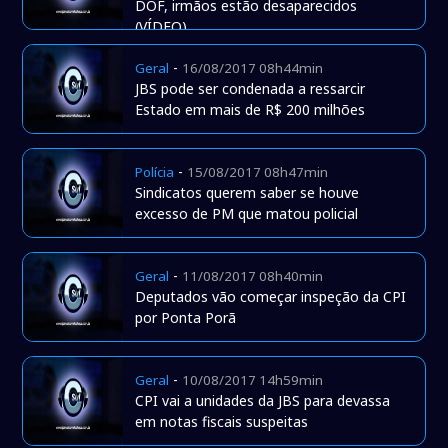
DOF, irmãos estão desaparecidos
(VÍDEO)
-
Geral
16/08/2017 08h44min
JBS pode ser condenada a ressarcir
Estado em mais de R$ 200 milhões
-
Polícia
15/08/2017 08h47min
Sindicatos querem saber se houve
excesso de PM que matou policial
-
Geral
11/08/2017 08h40min
Deputados vão começar inspeção da CPI
por Ponta Porã
-
Geral
10/08/2017 14h59min
CPI vai a unidades da JBS para devassa
em notas fiscais suspeitas