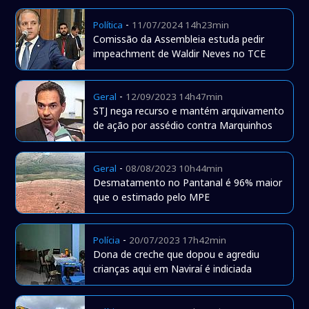
-
Política
11/07/2024 14h23min
Comissão da Assembleia estuda pedir
impeachment de Waldir Neves no TCE
-
Geral
12/09/2023 14h47min
STJ nega recurso e mantém arquivamento
de ação por assédio contra Marquinhos
-
Geral
08/08/2023 10h44min
Desmatamento no Pantanal é 96% maior
que o estimado pelo MPE
-
Polícia
20/07/2023 17h42min
Dona de creche que dopou e agrediu
crianças aqui em Naviraí é indiciada