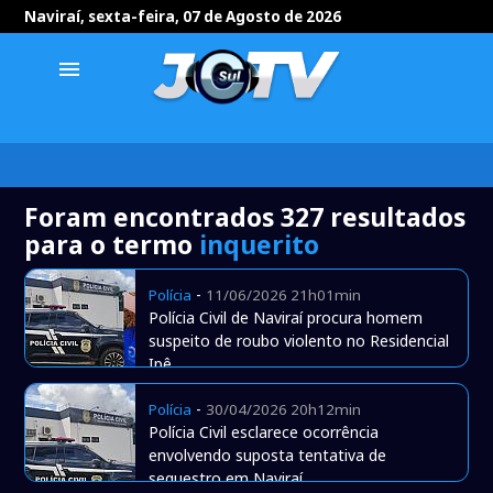
Naviraí, sexta-feira, 07 de Agosto de 2026
menu
Foram encontrados 327 resultados
para o termo
inquerito
-
Polícia
11/06/2026 21h01min
Polícia Civil de Naviraí procura homem
suspeito de roubo violento no Residencial
Ipê
-
Polícia
30/04/2026 20h12min
Polícia Civil esclarece ocorrência
envolvendo suposta tentativa de
sequestro em Naviraí