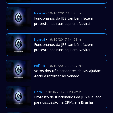
-
Naviraí
19/10/2017 14h28min
Funcionários da JBS também fazem
protesto nas ruas aqui em Naviraí
-
Naviraí
19/10/2017 14h28min
Funcionários da JBS também fazem
protesto nas ruas aqui em Naviraí
-
Política
18/10/2017 09h07min
Votos dos três senadores de MS ajudam
Aécio a retornar ao Senado
-
Geral
18/10/2017 08h47min
Protesto de funcionários da JBS é levado
para discussão na CPMI em Brasília