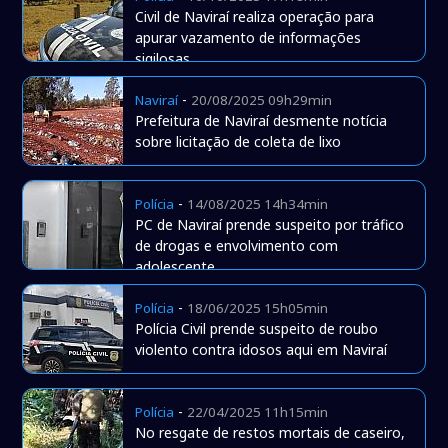
Civil de Naviraí realiza operação para
apurar vazamento de informações
sigilosas
-
Naviraí
20/08/2025 09h29min
Prefeitura de Naviraí desmente notícia
sobre licitação de coleta de lixo
-
Polícia
14/08/2025 14h34min
PC de Naviraí prende suspeito por tráfico
de drogas e envolvimento com
adolescente
-
Polícia
18/06/2025 15h05min
Polícia Civil prende suspeito de roubo
violento contra idosos aqui em Naviraí
-
Polícia
22/04/2025 11h15min
No resgate de restos mortais de caseiro,