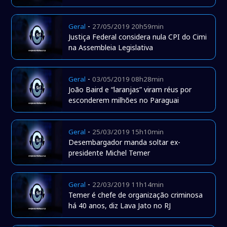
-
Geral
27/05/2019 20h59min
Justiça Federal considera nula CPI do Cimi
na Assembleia Legislativa
-
Geral
03/05/2019 08h28min
João Baird e “laranjas” viram réus por
esconderem milhões no Paraguai
-
Geral
25/03/2019 15h10min
Desembargador manda soltar ex-
presidente Michel Temer
-
Geral
22/03/2019 11h14min
Temer é chefe de organização criminosa
há 40 anos, diz Lava Jato no RJ