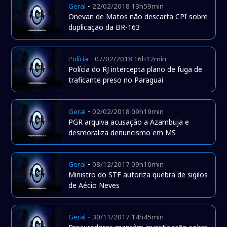
-
Geral
22/02/2018 13h59min
Onevan de Matos não descarta CPI sobre
duplicação da BR-163
-
Polícia
07/02/2018 16h12min
Polícia do RJ intercepta plano de fuga de
traficante preso no Paraguai
-
Geral
02/02/2018 09h19min
PGR arquiva acusação a Azambuja e
desmoraliza denuncismo em MS
-
Geral
08/12/2017 09h10min
Ministro do STF autoriza quebra de sigilos
de Aécio Neves
-
Geral
30/11/2017 14h45min