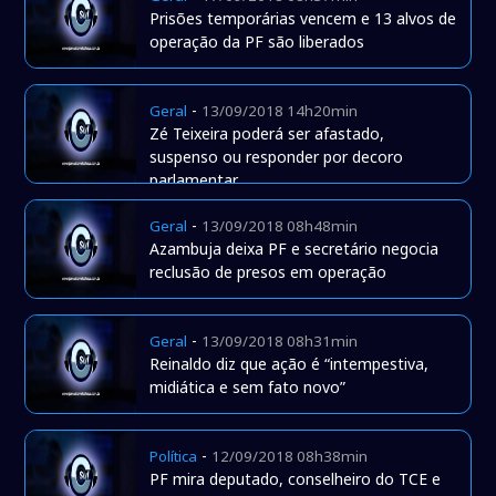
Prisões temporárias vencem e 13 alvos de
operação da PF são liberados
-
Geral
13/09/2018 14h20min
Zé Teixeira poderá ser afastado,
suspenso ou responder por decoro
parlamentar
-
Geral
13/09/2018 08h48min
Azambuja deixa PF e secretário negocia
reclusão de presos em operação
-
Geral
13/09/2018 08h31min
Reinaldo diz que ação é “intempestiva,
midiática e sem fato novo”
-
Política
12/09/2018 08h38min
PF mira deputado, conselheiro do TCE e