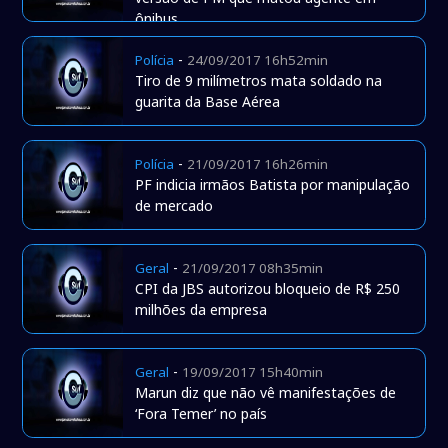
ônibus
-
Polícia
24/09/2017 16h52min
Tiro de 9 milímetros mata soldado na
guarita da Base Aérea
-
Polícia
21/09/2017 16h26min
PF indicia irmãos Batista por manipulação
de mercado
-
Geral
21/09/2017 08h35min
CPI da JBS autorizou bloqueio de R$ 250
milhões da empresa
-
Geral
19/09/2017 15h40min
Marun diz que não vê manifestações de
‘Fora Temer’ no país