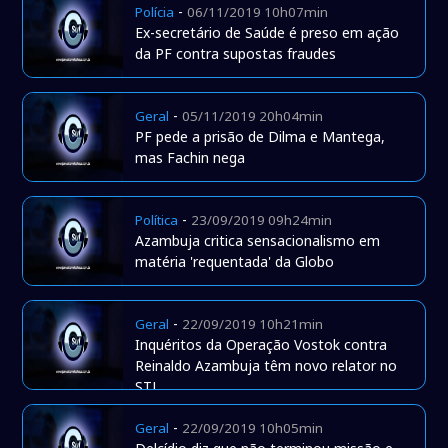
-
Polícia
06/11/2019 10h07min
Ex-secretário de Saúde é preso em ação
da PF contra supostas fraudes
-
Geral
05/11/2019 20h04min
PF pede a prisão de Dilma e Mantega,
mas Fachin nega
-
Política
23/09/2019 09h24min
Azambuja critica sensacionalismo em
matéria 'requentada' da Globo
-
Geral
22/09/2019 10h21min
Inquéritos da Operação Vostok contra
Reinaldo Azambuja têm novo relator no
STJ
-
Geral
22/09/2019 10h05min