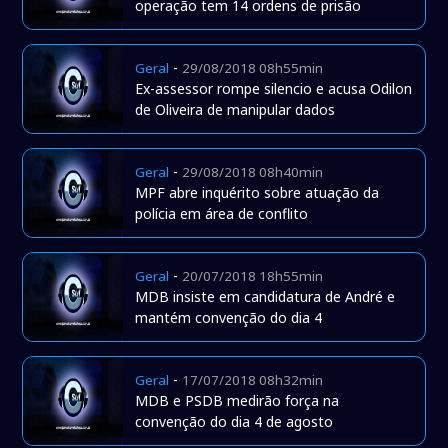
operação tem 14 ordens de prisão
-
Geral
29/08/2018 08h55min
Ex-assessor rompe silencio e acusa Odilon
de Oliveira de manipular dados
-
Geral
29/08/2018 08h40min
MPF abre inquérito sobre atuação da
polícia em área de conflito
-
Geral
20/07/2018 18h55min
MDB insiste em candidatura de André e
mantém convenção do dia 4
-
Geral
17/07/2018 08h32min
MDB e PSDB medirão força na
convenção do dia 4 de agosto