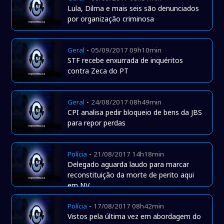
Lula, Dilma e mais seis são denunciados
por organização criminosa
-
Geral
05/09/2017 09h10min
STF recebe enxurrada de inquéritos
contra Zeca do PT
-
Geral
24/08/2017 08h49min
CPI analisa pedir bloqueio de bens da JBS
para repor perdas
-
Polícia
21/08/2017 14h18min
Delegado aguarda laudo para marcar
reconstituição da morte de perito aqui
em NV
-
Polícia
17/08/2017 08h42min
Vistos pela última vez em abordagem do