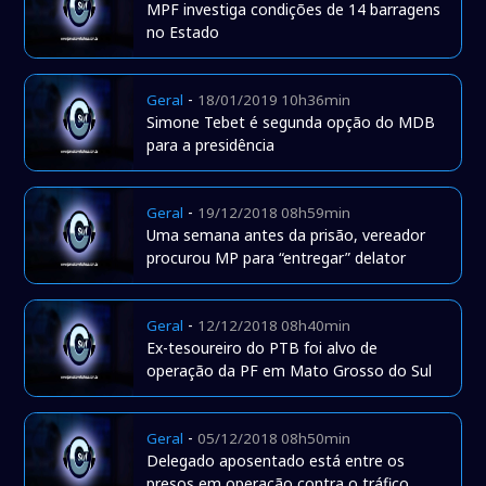
MPF investiga condições de 14 barragens
no Estado
-
Geral
18/01/2019 10h36min
Simone Tebet é segunda opção do MDB
para a presidência
-
Geral
19/12/2018 08h59min
Uma semana antes da prisão, vereador
procurou MP para “entregar” delator
-
Geral
12/12/2018 08h40min
Ex-tesoureiro do PTB foi alvo de
operação da PF em Mato Grosso do Sul
-
Geral
05/12/2018 08h50min
Delegado aposentado está entre os
presos em operação contra o tráfico