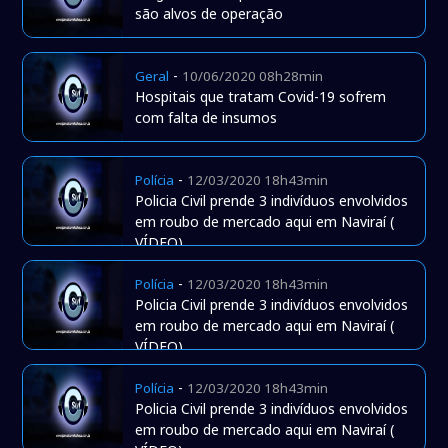
são alvos de operação
-
Geral
10/06/2020 08h28min
Hospitais que tratam Covid-19 sofrem
com falta de insumos
-
Polícia
12/03/2020 18h43min
Policia Civil prende 3 indivíduos envolvidos
em roubo de mercado aqui em Naviraí (
VÍDEO)
-
Polícia
12/03/2020 18h43min
Policia Civil prende 3 indivíduos envolvidos
em roubo de mercado aqui em Naviraí (
VÍDEO)
-
Polícia
12/03/2020 18h43min
Policia Civil prende 3 indivíduos envolvidos
em roubo de mercado aqui em Naviraí (