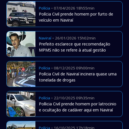
-
Polícia
07/04/2026 18h55min
Polícia Civil prende homem por furto de
veículo em Naviraí
-
Naviraí
26/01/2026 15h02min
Prefeito esclarece que recomendação
MPMS não se refere à atual gestão
-
Polícia
08/12/2025 09h00min
Polícia Civil de Naviraí incinera quase uma
tonelada de drogas
-
Polícia
22/10/2025 09h35min
Pollicia Civil prende homem por latrocinio
e ocultação de cadáver aqui em Naviraí
-
Polícia
16/10/2025 17h18min