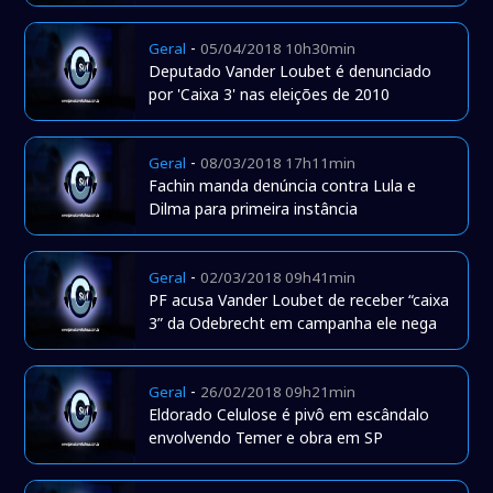
-
Geral
05/04/2018 10h30min
Deputado Vander Loubet é denunciado
por 'Caixa 3' nas eleições de 2010
-
Geral
08/03/2018 17h11min
Fachin manda denúncia contra Lula e
Dilma para primeira instância
-
Geral
02/03/2018 09h41min
PF acusa Vander Loubet de receber “caixa
3” da Odebrecht em campanha ele nega
-
Geral
26/02/2018 09h21min
Eldorado Celulose é pivô em escândalo
envolvendo Temer e obra em SP