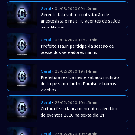
-
Geral
04/03/2020 09h40min
Gerente fala sobre contratação de
anestesista e mais 10 agentes de saúde
para Naviraí
-
Geral
03/03/2020 11h27min
Prefeito Izauri participa da sessão de
posse dos vereadores mirins
-
Geral
28/02/2020 19h14min
Prefeitura realiza neste sábado mutirão
de limpeza no Jardim Paraíso e bairros
vizinhos
-
Geral
27/02/2020 10h45min
Cultura fez o lançamento do calendário
de eventos 2020 na sexta dia 21
-
Geral
26/02/2020 10h54min