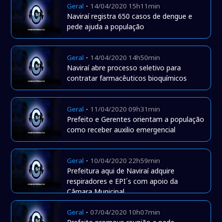
-
Geral
14/04/2020 15h11min
Naviraí registra 650 casos de dengue e
pede ajuda a população
-
Geral
14/04/2020 14h50min
Naviraí abre processo seletivo para
contratar farmacêuticos bioquímicos
-
Geral
11/04/2020 09h31min
Prefeito e Gerentes orientam a população
como receber auxilio emergencial
-
Geral
10/04/2020 22h59min
Prefeitura aqui de Naviraí adquire
respiradores e EPI´s com apoio da
Câmara Municipal
-
Geral
07/04/2020 10h07min