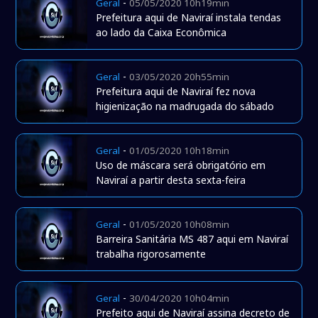
-
Geral
05/05/2020 10h19min
Prefeitura aqui de Naviraí instala tendas
ao lado da Caixa Econômica
-
Geral
03/05/2020 20h55min
Prefeitura aqui de Naviraí fez nova
higienização na madrugada do sábado
-
Geral
01/05/2020 10h18min
Uso de máscara será obrigatório em
Naviraí a partir desta sexta-feira
-
Geral
01/05/2020 10h08min
Barreira Sanitária MS 487 aqui em Naviraí
trabalha rigorosamente
-
Geral
30/04/2020 10h04min
Prefeito aqui de Naviraí assina decreto de