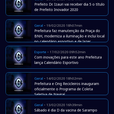
Prefeito Dr. Izauri vai receber dia 5 o título
de Prefeito Inovador 2020
-
Geral
19/02/2020 18h07min
Prefeitura faz manutenção da Praça do
BNH, moderniza a iluminação e inclui local
no calendário esportivo e de lazer
-
Esporte
17/02/2020 09h52min
Com inovações para este ano Prefeitura
lança Calendário Esportivo
-
Geral
14/02/2020 18h02min
Prefeitura e Ong Recicleiros inauguram
oficialmente o Programa de Coleta
Seletiva de Naviraí
-
Geral
13/02/2020 16h39min
Sábado é dia D da vacina de Sarampo