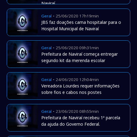
Naviraí
-
Geral
25/06/2020 17h19min
JBS faz doações cama hospitalar para o
Hospital Municipal de Naviraí
-
Geral
25/06/2020 09h31min
Prefeitura de Naviraí começa entregar
segundo kit da merenda escolar
-
Geral
24/06/2020 12h04min
Vereadora Lourdes requer informações
sobre fios e cabos nos postes
-
Geral
23/06/2020 08h55min
Prefeitura de Naviraí recebeu 1ª parcela
da ajuda do Governo Federal.