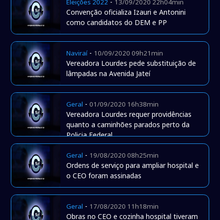
-
Eleições 2022
13/09/2020 22h04min
Convenção oficializa Izauri e Antonini
como candidatos do DEM e PP
-
Naviraí
10/09/2020 09h21min
Vereadora Lourdes pede substituição de
lâmpadas na Avenida Jateí
-
Geral
01/09/2020 16h38min
Vereadora Lourdes requer providências
quanto a caminhões parados perto da
Policia Federal
-
Geral
19/08/2020 08h25min
Ordens de serviço para ampliar hospital e
o CEO foram assinadas
-
Geral
17/08/2020 11h18min
Obras no CEO e cozinha hospital tiveram