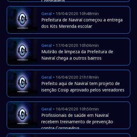
Coronavírus
-
Geral
19/04/2020 10h48min
Prefeitura de Naviraí começou a entrega
dos Kits Merenda escolar
-
Geral
17/04/2020 10h06min
Mutirão de limpeza da Prefeitura de
Naviraí chega a outros bairros
-
Geral
16/04/2020 21h18min
Prefeito aqui de Naviraí tem projeto de
isenção Cosip aprovado pelos vereadores
-
Geral
16/04/2020 10h50min
Profissionais de saúde em Naviraí
recebem treinamento de prevenção
contra Coronavírus.