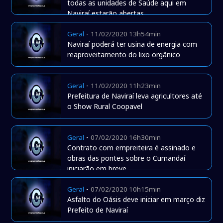
todas as unidades de Saúde aqui em
Naviraí estarão abertas
-
Geral
11/02/2020 13h54min
Naviraí poderá ter usina de energia com
reaproveitamento do lixo orgânico
-
Geral
11/02/2020 11h23min
Prefeitura de Naviraí leva agricultores até
o Show Rural Coopavel
-
Geral
07/02/2020 16h30min
Contrato com empreiteira é assinado e
obras das pontes sobre o Cumandaí
iniciarão em breve
-
Geral
07/02/2020 10h15min
Asfalto do Oásis deve iniciar em março diz
Prefeito de Naviraí