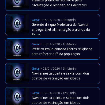
Prefeito promove reunião e pede
fiscalização e respeito aos decretos
-
Geral
06/04/2020 13h46min
Gerente diz que Prefeitura de Naviraí
entregará kit alimentação a alunos da
Reme
-
Geral
05/04/2020 21h44min
Prefeito Izauri convida líderes religiosos
para reforçar a fé da população
-
Geral
03/04/2020 16h42min
Naviraí nesta quinta e sexta com dois
postos de vacinação em idosos
-
Geral
02/04/2020 21h51min
Naviraí nesta quinta e sexta com dois
postos de vacinação em idosos