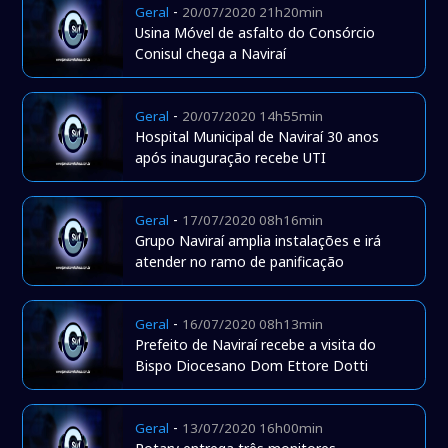
-
Geral
20/07/2020 21h20min
Usina Móvel de asfalto do Consórcio
Conisul chega a Naviraí
-
Geral
20/07/2020 14h55min
Hospital Municipal de Naviraí 30 anos
após inauguração recebe UTI
-
Geral
17/07/2020 08h16min
Grupo Naviraí amplia instalações e irá
atender no ramo de panificação
-
Geral
16/07/2020 08h13min
Prefeito de Naviraí recebe a visita do
Bispo Diocesano Dom Ettore Dotti
-
Geral
13/07/2020 16h00min