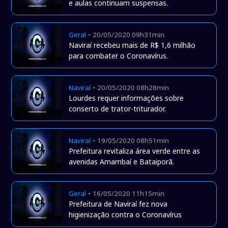
e aulas continuam suspensas.
-
Geral
20/05/2020 09h31min
Naviraí recebeu mais de R$ 1,6 milhão
para combater o Coronavírus.
-
Naviraí
20/05/2020 08h28min
Lourdes requer informações sobre
conserto de trator-triturador.
-
Naviraí
19/05/2020 08h51min
Prefeitura revitaliza área verde entre as
avenidas Amambaí e Bataiporã.
-
Geral
16/05/2020 11h15min
Prefeitura de Naviraí fez nova
higienização contra o Coronavírus