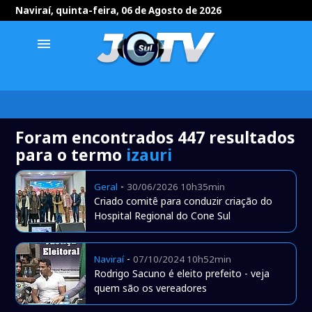
Naviraí, quinta-feira, 06 de Agosto de 2026
menu
Foram encontrados 447 resultados
para o termo
izauri
-
Geral
30/06/2026 10h35min
Criado comitê para conduzir criação do
Hospital Regional do Cone Sul
-
Naviraí
07/10/2024 10h52min
Rodrigo Sacuno é eleito prefeito - veja
quem são os vereadores