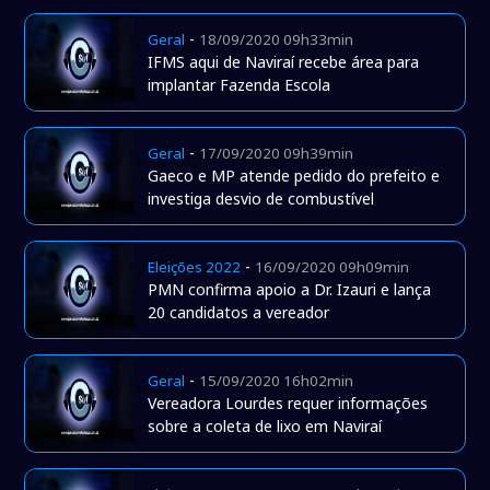
-
Geral
18/09/2020 09h33min
IFMS aqui de Naviraí recebe área para
implantar Fazenda Escola
-
Geral
17/09/2020 09h39min
Gaeco e MP atende pedido do prefeito e
investiga desvio de combustível
-
Eleições 2022
16/09/2020 09h09min
PMN confirma apoio a Dr. Izauri e lança
20 candidatos a vereador
-
Geral
15/09/2020 16h02min
Vereadora Lourdes requer informações
sobre a coleta de lixo em Naviraí