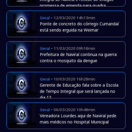
promessa de emenda para quadra
coberta
-
Geral
12/03/2020 14h13min
Ponte de concreto do córrego Cumandaí
está sendo erguida na Weimar
-
Geral
11/03/2020 09h18min
Prefeitura de Naviraí continua na guerra
contra o mosquito da dengue
-
Geral
10/03/2020 16h28min
Gerente de Educação fala sobre a Escola
de Tempo Integral que será lançada no
dia 12
-
Geral
06/03/2020 10h48min
Vereadora Lourdes aqui de Naviraí pede
mais médicos no Hospital Municipal