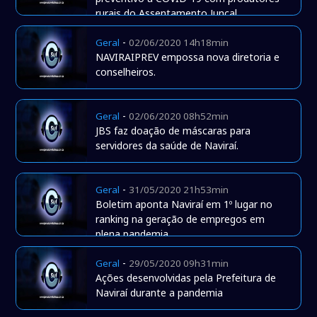
rurais do Assentamento Juncal.
-
Geral
02/06/2020 14h18min
NAVIRAIPREV empossa nova diretoria e
conselheiros.
-
Geral
02/06/2020 08h52min
JBS faz doação de máscaras para
servidores da saúde de Naviraí.
-
Geral
31/05/2020 21h53min
Boletim aponta Naviraí em 1º lugar no
ranking na geração de empregos em
plena pandemia
-
Geral
29/05/2020 09h31min
Ações desenvolvidas pela Prefeitura de
Naviraí durante a pandemia