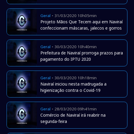
-
Geral
31/03/2020 10h05min
Projeto Mãos Que Tecem aqui em Naviraí
confeccionam máscaras, jalecos e gorros
-
Geral
30/03/2020 10h40min
Prefeitura de Naviraí prorroga prazos para
pagamento do IPTU 2020
-
Geral
30/03/2020 10h18min
Naviraí iniciou nesta madrugada a
higienização contra o Covid-19
-
Geral
28/03/2020 09h41min
Comércio de Naviraí irá reabrir na
segunda-feira