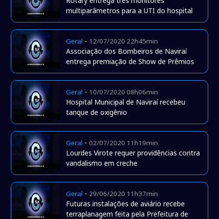
Rotary entrega três monitores
multiparâmetros para a UTI do hospital
-
Geral
12/07/2020 22h45min
Associação dos Bombeiros de Naviraí
entrega premiação de Show de Prêmios
-
Geral
10/07/2020 08h06min
Hospital Municipal de Naviraí recebeu
tanque de oxigênio
-
Geral
02/07/2020 11h19min
Lourdes Virote requer providências contra
vandalismo em creche
-
Geral
29/06/2020 11h37min
Futuras instalações de aviário recebe
terraplanagem feita pela Prefeitura de