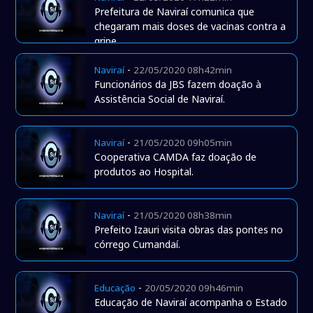
Prefeitura de Naviraí comunica que
chegaram mais doses de vacinas contra a
gripe.
-
Naviraí
22/05/2020 08h42min
Funcionários da JBS fazem doação à
Assistência Social de Naviraí.
-
Naviraí
21/05/2020 09h05min
Cooperativa CAMDA faz doação de
produtos ao Hospital.
-
Naviraí
21/05/2020 08h38min
Prefeito Izauri visita obras das pontes no
córrego Cumandaí.
-
Educação
20/05/2020 09h46min
Educação de Naviraí acompanha o Estado