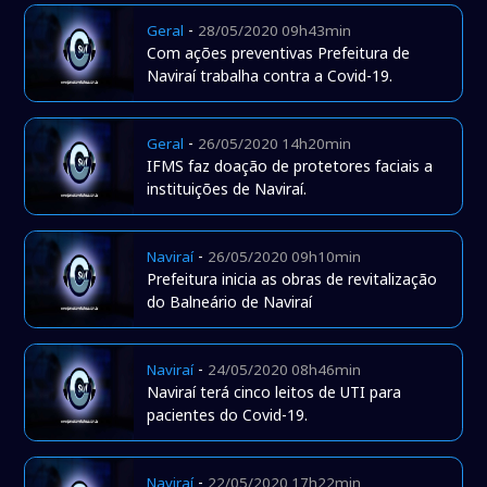
-
Geral
28/05/2020 09h43min
Com ações preventivas Prefeitura de
Naviraí trabalha contra a Covid-19.
-
Geral
26/05/2020 14h20min
IFMS faz doação de protetores faciais a
instituições de Naviraí.
-
Naviraí
26/05/2020 09h10min
Prefeitura inicia as obras de revitalização
do Balneário de Naviraí
-
Naviraí
24/05/2020 08h46min
Naviraí terá cinco leitos de UTI para
pacientes do Covid-19.
-
Naviraí
22/05/2020 17h22min