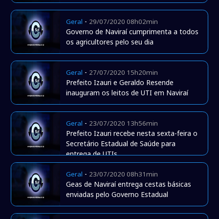
-
Geral
29/07/2020 08h02min
Governo de Naviraí cumprimenta a todos
os agricultores pelo seu dia
-
Geral
27/07/2020 15h20min
Prefeito Izauri e Geraldo Resende
inauguram os leitos de UTI em Naviraí
-
Geral
23/07/2020 13h56min
Prefeito Izauri recebe nesta sexta-feira o
Secretário Estadual de Saúde para
entrega de UTIs
-
Geral
23/07/2020 08h31min
Geas de Naviraí entrega cestas básicas
enviadas pelo Governo Estadual