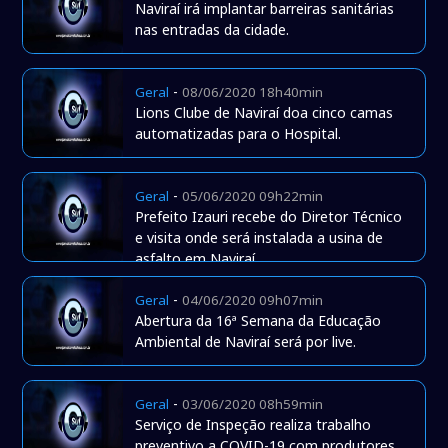
Naviraí irá implantar barreiras sanitárias
nas entradas da cidade.
-
Geral
08/06/2020 18h40min
Lions Clube de Naviraí doa cinco camas
automatizadas para o Hospital.
-
Geral
05/06/2020 09h22min
Prefeito Izauri recebe do Diretor Técnico
e visita onde será instalada a usina de
asfalto em Naviraí.
-
Geral
04/06/2020 09h07min
Abertura da 16ª Semana da Educação
Ambiental de Naviraí será por live.
-
Geral
03/06/2020 08h59min
Serviço de Inspeção realiza trabalho
preventivo a COVID-19 com produtores