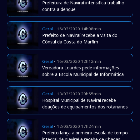
Prefeitura de Naviraí intensifica trabalho
contra a dengue
-
Geral
16/03/2020 14h08min
Prefeito de Naviraí recebe a visita do
Cônsul da Costa do Marfim
-
Geral
16/03/2020 12h12min
Vereadora Lourdes pede informações
sobre a Escola Municipal de Informática
-
Geral
13/03/2020 20h55min
Hospital Municipal de Naviraí recebe
doações de equipamentos dos rotarianos
-
Geral
12/03/2020 17h24min
Prefeito lança a primeira escola de tempo
integral de Naviraí e recebe de Chagas