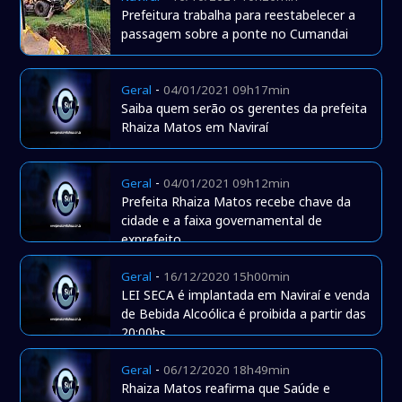
Prefeitura trabalha para reestabelecer a
passagem sobre a ponte no Cumandai
-
Geral
04/01/2021 09h17min
Saiba quem serão os gerentes da prefeita
Rhaiza Matos em Naviraí
-
Geral
04/01/2021 09h12min
Prefeita Rhaiza Matos recebe chave da
cidade e a faixa governamental de
exprefeito
-
Geral
16/12/2020 15h00min
LEI SECA é implantada em Naviraí e venda
de Bebida Alcoólica é proibida a partir das
20:00hs
-
Geral
06/12/2020 18h49min
Rhaiza Matos reafirma que Saúde e