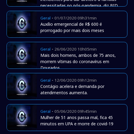
necessitadas no pós-pandemia, diz BID
-
Geral
01/07/2020 09h31min
Auxílio emergencial de R$ 600 é
prorrogado por mais dois meses
-
Geral
26/06/2020 10h05min
Mais dois homens, ambos de 75 anos,
morrem vítimas do coronavírus em
Dourados
-
Geral
12/06/2020 09h12min
Contágio acelera e demanda por
atendimentos aumenta.
-
Geral
05/06/2020 09h45min
Mulher de 51 anos passa mal, fica 45
minutos em UPA e morre de covid-19