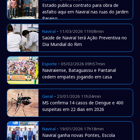
Estado publica contrato para obra de
asfalto aqui em Naviraí nas ruas do Jardim
Paraiso
-
Naviraí
11/03/2026 11h08min
Saúde de Naviraí terá Ação Preventiva no
Dia Mundial do Rim
-
Esporte
05/02/2026 09h57min
Naviraiense, Bataguassu e Pantanal
cedem empates jogando em casa
-
Geral
23/01/2026 11h34min
MS confirma 14 casos de Dengue e 400
suspeitas em 22 dias em 2026
-
Naviraí
19/01/2026 17h18min
Naviraí ganha novas Pontes, Escola