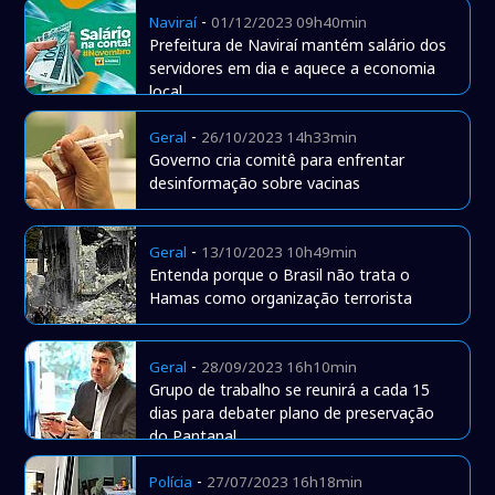
-
Naviraí
01/12/2023 09h40min
Prefeitura de Naviraí mantém salário dos
servidores em dia e aquece a economia
local
-
Geral
26/10/2023 14h33min
Governo cria comitê para enfrentar
desinformação sobre vacinas
-
Geral
13/10/2023 10h49min
Entenda porque o Brasil não trata o
Hamas como organização terrorista
-
Geral
28/09/2023 16h10min
Grupo de trabalho se reunirá a cada 15
dias para debater plano de preservação
do Pantanal
-
Polícia
27/07/2023 16h18min