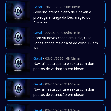
-
Geral
28/05/2020 10h18min
Governo atende pleito de Onevan e
prorroga entrega da Declaração do
Proacap.
-
Geral
22/05/2020 09h01min
Com 50 novos casos em 1 dia, Guia
Lopes atinge maior alta de covid-19 em
MS.
-
Geral
03/04/2020 16h42min
Naviraí nesta quinta e sexta com dois
postos de vacinação em idosos
-
Geral
02/04/2020 21h51min
Naviraí nesta quinta e sexta com dois
postos de vacinação em idosos
-
Geral
02/04/2020 21h37min