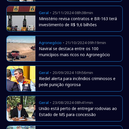
-
Geral
25/11/2024 08h38min
Ministério revisa contratos e BR-163 terá
investimento de R$ 9,6 bilhões
-
Agronegócio
21/10/2024 09h19min
Naviraí se destaca entre os 100
municípios mais ricos no Agronegócio
-
Geral
20/09/2024 10h56min
Riedel alerta para incêndios criminosos e
pede punição rigorosa
-
Geral
23/08/2024 08h41min
União está perto de entregar rodovias ao
Estado de MS para concessão