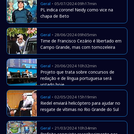
-
Geral
05/07/2024 09h17min
PL indica coronel Neidy como vice na
chapa de Beto
-
Geral
28/06/2024 09h05min
Time de Francisco Cezário é libertado em
Campo Grande, mas com tornozeleira
-
Geral
20/06/2024 10h32min
Projeto que trata sobre concursos de
redação e de língua portuguesa será
votado hoje
-
Geral
02/05/2024 15h19min
Riedel enviará helicóptero para ajudar no
resgate de vítimas no Rio Grande do Sul
-
Geral
21/03/2024 10h34min