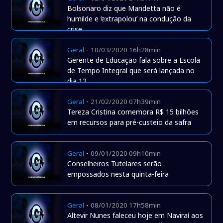
Bolsonaro diz que Mandetta não é
humilde e ‘extrapolou’ na condução da
crise
-
Geral
10/03/2020 16h28min
Gerente de Educação fala sobre a Escola
de Tempo Integral que será lançada no
dia 12
-
Geral
21/02/2020 07h39min
Tereza Cristina comemora R$ 15 bilhões
em recursos para pré-custeio da safra
-
Geral
09/01/2020 09h10min
Conselheiros Tutelares serão
empossados nesta quinta-feira
-
Geral
08/01/2020 17h58min
Altevir Nunes faleceu hoje em Naviraí aos