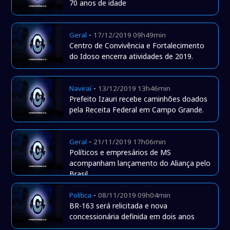
70 anos de idade
-
Geral
17/12/2019 09h49min
Centro de Convivência e Fortalecimento
do Idoso encerra atividades de 2019.
-
Naviraí
13/12/2019 13h46min
Prefeito Izauri recebe caminhões doados
pela Receita Federal em Campo Grande.
-
Geral
21/11/2019 17h06min
Políticos e empresários de MS
acompanham lançamento do Aliança pelo
Brasil
-
Política
08/11/2019 09h04min
BR-163 será relicitada e nova
concessionária definida em dois anos