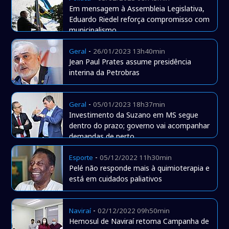
Em mensagem à Assembleia Legislativa,
Eduardo Riedel reforça compromisso com
municipalismo
-
Geral
26/01/2023 13h40min
Jean Paul Prates assume presidência
interina da Petrobras
-
Geral
05/01/2023 18h37min
Investimento da Suzano em MS segue
dentro do prazo; governo vai acompanhar
demandas de perto
-
Esporte
05/12/2022 11h30min
Pelé não responde mais à quimioterapia e
está em cuidados paliativos
-
Naviraí
02/12/2022 09h50min
Hemosul de Naviraí retoma Campanha de