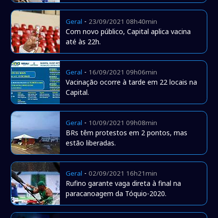
-
Geral
23/09/2021 08h40min
Com novo público, Capital aplica vacina
até às 22h.
-
Geral
16/09/2021 09h06min
Vacinação ocorre à tarde em 22 locais na
Capital.
-
Geral
10/09/2021 09h08min
BRs têm protestos em 2 pontos, mas
estão liberadas.
-
Geral
02/09/2021 16h21min
Rufino garante vaga direta à final na
paracanoagem da Tóquio-2020.