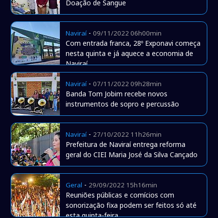
Doação de Sangue
-
Naviraí
09/11/2022 06h00min
Com entrada franca, 28º Exponavi começa
nesta quinta e já aquece a economia de
Naviraí
-
Naviraí
07/11/2022 09h28min
Banda Tom Jobim recebe novos
instrumentos de sopro e percussão
-
Naviraí
27/10/2022 11h26min
Prefeitura de Naviraí entrega reforma
geral do CIEI Maria José da Silva Cançado
-
Geral
29/09/2022 15h16min
Reuniões públicas e comícios com
sonorização fixa podem ser feitos só até
esta quinta-feira