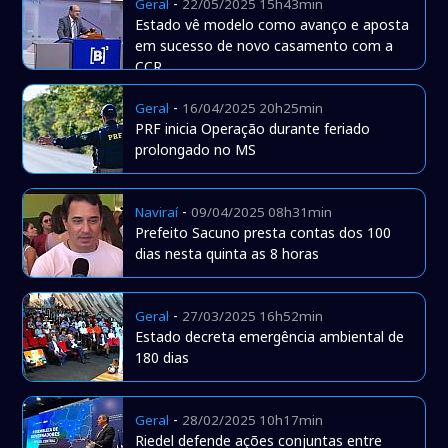
-
Geral
22/05/2025 15h43min
Estado vê modelo como avanço e aposta
em sucesso de novo casamento com a
CCR
-
Geral
16/04/2025 20h25min
PRF inicia Operação durante feriado
prolongado no MS
-
Naviraí
09/04/2025 08h31min
Prefeito Sacuno presta contas dos 100
dias nesta quinta as 8 horas
-
Geral
27/03/2025 16h52min
Estado decreta emergência ambiental de
180 dias
-
Geral
28/02/2025 10h17min
Riedel defende ações conjuntas entre