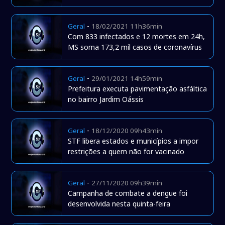
-
Geral
18/02/2021 11h36min
Com 833 infectados e 12 mortes em 24h,
MS soma 173,2 mil casos de coronavírus
-
Geral
29/01/2021 14h59min
Prefeitura executa pavimentação asfáltica
no bairro Jardim Oássis
-
Geral
18/12/2020 09h43min
STF libera estados e municípios a impor
restrições a quem não for vacinado
-
Geral
27/11/2020 09h39min
Campanha de combate a dengue foi
desenvolvida nesta quinta-feira