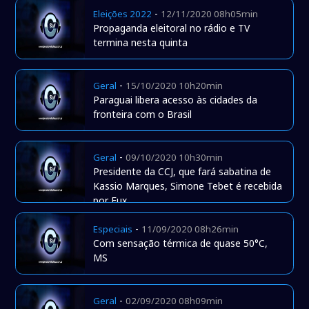
-
Eleições 2022
12/11/2020 08h05min
Propaganda eleitoral no rádio e TV
termina nesta quinta
-
Geral
15/10/2020 10h20min
Paraguai libera acesso às cidades da
fronteira com o Brasil
-
Geral
09/10/2020 10h30min
Presidente da CCJ, que fará sabatina de
Kassio Marques, Simone Tebet é recebida
por Fux
-
Especiais
11/09/2020 08h26min
Com sensação térmica de quase 50°C,
MS
-
Geral
02/09/2020 08h09min