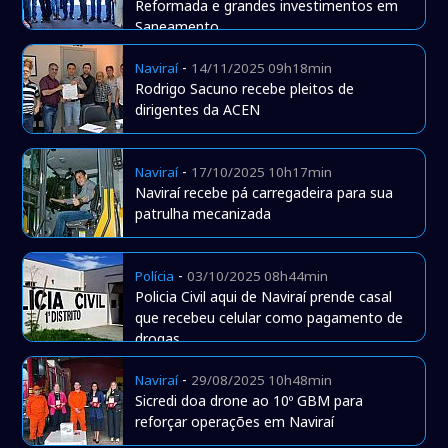
Reformada e grandes investimentos em
Saneamento
-
Naviraí
14/11/2025 09h18min
Rodrigo Sacuno recebe pleitos de
dirigentes da ACEN
-
Naviraí
17/10/2025 10h17min
Naviraí recebe pá carregadeira para sua
patrulha mecanizada
-
Polícia
03/10/2025 08h44min
Policia Civil aqui de Naviraí prende casal
que recebeu celular como pagamento de
drogas
-
Naviraí
29/08/2025 10h48min
Sicredi doa drone ao 10º GBM para
reforçar operações em Naviraí