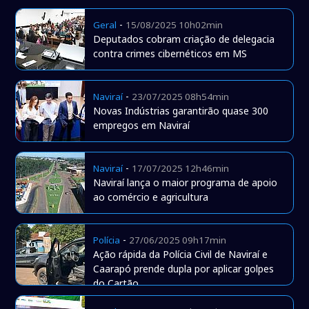
-
Geral
15/08/2025 10h02min
Deputados cobram criação de delegacia
contra crimes cibernéticos em MS
-
Naviraí
23/07/2025 08h54min
Novas Indústrias garantirão quase 300
empregos em Naviraí
-
Naviraí
17/07/2025 12h46min
Naviraí lança o maior programa de apoio
ao comércio e agricultura
-
Polícia
27/06/2025 09h17min
Ação rápida da Polícia Civil de Naviraí e
Caarapó prende dupla por aplicar golpes
do Cartão