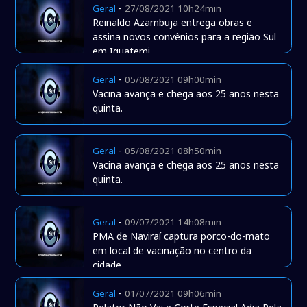
-
Geral
27/08/2021 10h24min
Reinaldo Azambuja entrega obras e
assina novos convênios para a região Sul
em Iguatemi
-
Geral
05/08/2021 09h00min
Vacina avança e chega aos 25 anos nesta
quinta.
-
Geral
05/08/2021 08h50min
Vacina avança e chega aos 25 anos nesta
quinta.
-
Geral
09/07/2021 14h08min
PMA de Naviraí captura porco-do-mato
em local de vacinação no centro da
cidade
-
Geral
01/07/2021 09h06min