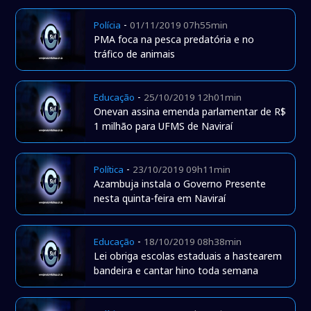
-
Polícia
01/11/2019 07h55min
PMA foca na pesca predatória e no
tráfico de animais
-
Educação
25/10/2019 12h01min
Onevan assina emenda parlamentar de R$
1 milhão para UFMS de Naviraí
-
Política
23/10/2019 09h11min
Azambuja instala o Governo Presente
nesta quinta-feira em Naviraí
-
Educação
18/10/2019 08h38min
Lei obriga escolas estaduais a hastearem
bandeira e cantar hino toda semana