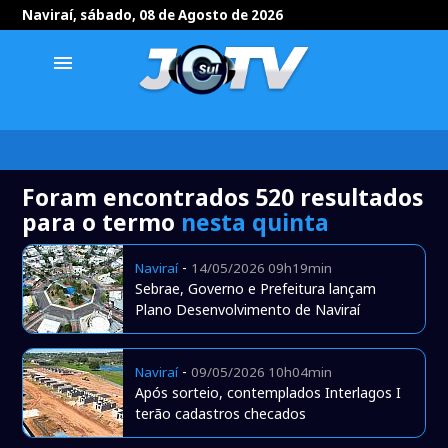
Naviraí, sábado, 08 de Agosto de 2026
menu
Foram encontrados 520 resultados
para o termo
nesta quinta
-
Naviraí
14/05/2026 09h19min
Sebrae, Governo e Prefeitura lançam
Plano Desenvolvimento de Naviraí
-
Naviraí
09/05/2026 10h04min
Após sorteio, contemplados Interlagos I
terão cadastros checados