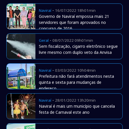
-
Naviraí
16/07/2022 18h01min
Governo de Naviraí empossa mais 21
servidores que foram aprovados no
concurso de 2016
-
Geral
08/07/2022 09h01min
Sem fiscalização, cigarro eletrônico segue
livre mesmo com duplo veto da Anvisa
-
Naviraí
03/03/2022 10h04min
Prefeitura não fará atendimentos nesta
quinta e sexta para mudanças de
endereço
-
Naviraí
28/01/2022 13h20min
Naviraí é mais um município que cancela
festa de Carnaval este ano