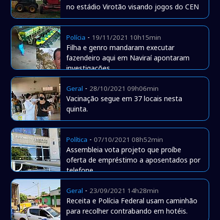
no estádio Virotão visando jogos do CEN
-
Polícia
19/11/2021 10h15min
Filha e genro mandaram executar
fazendeiro aqui em Naviraí apontaram
investigações
-
Geral
28/10/2021 09h06min
Vacinação segue em 37 locais nesta
quinta.
-
Política
07/10/2021 08h52min
Assembleia vota projeto que proíbe
oferta de empréstimo a aposentados por
telefone
-
Geral
23/09/2021 14h28min
Receita e Polícia Federal usam caminhão
para recolher contrabando em hotéis.