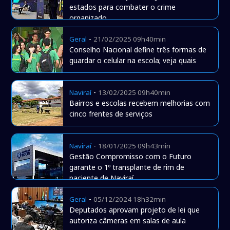
estados para combater o crime
organizado
-
Geral
21/02/2025 09h40min
Conselho Nacional define três formas de
guardar o celular na escola; veja quais
-
Naviraí
13/02/2025 09h40min
Bairros e escolas recebem melhorias com
cinco frentes de serviços
-
Naviraí
18/01/2025 09h43min
Gestão Compromisso com o Futuro
garante o 1º transplante de rim de
paciente de Naviraí
-
Geral
05/12/2024 18h32min
Deputados aprovam projeto de lei que
autoriza câmeras em salas de aula