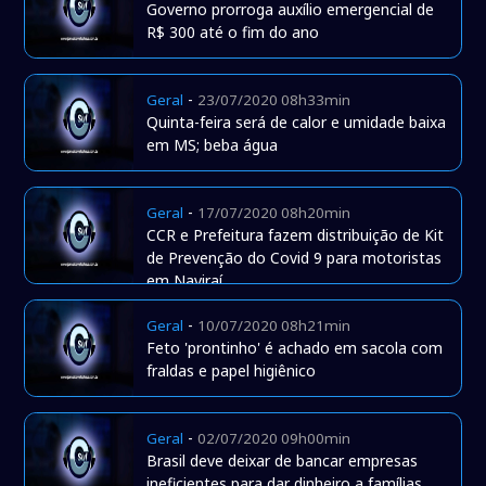
Governo prorroga auxílio emergencial de
R$ 300 até o fim do ano
-
Geral
23/07/2020 08h33min
Quinta-feira será de calor e umidade baixa
em MS; beba água
-
Geral
17/07/2020 08h20min
CCR e Prefeitura fazem distribuição de Kit
de Prevenção do Covid 9 para motoristas
em Naviraí
-
Geral
10/07/2020 08h21min
Feto 'prontinho' é achado em sacola com
fraldas e papel higiênico
-
Geral
02/07/2020 09h00min
Brasil deve deixar de bancar empresas
ineficientes para dar dinheiro a famílias