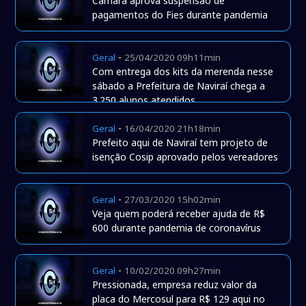
Câmara aprova suspensão de
pagamentos do Fies durante pandemia
-
Geral
25/04/2020 09h11min
Com entrega dos kits da merenda nesse
sábado a Prefeitura de Naviraí chega a
3.250 alunos atendidos
-
Geral
16/04/2020 21h18min
Prefeito aqui de Naviraí tem projeto de
isenção Cosip aprovado pelos vereadores
-
Geral
27/03/2020 15h02min
Veja quem poderá receber ajuda de R$
600 durante pandemia de coronavírus
-
Geral
10/02/2020 09h27min
Pressionada, empresa reduz valor da
placa do Mercosul para R$ 129 aqui no