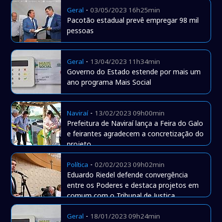
-
Geral
03/05/2023 16h25min
Pacotão estadual prevê empregar 98 mil
pessoas
-
Geral
13/04/2023 11h34min
Governo do Estado estende por mais um
ano programa Mais Social
-
Naviraí
13/02/2023 09h00min
Prefeitura de Naviraí lança a Feira do Galo
e feirantes agradecem a concretização do
projeto
-
Política
02/02/2023 09h02min
Eduardo Riedel defende convergência
entre os Poderes e destaca projetos em
comum com o Tribunal de Justiça
-
Geral
18/01/2023 09h24min