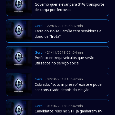
Governo quer elevar para 31% transporte
de carga por ferrovias
-
Geral
22/01/2019 08h37min
Farra do Bolsa Família tem servidores e
dono de “frota”
-
Geral
21/11/2018 09h04min
Prefeito entrega veículos que serão
utilizados no serviço social
-
Geral
02/10/2018 10h42min
Cobrado, “voto impresso” existe e pode
ser consultado depois da eleição
-
Geral
01/10/2018 08h42min
Candidatos réus no STF já ganharam R$