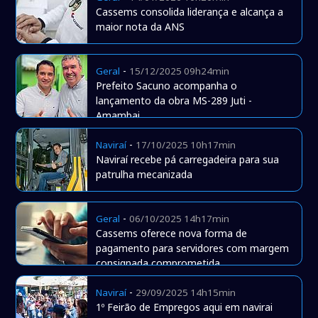
Cassems consolida liderança e alcança a
maior nota da ANS
-
Geral
15/12/2025 09h24min
Prefeito Sacuno acompanha o
lançamento da obra MS-289 Juti -
Amambai
-
Naviraí
17/10/2025 10h17min
Naviraí recebe pá carregadeira para sua
patrulha mecanizada
-
Geral
06/10/2025 14h17min
Cassems oferece nova forma de
pagamento para servidores com margem
consignada comprometida
-
Naviraí
29/09/2025 14h15min
1º Feirão de Empregos aqui em navirai