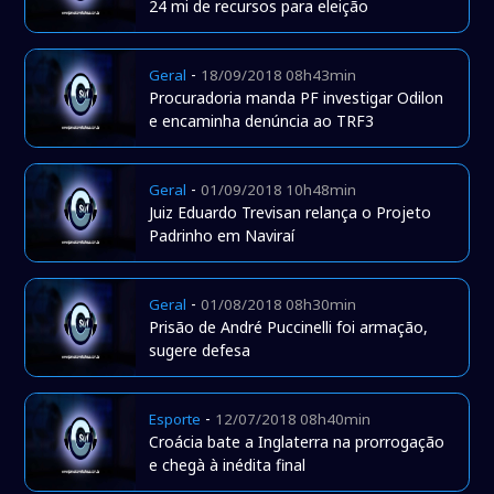
24 mi de recursos para eleição
-
Geral
18/09/2018 08h43min
Procuradoria manda PF investigar Odilon
e encaminha denúncia ao TRF3
-
Geral
01/09/2018 10h48min
Juiz Eduardo Trevisan relança o Projeto
Padrinho em Naviraí
-
Geral
01/08/2018 08h30min
Prisão de André Puccinelli foi armação,
sugere defesa
-
Esporte
12/07/2018 08h40min
Croácia bate a Inglaterra na prorrogação
e chegà à inédita final