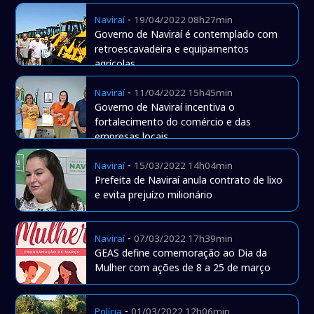
-
Naviraí
19/04/2022 08h27min
Governo de Naviraí é contemplado com
retroescavadeira e equipamentos
agrícolas
-
Naviraí
11/04/2022 15h45min
Governo de Naviraí incentiva o
fortalecimento do comércio e das
empresas locais
-
Naviraí
15/03/2022 14h04min
Prefeita de Naviraí anula contrato de lixo
e evita prejuízo milionário
-
Naviraí
07/03/2022 17h39min
GEAS define comemoração ao Dia da
Mulher com ações de 8 a 25 de março
-
Polícia
01/03/2022 12h06min