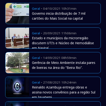
-
Geral
04/10/2021 10h31min
Governo inicia distribuição de 7 mil
cartões do Mais Social na capital
-
Geral
20/09/2021 11h06min
Estado e municípios da microrregião
discutem UTI’s e Núcleo de Hemodiálise
em Naviraí.
-
Geral
14/09/2021 08h59min
Gerência de Meio Ambiente instala pares
de lixeiras na área do “Beira Rio”.
-
Geral
27/08/2021 10h24min
Reinaldo Azambuja entrega obras e
assina novos convênios para a região Sul
em Iguatemi