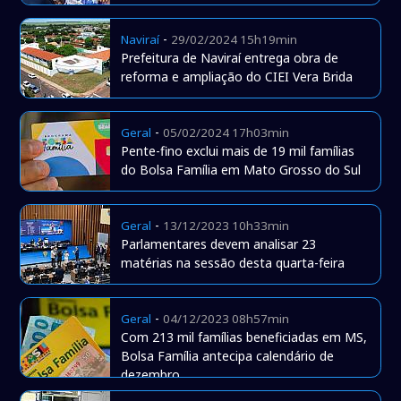
-
Naviraí
29/02/2024 15h19min
Prefeitura de Naviraí entrega obra de
reforma e ampliação do CIEI Vera Brida
-
Geral
05/02/2024 17h03min
Pente-fino exclui mais de 19 mil famílias
do Bolsa Família em Mato Grosso do Sul
-
Geral
13/12/2023 10h33min
Parlamentares devem analisar 23
matérias na sessão desta quarta-feira
-
Geral
04/12/2023 08h57min
Com 213 mil famílias beneficiadas em MS,
Bolsa Família antecipa calendário de
dezembro