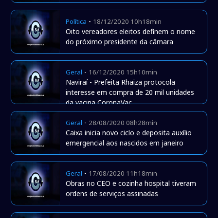
-
Política
18/12/2020 10h18min
Oito vereadores eleitos definem o nome
do próximo presidente da câmara
-
Geral
16/12/2020 15h10min
Naviraí - Prefeita Rhaiza protocola
interesse em compra de 20 mil unidades
da vacina CoronaVac
-
Geral
28/08/2020 08h28min
Caixa inicia novo ciclo e deposita auxílio
emergencial aos nascidos em janeiro
-
Geral
17/08/2020 11h18min
Obras no CEO e cozinha hospital tiveram
ordens de serviços assinadas