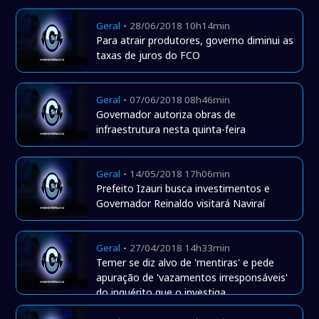
-
Geral
28/06/2018 10h14min
Para atrair produtores, governo diminui as
taxas de juros do FCO
-
Geral
07/06/2018 08h46min
Governador autoriza obras de
infraestrutura nesta quinta-feira
-
Geral
14/05/2018 17h06min
Prefeito Izauri busca investimentos e
Governador Reinaldo visitará Naviraí
-
Geral
27/04/2018 14h33min
Temer se diz alvo de 'mentiras' e pede
apuração de 'vazamentos irresponsáveis'
do inquérito que o investiga