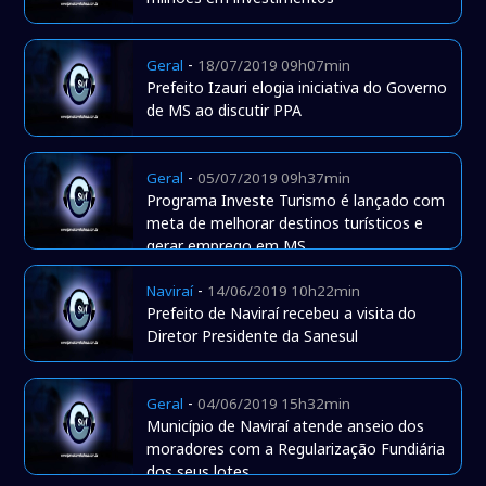
-
Geral
18/07/2019 09h07min
Prefeito Izauri elogia iniciativa do Governo
de MS ao discutir PPA
-
Geral
05/07/2019 09h37min
Programa Investe Turismo é lançado com
meta de melhorar destinos turísticos e
gerar emprego em MS
-
Naviraí
14/06/2019 10h22min
Prefeito de Naviraí recebeu a visita do
Diretor Presidente da Sanesul
-
Geral
04/06/2019 15h32min
Município de Naviraí atende anseio dos
moradores com a Regularização Fundiária
dos seus lotes.