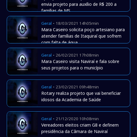
envia projeto para auxílio de R$ 200 a
famílias de MS
-
Geral
18/03/2021 14h05min
Mara Caseiro solicita poço artesiano para
atender famílias de Itaquiraí que sofrem
com falta de água
-
Geral
26/02/2021 17h08min
Mara Caseiro visita Naviraí e fala sobre
seus projetos para o município
-
Geral
23/02/2021 09h48min
Rotary realiza projeto que vai beneficiar
idosos da Academia de Saúde
-
Geral
21/12/2020 10h08min
Vereadores eleitos criam G8 e definem
presidência da Câmara de Naviraí