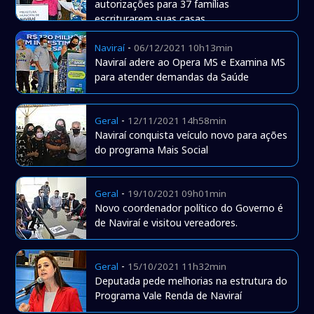
autorizações para 37 famílias
escriturarem suas casas
-
Naviraí
06/12/2021 10h13min
Naviraí adere ao Opera MS e Examina MS
para atender demandas da Saúde
-
Geral
12/11/2021 14h58min
Naviraí conquista veículo novo para ações
do programa Mais Social
-
Geral
19/10/2021 09h01min
Novo coordenador político do Governo é
de Naviraí e visitou vereadores.
-
Geral
15/10/2021 11h32min
Deputada pede melhorias na estrutura do
Programa Vale Renda de Naviraí