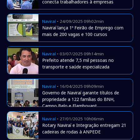
conecta trabalhadores à empresas
-
Naviraí
24/09/2025 09h02min
Naviraí lança 1º Feirão de Emprego com
mais de 200 vagas e 100 cursos
-
Naviraí
03/07/2025 09h14min
Prefeito atende 7,5 mil pessoas no
transporte e saúde especializada
-
Naviraí
16/04/2025 09h09min
Governo de Naviraí garante títulos de
propriedade a 122 famílias do BNH,
Campo Belo e Flamboyant
-
Naviraí
27/01/2025 10h06min
Rotary Naviraí e Integração entregam 21
cadeiras de rodas à ANPEDE