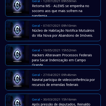
-
Geral
12/07/2021 09h59min
Retoma MS - ALEMS se empenha no
socorro aos que mais sofrem na
pandemia
-
Geral
07/07/2021 09h10min
Núcleo de Habitação Notifica Mutuários
do Vila Nova por Abandono de Imóveis.
-
Geral
19/05/2021 15h52min
Hackers Alteravam Processos Federais
para Sacar Indenização em Campo
Grande
-
Geral
27/04/2021 09h46min
Naviraí participa de videoconferência por
recursos de emendas federais
-
Geral
30/03/2021 15h16min
Após pressão de deputados, Reinaldo