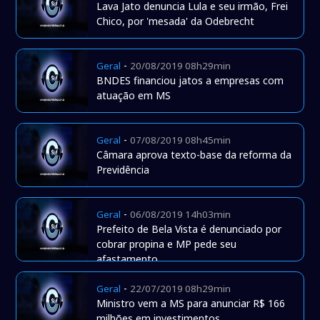
Lava Jato denuncia Lula e seu irmão, Frei
Chico, por 'mesada' da Odebrecht
-
Geral
20/08/2019 08h29min
BNDES financiou jatos a empresas com
atuação em MS
-
Geral
07/08/2019 08h45min
Câmara aprova texto-base da reforma da
Previdência
-
Geral
06/08/2019 14h03min
Prefeito de Bela Vista é denunciado por
cobrar propina e MP pede seu
afastamento
-
Geral
22/07/2019 08h29min
Ministro vem a MS para anunciar R$ 166
milhões em investimentos