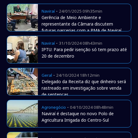
-
Naviraí
24/01/2025 09h35min
Gerência de Meio Ambiente e
representante da Câmara discutem
futuras parcerias com a PMA de Naviraí
-
Naviraí
31/10/2024 08h43min
IPTU: Para pedir isenção só tem prazo até
20 de dezembro
-
Geral
24/10/2024 18h12min
Delegado da Receita diz que dinheiro será
rastreado em investigação sobre venda
de sentenças
-
Agronegócio
04/10/2024 08h48min
Naviraí é destaque no novo Polo de
Agricultura Irrigada do Centro-Sul