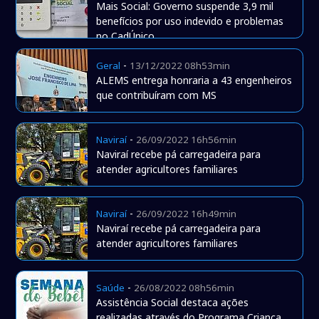
Mais Social: Governo suspende 3,9 mil
benefícios por uso indevido e problemas
no CadÚnico
-
Geral
13/12/2022 08h53min
ALEMS entrega honraria a 43 engenheiros
que contribuíram com MS
-
Naviraí
26/09/2022 16h56min
Naviraí recebe pá carregadeira para
atender agricultores familiares
-
Naviraí
26/09/2022 16h49min
Naviraí recebe pá carregadeira para
atender agricultores familiares
-
Saúde
26/08/2022 08h56min
Assistência Social destaca ações
realizadas através do Programa Criança