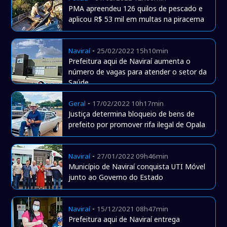
PMA apreendeu 126 quilos de pescado e
aplicou R$ 53 mil em multas na piracema
-
Naviraí
25/02/2022 15h10min
Prefeitura aqui de Naviraí aumenta o
número de vagas para atender o setor da
Saúde
-
Geral
17/02/2022 10h17min
Justiça determina bloqueio de bens de
prefeito por promover rifa ilegal de Opala
-
Naviraí
27/01/2022 09h46min
Município de Naviraí conquista UTI Móvel
junto ao Governo do Estado
-
Naviraí
15/12/2021 08h47min
Prefeitura aqui de Naviraí entrega