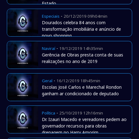
Estado
-
Especiais
20/12/2019 09h04min
Dourados celebra 84 anos com
transformação imobiliária e anúncio de
novo shopping
-
Naviraí
19/12/2019 14h35min
Gerência de Obras presta conta de suas
realizações no ano de 2019
-
Geral
16/12/2019 18h45min
Escolas José Carlos e Marechal Rondon
ganham ar condicionado de deputado
-
Política
25/10/2019 12h16min
Dr. Izauri Macedo e vereadores pedem ao
governador recursos para obras
drenagem no Harry Amorim