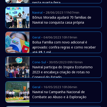
nesta quarta-feira
-
Naviraí
28/06/2023 11h07min
Bônus Moradia ajudará 70 famílias de
Naviraí na conquista casa própria
-
Geral
04/06/2023 10h19min
Bolsa Família com novo adicional é
aprovado: confira regras e como receber
até R$ 1 mil
-
Cone-Sul
30/05/2023 09h16min
Naviraí participa do Inspira Ecoturismo
2023 e encabeça criação de rotas no
Conesul do Estado
-
Geral
16/05/2023 10h36min
Naviraí na Campanha Nacional de
Combate ao Abuso e à Exploração