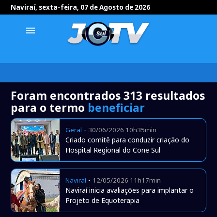
Naviraí, sexta-feira, 07 de Agosto de 2026
menu
Foram encontrados 313 resultados
para o termo
beneficiar
-
Geral
30/06/2026 10h35min
Criado comitê para conduzir criação do
Hospital Regional do Cone Sul
-
Naviraí
12/05/2026 11h17min
Naviraí inicia avaliações para implantar o
Projeto de Equoterapia