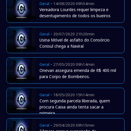
-
Geral
14/08/2020 09h54min
Vereadora Lourdes requer limpeza e
desentupimento de todos os bueiros
-
Geral
20/07/2020 21h20min
Usina Móvel de asfalto do Consórcio
Conisul chega a Naviraí
-
Geral
27/05/2020 09h14min
Onevan assegura emenda de R$ 400 mil
para Corpo de Bombeiros.
-
Geral
18/05/2020 15h14min
Com segunda parcela liberada, quem
procura Caixa ainda tenta sacar a
primeira.
-
Geral
29/04/2020 09h15min