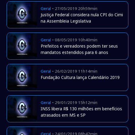
-
Geral
27/05/2019 20h59min
Justiça Federal considera nula CPI do Cimi
na Assembleia Legislativa
-
Geral
08/05/2019 10h40min
Prefeitos e vereadores podem ter seus
mandatos estendidos para 6 anos
-
Geral
26/02/2019 11h14min
Fundação Cultura lança Calendário 2019
-
Geral
29/01/2019 15h12min
INSS libera R$ 130 milhões em benefícios
atrasados em MS e SP
-
Geral
24/01/2019 08h42min