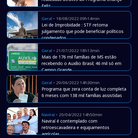
Feliz
-
Geral
18/08/2022 09h14min
Lei de Improbidade : STF retoma
julgamento que pode beneficiar políticos
condenados
-
Geral
21/07/2022 18h13min
Mais de 176 mil famílias de MS estão
recebendo o Auxílio Brasil; 46 mil só em
Campo Grande
-
Geral
20/06/2022 14h30min
Programa que zera conta de luz completa
6 meses com 138 mil famílias assistidas
-
Naviraí
20/04/2022 14h50min
Naviraí é contemplado com
retroescavadeira e equipamentos
agrícolas