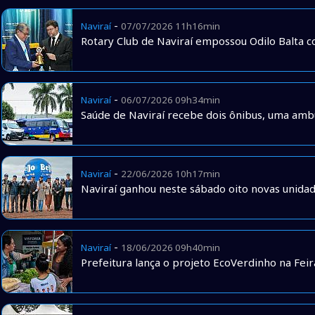
-
Naviraí
07/07/2026 11h16min
Rotary Club de Naviraí empossou Odilo Balta 
-
Naviraí
06/07/2026 09h34min
Saúde de Naviraí recebe dois ônibus, uma amb
-
Naviraí
22/06/2026 10h17min
Naviraí ganhou neste sábado oito novas unidade
-
Naviraí
18/06/2026 09h40min
Prefeitura lança o projeto EcoVerdinho na Feir