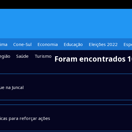
lima
Cone-Sul
Economia
Educação
Eleições 2022
Espe
egião
Saúde
Turismo
Foram encontrados 1
e na Juncal
cas para reforçar ações