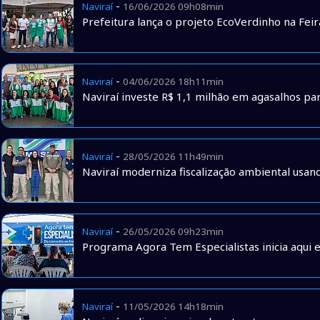
-
Naviraí
16/06/2026 09h08min
Prefeitura lança o projeto EcoVerdinho na Feir
-
Naviraí
04/06/2026 18h11min
Naviraí investe R$ 1,1 milhão em agasalhos pa
-
Naviraí
28/05/2026 11h49min
Naviraí moderniza fiscalização ambiental usan
-
Naviraí
26/05/2026 09h23min
Programa Agora Tem Especialistas inicia aqui 
-
Naviraí
11/05/2026 14h18min