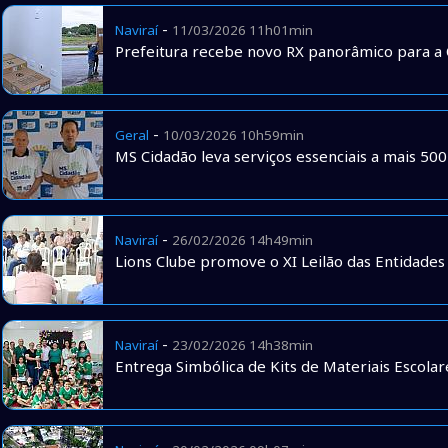
-
Naviraí
11/03/2026 11h01min
Prefeitura recebe novo RX panorâmico para a 
-
Geral
10/03/2026 10h59min
MS Cidadão leva serviços essenciais a mais 5
-
Naviraí
26/02/2026 14h49min
Lions Clube promove o XI Leilão das Entidades
-
Naviraí
23/02/2026 14h38min
Entrega Simbólica de Kits de Materiais Escolar