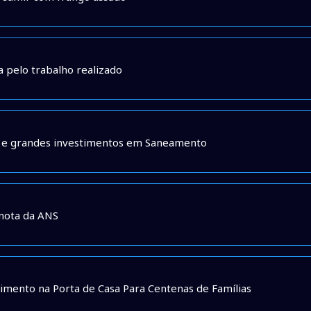
a pelo trabalho realizado
a e grandes investimentos em Saneamento
 nota da ANS
imento na Porta de Casa Para Centenas de Famílias