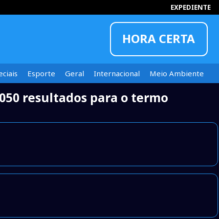
EXPEDIENTE
HORA CERTA
ciais
Esporte
Geral
Internacional
Meio Ambiente
050 resultados para o termo
INFORMOU