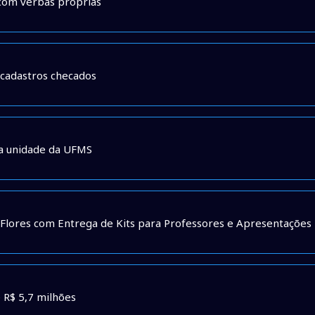
 com verbas próprias
 cadastros checados
va unidade da UFMS
s Flores com Entrega de Kits para Professores e Apresentações
 R$ 5,7 milhões