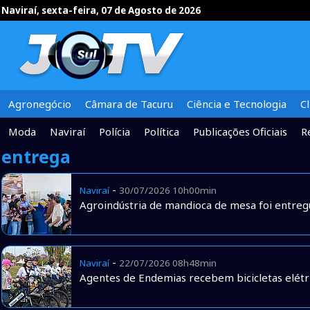
Naviraí, sexta-feira, 07 de Agosto de 2026
Agronegócio
Câmara de Tacuru
Ciência e Tecnologia
C
Moda
Naviraí
Polícia
Política
Publicações Oficiais
R
entrega
-
Naviraí
30/07/2026 10h00min
Agroindústria de mandioca de mesa foi entregu
-
Naviraí
22/07/2026 08h48min
Agentes de Endemias recebem bicicletas elétri