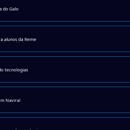
a do Galo
ra alunos da Reme
do tecnologias
em Naviraí