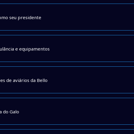
como seu presidente
ulância e equipamentos
s de aviários da Bello
a do Galo