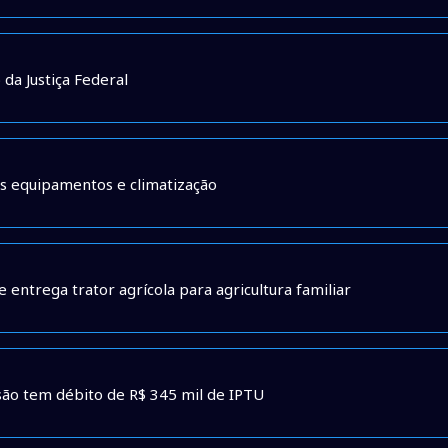
da Justiça Federal
s equipamentos e climatização
e entrega trator agrícola para agricultura familiar
são tem débito de R$ 345 mil de IPTU