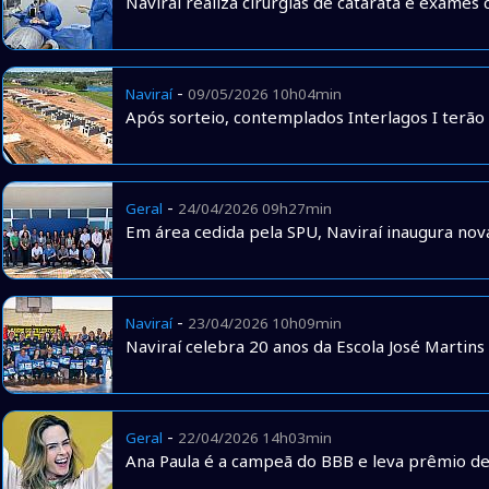
Naviraí realiza cirurgias de catarata e exames
-
Naviraí
09/05/2026 10h04min
Após sorteio, contemplados Interlagos I terão
-
Geral
24/04/2026 09h27min
Em área cedida pela SPU, Naviraí inaugura no
-
Naviraí
23/04/2026 10h09min
Naviraí celebra 20 anos da Escola José Martin
-
Geral
22/04/2026 14h03min
Ana Paula é a campeã do BBB e leva prêmio de