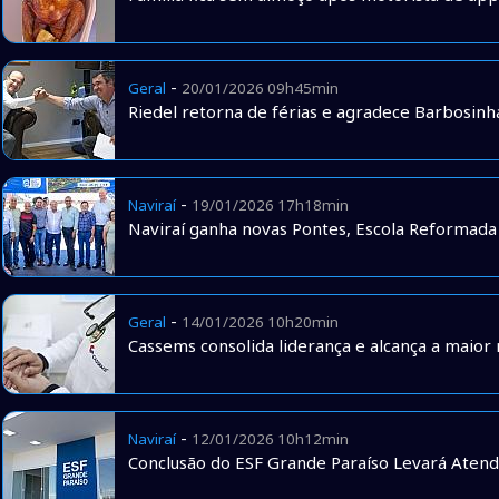
-
Geral
20/01/2026 09h45min
Riedel retorna de férias e agradece Barbosinh
-
Naviraí
19/01/2026 17h18min
Naviraí ganha novas Pontes, Escola Reformad
-
Geral
14/01/2026 10h20min
Cassems consolida liderança e alcança a maior
-
Naviraí
12/01/2026 10h12min
Conclusão do ESF Grande Paraíso Levará Atend