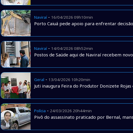
-
Naviraí
16/04/2026 09h10min
Porto Caiuá pede apoio para enfrentar decisão 
-
Naviraí
14/04/2026 08h52min
Postos de Saúde aqui de Naviraí recebem novo
-
Geral
13/04/2026 10h20min
Juti inaugura Feira do Produtor Donizete Rojas 
-
Polícia
24/03/2026 20h44min
Pivô do assassinato praticado por Bernal, man