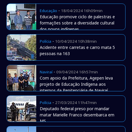
-
Educação
18/04/2024 16h09min
Educação promove ciclo de palestras e
formações sobre a diversidade cultural
dos povos indígenas
-
Polícia
10/04/2024 10h38min
Acidente entre carretas e carro mata 5
pessoas na 163
-
Naviraí
09/04/2024 16h57min
Com apoio da Prefeitura, Agepen leva
projeto de Educação Indígena aos
internos da Penitenciária de Naviraí
-
Polícia
27/03/2024 11h47min
Deputado federal preso por mandar
matar Marielle Franco desembarca em
MS