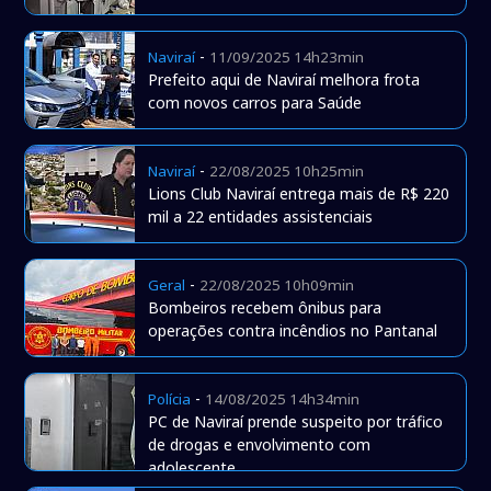
-
Naviraí
11/09/2025 14h23min
Prefeito aqui de Naviraí melhora frota
com novos carros para Saúde
-
Naviraí
22/08/2025 10h25min
Lions Club Naviraí entrega mais de R$ 220
mil a 22 entidades assistenciais
-
Geral
22/08/2025 10h09min
Bombeiros recebem ônibus para
operações contra incêndios no Pantanal
-
Polícia
14/08/2025 14h34min
PC de Naviraí prende suspeito por tráfico
de drogas e envolvimento com
adolescente