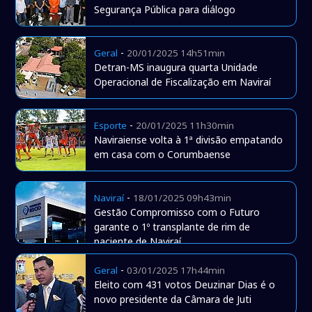
Segurança Pública para diálogo
-
Geral
20/01/2025 14h51min
Detran-MS inaugura quarta Unidade
Operacional de Fiscalização em Naviraí
-
Esporte
20/01/2025 11h30min
Naviraiense volta à 1ª divisão empatando
em casa com o Corumbaense
-
Naviraí
18/01/2025 09h43min
Gestão Compromisso com o Futuro
garante o 1º transplante de rim de
paciente de Naviraí
-
Geral
03/01/2025 17h44min
Eleito com 431 votos Deuzinar Dias é o
novo presidente da Câmara de Juti