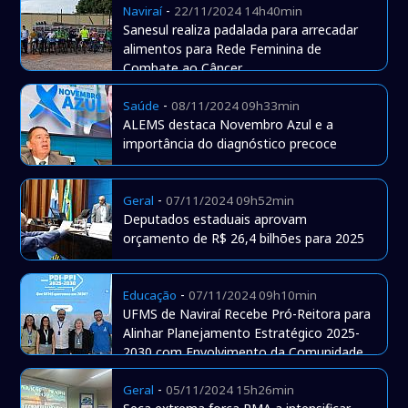
-
Naviraí
22/11/2024 14h40min
Sanesul realiza padalada para arrecadar
alimentos para Rede Feminina de
Combate ao Câncer
-
Saúde
08/11/2024 09h33min
ALEMS destaca Novembro Azul e a
importância do diagnóstico precoce
-
Geral
07/11/2024 09h52min
Deputados estaduais aprovam
orçamento de R$ 26,4 bilhões para 2025
-
Educação
07/11/2024 09h10min
UFMS de Naviraí Recebe Pró-Reitora para
Alinhar Planejamento Estratégico 2025-
2030 com Envolvimento da Comunidade
-
Geral
05/11/2024 15h26min