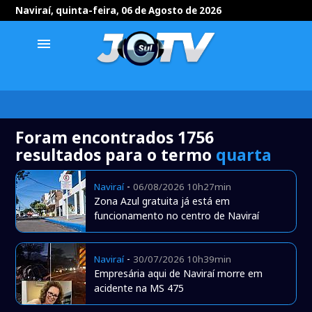
Naviraí, quinta-feira, 06 de Agosto de 2026
menu
Foram encontrados 1756
resultados para o termo
quarta
-
Naviraí
06/08/2026 10h27min
Zona Azul gratuita já está em
funcionamento no centro de Naviraí
-
Naviraí
30/07/2026 10h39min
Empresária aqui de Naviraí morre em
acidente na MS 475