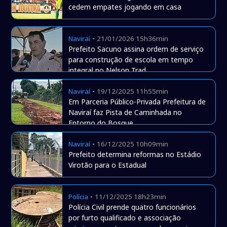
cedem empates jogando em casa
-
Naviraí
21/01/2026 15h36min
Prefeito Sacuno assina ordem de serviço
para construção de escola em tempo
integral no Nelson Trad
-
Naviraí
19/12/2025 11h55min
Em Parceria Público-Privada Prefeitura de
Naviraí faz Pista de Caminhada no
Entorno do Bosque
-
Naviraí
16/12/2025 10h09min
Prefeito determina reformas no Estádio
Virotão para o Estadual
-
Polícia
11/12/2025 18h23min
Polícia Civil prende quatro funcionários
por furto qualificado e associação