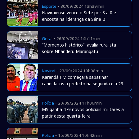
-
Esporte
30/09/2024 13h39min
Naviraiense vence o Sete por 3 a 0 e
encosta na liderança da Série B
-
Geral
26/09/2024 14h11min
“Momento histórico”, avalia ruralista
sobre Nhanderu Marangatu
-
Naviraí
23/09/2024 10h08min
Karandá FM começará sabatinar
candidatos a prefeito na segunda dia 23
-
Polícia
20/09/2024 11h06min
MS ganha 479 novos policiais militares a
partir desta quarta-feira
-
Polícia
15/09/2024 10h42min