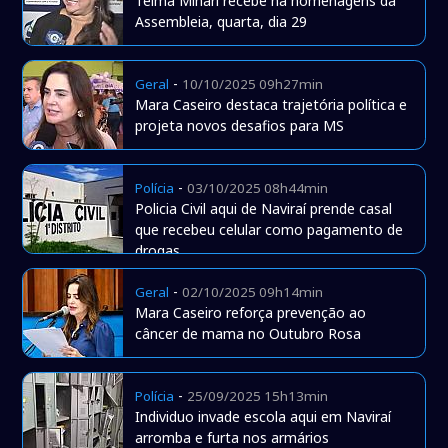
Telma Minari recebe na homenagens da
Assembleia, quarta, dia 29
-
Geral
10/10/2025 09h27min
Mara Caseiro destaca trajetória política e
projeta novos desafios para MS
-
Polícia
03/10/2025 08h44min
Policia Civil aqui de Naviraí prende casal
que recebeu celular como pagamento de
drogas
-
Geral
02/10/2025 09h14min
Mara Caseiro reforça prevenção ao
câncer de mama no Outubro Rosa
-
Polícia
25/09/2025 15h13min
Individuo invade escola aqui em Naviraí
arromba e furta nos armários