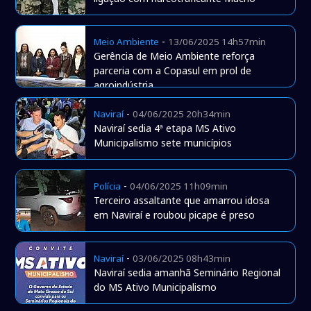
-
Meio Ambiente
13/06/2025 14h57min
Gerência de Meio Ambiente reforça
parceria com a Copasul em prol de
agroindústria
-
Naviraí
04/06/2025 20h34min
Naviraí sedia 4ª etapa MS Ativo
Municipalismo sete municípios
-
Polícia
04/06/2025 11h09min
Terceiro assaltante que amarrou idosa
em Naviraí e roubou picape é preso
-
Naviraí
03/06/2025 08h43min
Naviraí sedia amanhã Seminário Regional
do MS Ativo Municipalismo