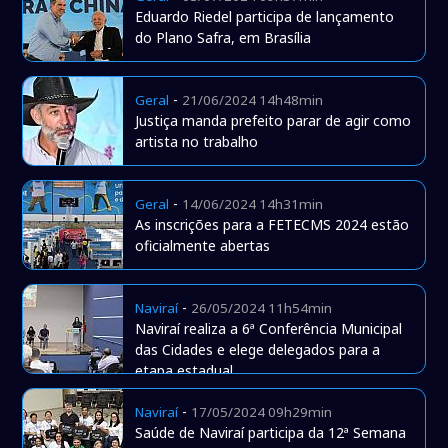
Eduardo Riedel participa de lançamento
do Plano Safra, em Brasília
-
Geral
21/06/2024 14h48min
Justiça manda prefeito parar de agir como
artista no trabalho
-
Geral
14/06/2024 14h31min
As inscrições para a FETECMS 2024 estão
oficialmente abertas
-
Naviraí
26/05/2024 11h54min
Naviraí realiza a 6ª Conferência Municipal
das Cidades e elege delegados para a
etapa estadual
-
Naviraí
17/05/2024 09h29min
Saúde de Naviraí participa da 12ª Semana