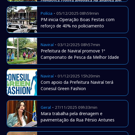
criminosa contra empresa de energia em
Naviraí
-
Polícia
05/12/2025 08h59min
PM inicia Operação Boas Festas com
reforço de 40% no policiamento
-
Naviraí
03/12/2025 08h57min
Prefeitura de Naviraí promove 1º
Campeonato de Pesca da Melhor Idade
-
Naviraí
01/12/2025 15h20min
Com apoio da Prefeitura Naviraí terá
Conesul Green Fashion
-
Geral
27/11/2025 09h33min
Mara trabalha pela drenagem e
pavimentação da Rua Pérsio Antunes