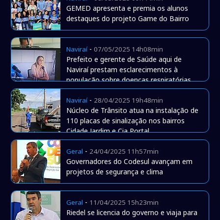
GEMED apresenta e premia os alunos
destaques do projeto Game do Bairro
-
Naviraí
07/05/2025 14h08min
Prefeito e gerente de Saúde aqui de
Naviraí prestam esclarecimentos à
população sobre doenças respiratórias
-
Naviraí
28/04/2025 19h48min
Núcleo de Trânsito atua na instalação de
110 placas de sinalização nos bairros
Cidade Jardim e Cia Portal
-
Geral
24/04/2025 11h57min
Governadores do Codesul avançam em
projetos de segurança e clima
-
Geral
11/04/2025 15h23min
Riedel se licencia do governo e viaja para