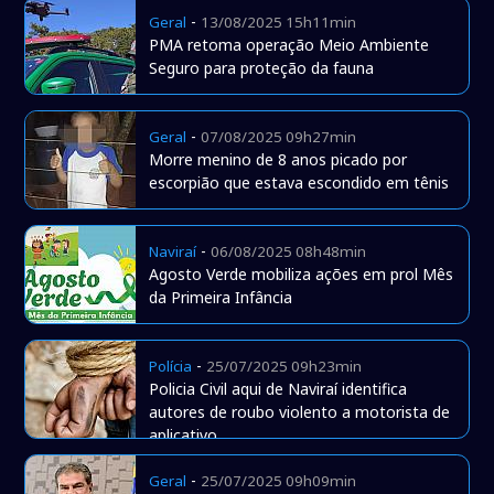
-
Geral
13/08/2025 15h11min
PMA retoma operação Meio Ambiente
Seguro para proteção da fauna
-
Geral
07/08/2025 09h27min
Morre menino de 8 anos picado por
escorpião que estava escondido em tênis
-
Naviraí
06/08/2025 08h48min
Agosto Verde mobiliza ações em prol Mês
da Primeira Infância
-
Polícia
25/07/2025 09h23min
Policia Civil aqui de Naviraí identifica
autores de roubo violento a motorista de
aplicativo
-
Geral
25/07/2025 09h09min