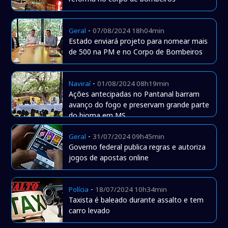
-
Geral
07/08/2024 18h04min
Estado enviará projeto para nomear mais
de 500 na PM e no Corpo de Bombeiros
-
Naviraí
01/08/2024 08h19min
Ações antecipadas no Pantanal barram
avanço do fogo e preservam grande parte
do bioma em MS
-
Geral
31/07/2024 09h45min
Governo federal publica regras e autoriza
jogos de apostas online
-
Polícia
18/07/2024 10h34min
Taxista é baleado durante assalto e tem
carro levado