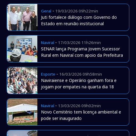
-
Geral
19/03/2026 09h22min
Juti fortalece diálogo com Governo do
Estado em reunião institucional
-
Naviraí
17/03/2026 11h26min
SENAR lança Programa Jovem Sucessor
Rural em Naviraí com apoio da Prefeitura
-
Esporte
16/03/2026 09h58min
Naviraiense e Operário ganham fora e
jogam por empates na quarta dia 18
-
Naviraí
13/03/2026 09h02min
Novo Cemitério tem licença ambiental e
pode ser inaugurado