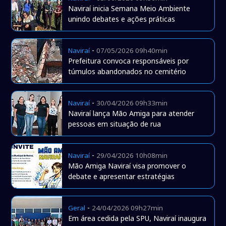
Naviraí inicia Semana Meio Ambiente
unindo debates e ações práticas
-
Naviraí
07/05/2026 09h40min
Prefeitura convoca responsáveis por
túmulos abandonados no cemitério
-
Naviraí
30/04/2026 09h33min
Naviraí lança Mão Amiga para atender
pessoas em situação de rua
-
Naviraí
29/04/2026 10h08min
Mão Amiga Naviraí visa promover o
debate e apresentar estratégias
-
Geral
24/04/2026 09h27min
Em área cedida pela SPU, Naviraí inaugura