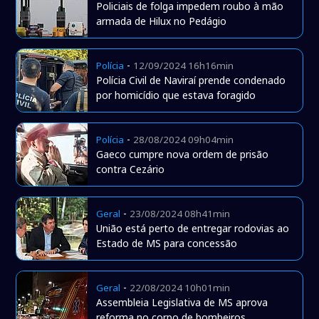
Policiais de folga impedem roubo à mão
armada de Hilux no Pedágio
-
Polícia
12/09/2024 16h16min
Polícia Civil de Naviraí prende condenado
por homicídio que estava foragido
-
Polícia
28/08/2024 09h04min
Gaeco cumpre nova ordem de prisão
contra Cezário
-
Geral
23/08/2024 08h41min
União está perto de entregar rodovias ao
Estado de MS para concessão
-
Geral
22/08/2024 10h01min
Assembleia Legislativa de MS aprova
reforma no corpo de bombeiros