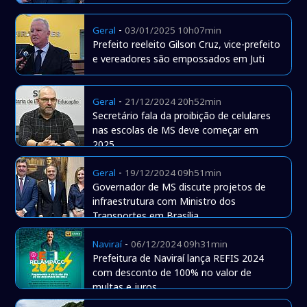
-
Geral
03/01/2025 10h07min
Prefeito reeleito Gilson Cruz, vice-prefeito
e vereadores são empossados em Juti
-
Geral
21/12/2024 20h52min
Secretário fala da proibição de celulares
nas escolas de MS deve começar em
2025
-
Geral
19/12/2024 09h51min
Governador de MS discute projetos de
infraestrutura com Ministro dos
Transportes em Brasília
-
Naviraí
06/12/2024 09h31min
Prefeitura de Naviraí lança REFIS 2024
com desconto de 100% no valor de
multas e juros