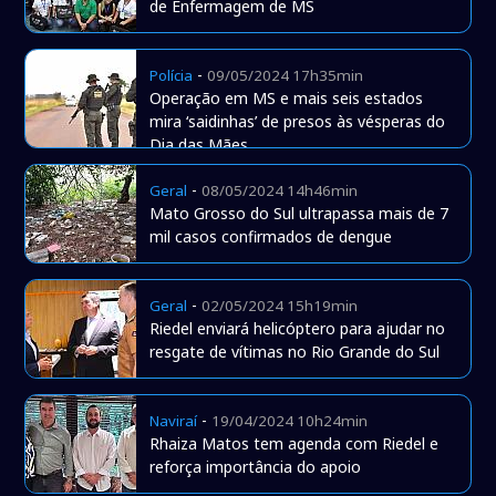
de Enfermagem de MS
-
Polícia
09/05/2024 17h35min
Operação em MS e mais seis estados
mira ‘saidinhas’ de presos às vésperas do
Dia das Mães
-
Geral
08/05/2024 14h46min
Mato Grosso do Sul ultrapassa mais de 7
mil casos confirmados de dengue
-
Geral
02/05/2024 15h19min
Riedel enviará helicóptero para ajudar no
resgate de vítimas no Rio Grande do Sul
-
Naviraí
19/04/2024 10h24min
Rhaiza Matos tem agenda com Riedel e
reforça importância do apoio