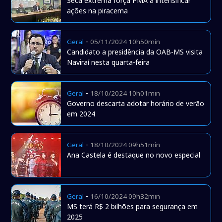
Seca extrema força PMA a intensificar
ações na piracema
-
Geral
05/11/2024 10h50min
Candidato a presidência da OAB-MS visita
Naviraí nesta quarta-feira
-
Geral
18/10/2024 10h01min
Governo descarta adotar horário de verão
em 2024
-
Geral
18/10/2024 09h51min
Ana Castela é destaque no novo especial
-
Geral
16/10/2024 09h32min
MS terá R$ 2 bilhões para segurança em
2025